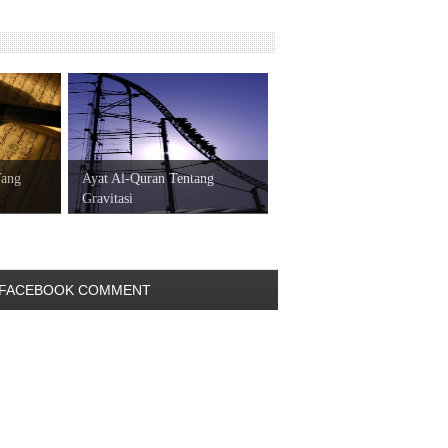
Yang
Ayat Al-Quran Tentang
Gravitasi
FACEBOOK COMMENT