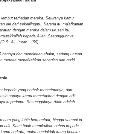
kebijaksanaan dalam
h lembut terhadap mereka. Sekiranya kamu
an diri dari sekelilingmu. Karena itu ma'afkanlah
atlah dengan mereka dalam urusan itu.
rtawakkallah kepada Allah. Sesungguhnya
Q.S. Ali ‘Imran : 159)
Tuhannya dan mendirikan shalat, sedang urusan
n mereka menafkahkan sebagian dari rezki
esia
t kepada yang berhak menerimanya, dan
usia supaya kamu menetapkan dengan adil.
knya kepadamu. Sesungguhnya Allah adalah
n cara yang lebih bermanfaat, hingga sampai ia
n adil. Kami tidak memikulkan beban kepada
 kamu berkata, maka hendaklah kamu berlaku