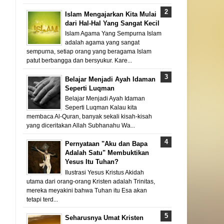
Islam Mengajarkan Kita Mulai
dari Hal-Hal Yang Sangat Kecil
Islam Agama Yang Sempurna Islam
adalah agama yang sangat
sempurna, setiap orang yang beragama Islam
patut berbangga dan bersyukur. Kare...
Belajar Menjadi Ayah Idaman
Seperti Luqman
Belajar Menjadi Ayah Idaman
Seperti Luqman Kalau kita
membaca Al-Quran, banyak sekali kisah-kisah
yang diceritakan Allah Subhanahu Wa...
Pernyataan "Aku dan Bapa
Adalah Satu" Membuktikan
Yesus Itu Tuhan?
Ilustrasi Yesus Kristus Akidah
utama dari orang-orang Kristen adalah Trinitas,
mereka meyakini bahwa Tuhan itu Esa akan
tetapi terd...
Seharusnya Umat Kristen