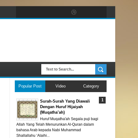
Popular Post
Video
Category
Surah-Surah Yang Diawali
Dengan Huruf Hijaiyah
(Muqatha’ah)
Huruf Muqatha'ah Segala puji bagi
Allah Yang Telah Menurunkan Al-Quran dalam
bahasa Arab kepada Nabi Muhammad
Shallallahu ‘Alaihi...