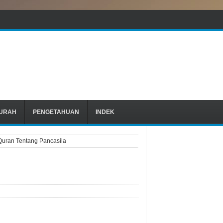
URAH
PENGETAHUAN
INDEK
-Quran Tentang Pancasila