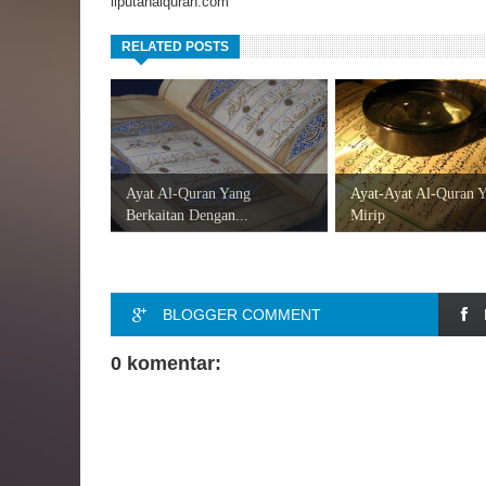
liputanalquran.com
RELATED POSTS
Ayat Al-Quran Yang
Ayat-Ayat Al-Quran 
Berkaitan Dengan...
Mirip
BLOGGER COMMENT
0 komentar: