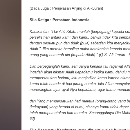
(Baca Juga :
Penjelasan Anjing di Al-Quran
)
Sila Ketiga : Persatuan Indonesia
Katakanlah: "Hai Ahli Kitab, marilah (berpegang) kepada su
perselisihan antara kami dan kamu, bahwa tidak kita sembah
dengan sesuatupun dan tidak (pula) sebagian kita menjadik
Allah." Jika mereka berpaling maka katakanlah kepada mer
orang yang berserah diri (kepada Allah)." (Q.S. Ali ‘Imran : 
Dan berpeganglah kamu semuanya kepada tali (agama) Allah
ingatlah akan nikmat Allah kepadamu ketika kamu dahulu 
mempersatukan hatimu, lalu menjadilah kamu karena nikmat
kamu telah berada di tepi jurang neraka, lalu Allah menye
menerangkan ayat-ayat-Nya kepadamu, agar kamu mendapat 
dan Yang mempersatukan hati mereka (orang-orang yang 
(kekayaan) yang berada di bumi, niscaya kamu tidak dapat
telah mempersatukan hati mereka. Sesungguhnya Dia Maha 
63)