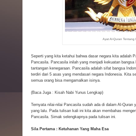
Ayat Al-Quran Tentang 
Seperti yang kita ketahui bahwa dasar negara kita adalah P
Pancasila. Pancasila inilah yang menjadi kekuatan bangsa
tantangan kenegaraan. Pancasila adalah sifat bangsa Indon
terdiri dari 5 asas yang mendasari negara Indonesia. Kita se
semua orang bisa mengamalkan isinya.
(Baca Juga :
Kisah Nabi Yunus Lengkap
)
Ternyata nilai-nilai Pancasila sudah ada di dalam Al-Quran 
yang lalu. Pada tulisan kali ini kita akan membahas menge
Pancasila. Simak selengkapnya pada tulisan ini.
Sila Pertama : Ketuhanan Yang Maha Esa