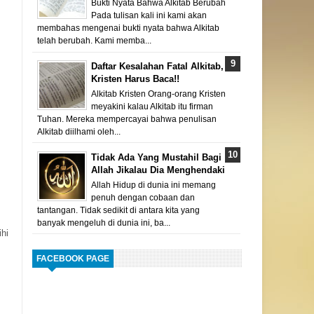
Bukti Nyata Bahwa Alkitab Berubah
Pada tulisan kali ini kami akan
membahas mengenai bukti nyata bahwa Alkitab
telah berubah. Kami memba...
Daftar Kesalahan Fatal Alkitab,
Kristen Harus Baca!!
Alkitab Kristen Orang-orang Kristen
meyakini kalau Alkitab itu firman
Tuhan. Mereka mempercayai bahwa penulisan
Alkitab diilhami oleh...
Tidak Ada Yang Mustahil Bagi
Allah Jikalau Dia Menghendaki
Allah Hidup di dunia ini memang
penuh dengan cobaan dan
tantangan. Tidak sedikit di antara kita yang
banyak mengeluh di dunia ini, ba...
ihi
FACEBOOK PAGE