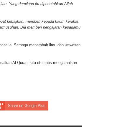
Allah. Yang demikian itu diperintahkan Allah
buat kebajikan, memberi kepada kaum kerabat,
 permusuhan. Dia memberi pengajaran kepadamu
Pancasila. Semoga menambah ilmu dan wawasan
malkan Al-Quran, kita otomatis mengamalkan
Share on Google Plus