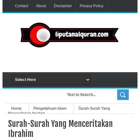
Contact
About
Disclaimer
Privacy Policy
Home
Pengetahuan Islam
Surah-Surah Yang
Menceritakan Ibrahim
Surah-Surah Yang Menceritakan
Ibrahim