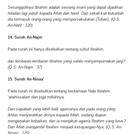
Sesungguhnya Ibrahim adalah seorang imam yang dapat dijadikan
teladan lagi patuh kepada Allah dan hanif. Dan sekali-kali bukanlah
dia termasuk orang-orang yang mempersekutukan (Tuhan), (Q.S.
An-Nahl : 120)
14. Surah An-Najm
Pada surah ini hanya disebutkan tentang suhuf Ibrahim.
dan lembaran-lembaran Ibrahim yang selalu menyempurnakan janji?
(Q.S. An-Najm : 37)
15. Surah An-Nisaa’
Pada surah ini disebutkan tentang keutamaan Nabi Ibrahim
‘alaihissalam dan juga millahnya.
Dan siapakah yang lebih baik agamanya dari pada orang yang
ikhlas menyerahkan dirinya kepada Allah, sedang diapun
mengerjakan kebaikan, dan ia mengikuti agama Ibrahim yang lurus?
Dan Allah mengambil Ibrahim menjadi kesayangan-Nya. (Q.S. An-
Nisaa’ : 125)