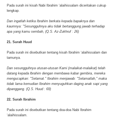
Pada surah ini kisah Nabi Ibrahim ‘alaihissalam diceritakan cukup
lengkap.
Dan ingatlah ketika Ibrahim berkata kepada bapaknya dan
kaumnya: "Sesungguhnya aku tidak bertanggung jawab terhadap
apa yang kamu sembah, (Q.S. Az-Zukhruf : 26)
21. Surah Huud
Pada surah ini disebutkan tentang kisah Ibrahim ‘alaihissalam dan
tamunya.
Dan sesungguhnya utusan-utusan Kami (malaikat-malaikat) telah
datang kepada lbrahim dengan membawa kabar gembira, mereka
mengucapkan: "Selamat." Ibrahim menjawab: "Selamatlah," maka
tidak lama kemudian Ibrahim menyuguhkan daging anak sapi yang
dipanggang. (Q.S. Huud : 69)
22. Surah Ibrahim
Pada surah ini disebutkan tentang doa-doa Nabi Ibrahim
‘alaihissalam.