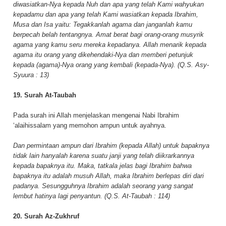
diwasiatkan-Nya kepada Nuh dan apa yang telah Kami wahyukan
kepadamu dan apa yang telah Kami wasiatkan kepada Ibrahim,
Musa dan Isa yaitu: Tegakkanlah agama dan janganlah kamu
berpecah belah tentangnya. Amat berat bagi orang-orang musyrik
agama yang kamu seru mereka kepadanya. Allah menarik kepada
agama itu orang yang dikehendaki-Nya dan memberi petunjuk
kepada (agama)-Nya orang yang kembali (kepada-Nya). (Q.S. Asy-
Syuura : 13)
19. Surah At-Taubah
Pada surah ini Allah menjelaskan mengenai Nabi Ibrahim
‘alaihissalam yang memohon ampun untuk ayahnya.
Dan permintaan ampun dari Ibrahim (kepada Allah) untuk bapaknya
tidak lain hanyalah karena suatu janji yang telah diikrarkannya
kepada bapaknya itu. Maka, tatkala jelas bagi Ibrahim bahwa
bapaknya itu adalah musuh Allah, maka Ibrahim berlepas diri dari
padanya. Sesungguhnya Ibrahim adalah seorang yang sangat
lembut hatinya lagi penyantun. (Q.S. At-Taubah : 114)
20. Surah Az-Zukhruf