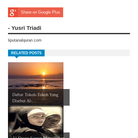
Share on Google Plus
- Yusri Triadi
liputanalquran.com
RELATED POSTS
Daftar Tokoh-Tokoh Yang
Disebut Al-...