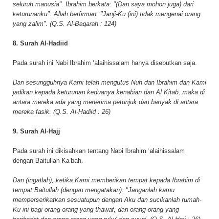
seluruh manusia". Ibrahim berkata: "(Dan saya mohon juga) dari
keturunanku". Allah berfirman: "Janji-Ku (ini) tidak mengenai orang
yang zalim". (Q.S. Al-Baqarah : 124)
8. Surah Al-Hadiid
Pada surah ini Nabi Ibrahim ‘alaihissalam hanya disebutkan saja.
Dan sesungguhnya Kami telah mengutus Nuh dan Ibrahim dan Kami
jadikan kepada keturunan keduanya kenabian dan Al Kitab, maka di
antara mereka ada yang menerima petunjuk dan banyak di antara
mereka fasik. (Q.S. Al-Hadiid : 26)
9. Surah Al-Hajj
Pada surah ini dikisahkan tentang Nabi Ibrahim ‘alaihissalam
dengan Baitullah Ka’bah.
Dan (ingatlah), ketika Kami memberikan tempat kepada Ibrahim di
tempat Baitullah (dengan mengatakan): "Janganlah kamu
memperserikatkan sesuatupun dengan Aku dan sucikanlah rumah-
Ku ini bagi orang-orang yang thawaf, dan orang-orang yang