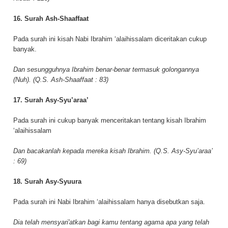
16. Surah Ash-Shaaffaat
Pada surah ini kisah Nabi Ibrahim ‘alaihissalam diceritakan cukup
banyak.
Dan sesungguhnya Ibrahim benar-benar termasuk golongannya
(Nuh). (Q.S. Ash-Shaaffaat : 83)
17. Surah Asy-Syu’araa’
Pada surah ini cukup banyak menceritakan tentang kisah Ibrahim
‘alaihissalam
Dan bacakanlah kepada mereka kisah Ibrahim. (Q.S. Asy-Syu’araa’
: 69)
18. Surah Asy-Syuura
Pada surah ini Nabi Ibrahim ‘alaihissalam hanya disebutkan saja.
Dia telah mensyari'atkan bagi kamu tentang agama apa yang telah