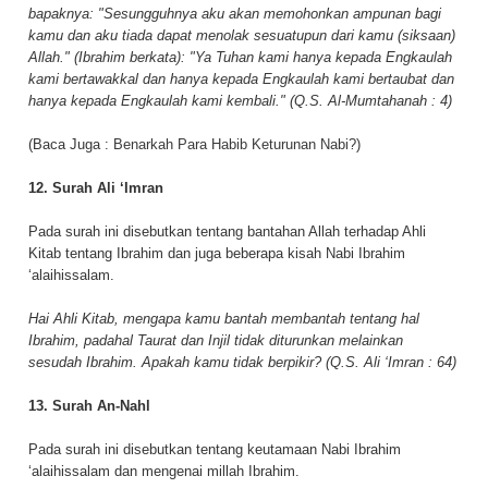
bapaknya: "Sesungguhnya aku akan memohonkan ampunan bagi
kamu dan aku tiada dapat menolak sesuatupun dari kamu (siksaan)
Allah." (Ibrahim berkata): "Ya Tuhan kami hanya kepada Engkaulah
kami bertawakkal dan hanya kepada Engkaulah kami bertaubat dan
hanya kepada Engkaulah kami kembali." (Q.S. Al-Mumtahanah : 4)
(Baca Juga :
Benarkah Para Habib Keturunan Nabi?
)
12. Surah Ali ‘Imran
Pada surah ini disebutkan tentang bantahan Allah terhadap Ahli
Kitab tentang Ibrahim dan juga beberapa kisah Nabi Ibrahim
‘alaihissalam.
Hai Ahli Kitab, mengapa kamu bantah membantah tentang hal
Ibrahim, padahal Taurat dan Injil tidak diturunkan melainkan
sesudah Ibrahim. Apakah kamu tidak berpikir? (Q.S. Ali ‘Imran : 64)
13. Surah An-Nahl
Pada surah ini disebutkan tentang keutamaan Nabi Ibrahim
‘alaihissalam dan mengenai millah Ibrahim.