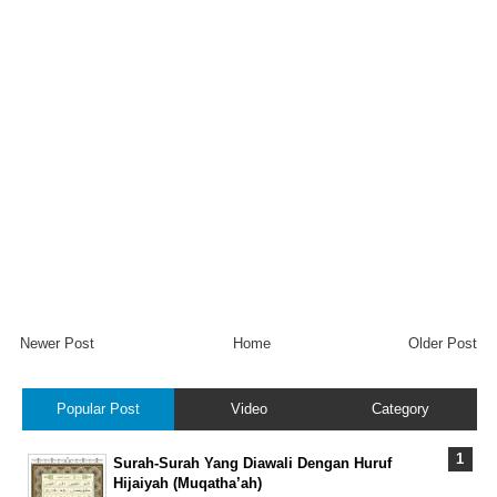
Newer Post
Home
Older Post
Popular Post
Video
Category
Surah-Surah Yang Diawali Dengan Huruf
Hijaiyah (Muqatha’ah)