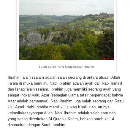
Surah-Surah Yang Menceritakan Ibrahim
Ibrahim ‘alaihissalam adalah salah seorang di antara utusan Allah
Ta’ala di muka bumi ini. Nabi Ibrahim adalah ayah dari Nabi Isma’il
dan Ishaq ‘alaihissalam. Ibrahim juga memiliki seorang ayah yang
sangat ingkar yaitu Azar (sebagian ulama tafsir berpendapat bahwa
Azar adalah pamannya). Nabi Ibrahim juga salah seorang dari Rasul
Ulul Azmi. Nabi Ibrahim memiliki julukan Khalilullah, artinya
kekasih/kesayangan Allah. Nabi Ibrahim adalah salah satu nabi
yang sering diceritakan Al-Quranul Karim, bahkan surah ke-14
dinamakan dengan Surah Ibrahim.