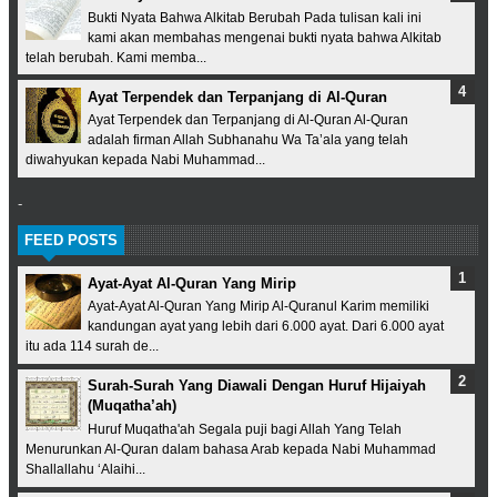
Bukti Nyata Bahwa Alkitab Berubah Pada tulisan kali ini
kami akan membahas mengenai bukti nyata bahwa Alkitab
telah berubah. Kami memba...
Ayat Terpendek dan Terpanjang di Al-Quran
Ayat Terpendek dan Terpanjang di Al-Quran Al-Quran
adalah firman Allah Subhanahu Wa Ta’ala yang telah
diwahyukan kepada Nabi Muhammad...
-
FEED POSTS
Ayat-Ayat Al-Quran Yang Mirip
Ayat-Ayat Al-Quran Yang Mirip Al-Quranul Karim memiliki
kandungan ayat yang lebih dari 6.000 ayat. Dari 6.000 ayat
itu ada 114 surah de...
Surah-Surah Yang Diawali Dengan Huruf Hijaiyah
(Muqatha’ah)
Huruf Muqatha'ah Segala puji bagi Allah Yang Telah
Menurunkan Al-Quran dalam bahasa Arab kepada Nabi Muhammad
Shallallahu ‘Alaihi...