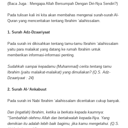
(Baca Juga :
Mengapa Allah Bersumpah Dengan Diri-Nya Sendiri?
)
Pada tulisan kali ini kita akan membahas mengenai surah-surah Al-
Quran yang menceritakan tentang Ibrahim ‘alaihissalam.
1. Surah Adz-Dzaariyaat
Pada surah ini dikisahkan tentang tamu-tamu Ibrahim ‘alaihissalam
yaitu para malaikat yang datang ke rumah Ibrahim untuk
memberikan informasi-informasi penting.
Sudahkah sampai kepadamu (Muhammad) cerita tentang tamu
Ibrahim (yaitu malaikat-malaikat) yang dimuliakan? (Q.S. Adz-
Dzaariyaat : 24)
2. Surah Al-‘Ankabuut
Pada surah ini Nabi Ibrahim ‘alaihissalam diceritakan cukup banyak.
Dan (ingatlah) Ibrahim, ketika ia berkata kepada kaumnya:
"Sembahlah olehmu Allah dan bertakwalah kepada-Nya. Yang
demikian itu adalah lebih baik bagimu, jika kamu mengetahui. (Q.S.