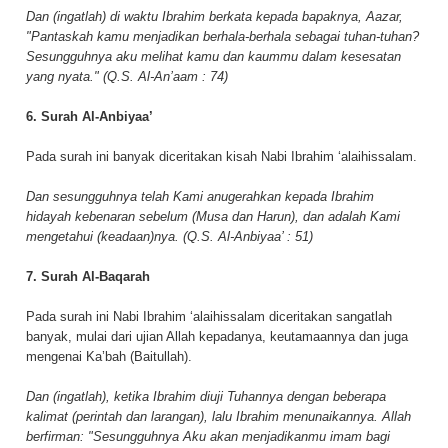
Dan (ingatlah) di waktu Ibrahim berkata kepada bapaknya, Aazar,
"Pantaskah kamu menjadikan berhala-berhala sebagai tuhan-tuhan?
Sesungguhnya aku melihat kamu dan kaummu dalam kesesatan
yang nyata." (Q.S. Al-An’aam : 74)
6. Surah Al-Anbiyaa’
Pada surah ini banyak diceritakan kisah Nabi Ibrahim ‘alaihissalam.
Dan sesungguhnya telah Kami anugerahkan kepada Ibrahim
hidayah kebenaran sebelum (Musa dan Harun), dan adalah Kami
mengetahui (keadaan)nya. (Q.S. Al-Anbiyaa’ : 51)
7. Surah Al-Baqarah
Pada surah ini Nabi Ibrahim ‘alaihissalam diceritakan sangatlah
banyak, mulai dari ujian Allah kepadanya, keutamaannya dan juga
mengenai Ka’bah (Baitullah).
Dan (ingatlah), ketika Ibrahim diuji Tuhannya dengan beberapa
kalimat (perintah dan larangan), lalu Ibrahim menunaikannya. Allah
berfirman: "Sesungguhnya Aku akan menjadikanmu imam bagi