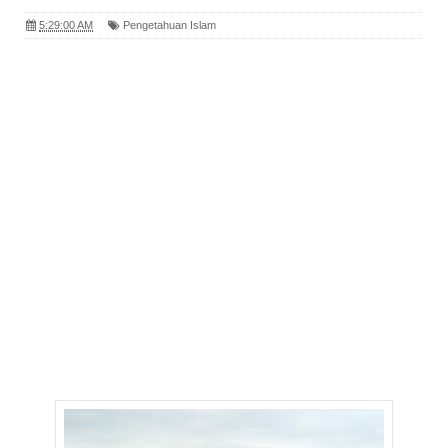
5:29:00 AM
Pengetahuan Islam