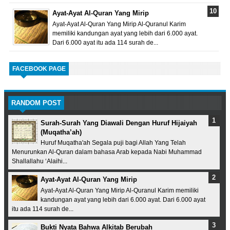
Ayat-Ayat Al-Quran Yang Mirip
Ayat-Ayat Al-Quran Yang Mirip Al-Quranul Karim
memiliki kandungan ayat yang lebih dari 6.000 ayat.
Dari 6.000 ayat itu ada 114 surah de...
FACEBOOK PAGE
RANDOM POST
Surah-Surah Yang Diawali Dengan Huruf Hijaiyah
(Muqatha’ah)
Huruf Muqatha'ah Segala puji bagi Allah Yang Telah
Menurunkan Al-Quran dalam bahasa Arab kepada Nabi Muhammad
Shallallahu ‘Alaihi...
Ayat-Ayat Al-Quran Yang Mirip
Ayat-Ayat Al-Quran Yang Mirip Al-Quranul Karim memiliki
kandungan ayat yang lebih dari 6.000 ayat. Dari 6.000 ayat
itu ada 114 surah de...
Bukti Nyata Bahwa Alkitab Berubah