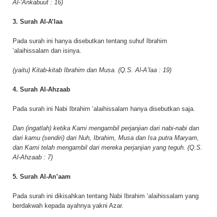
Al-‘Ankabuut : 16)
3. Surah Al-A’laa
Pada surah ini hanya disebutkan tentang suhuf Ibrahim
‘alaihissalam dan isinya.
(yaitu) Kitab-kitab Ibrahim dan Musa. (Q.S. Al-A’laa : 19)
4. Surah Al-Ahzaab
Pada surah ini Nabi Ibrahim ‘alaihissalam hanya disebutkan saja.
Dan (ingatlah) ketika Kami mengambil perjanjian dari nabi-nabi dan
dari kamu (sendiri) dari Nuh, Ibrahim, Musa dan Isa putra Maryam,
dan Kami telah mengambil dari mereka perjanjian yang teguh. (Q.S.
Al-Ahzaab : 7)
5. Surah Al-An’aam
Pada surah ini dikisahkan tentang Nabi Ibrahim ‘alaihissalam yang
berdakwah kepada ayahnya yakni Azar.