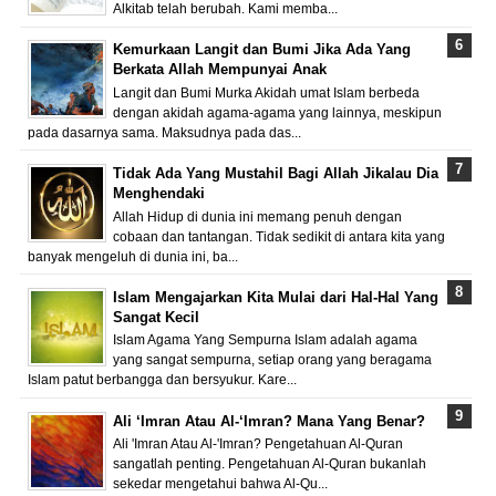
Alkitab telah berubah. Kami memba...
Kemurkaan Langit dan Bumi Jika Ada Yang
Berkata Allah Mempunyai Anak
Langit dan Bumi Murka Akidah umat Islam berbeda
dengan akidah agama-agama yang lainnya, meskipun
pada dasarnya sama. Maksudnya pada das...
Tidak Ada Yang Mustahil Bagi Allah Jikalau Dia
Menghendaki
Allah Hidup di dunia ini memang penuh dengan
cobaan dan tantangan. Tidak sedikit di antara kita yang
banyak mengeluh di dunia ini, ba...
Islam Mengajarkan Kita Mulai dari Hal-Hal Yang
Sangat Kecil
Islam Agama Yang Sempurna Islam adalah agama
yang sangat sempurna, setiap orang yang beragama
Islam patut berbangga dan bersyukur. Kare...
Ali ‘Imran Atau Al-‘Imran? Mana Yang Benar?
Ali 'Imran Atau Al-'Imran? Pengetahuan Al-Quran
sangatlah penting. Pengetahuan Al-Quran bukanlah
sekedar mengetahui bahwa Al-Qu...