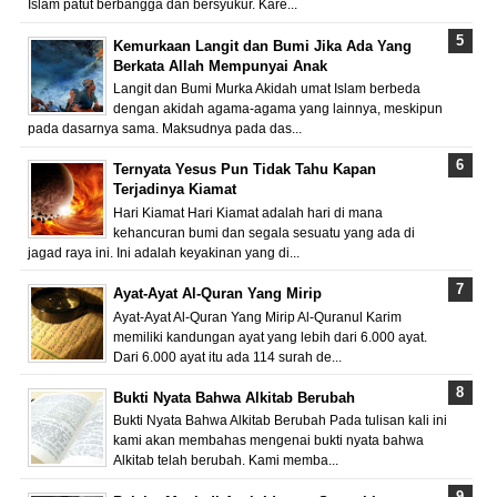
Islam patut berbangga dan bersyukur. Kare...
Kemurkaan Langit dan Bumi Jika Ada Yang
Berkata Allah Mempunyai Anak
Langit dan Bumi Murka Akidah umat Islam berbeda
dengan akidah agama-agama yang lainnya, meskipun
pada dasarnya sama. Maksudnya pada das...
Ternyata Yesus Pun Tidak Tahu Kapan
Terjadinya Kiamat
Hari Kiamat Hari Kiamat adalah hari di mana
kehancuran bumi dan segala sesuatu yang ada di
jagad raya ini. Ini adalah keyakinan yang di...
Ayat-Ayat Al-Quran Yang Mirip
Ayat-Ayat Al-Quran Yang Mirip Al-Quranul Karim
memiliki kandungan ayat yang lebih dari 6.000 ayat.
Dari 6.000 ayat itu ada 114 surah de...
Bukti Nyata Bahwa Alkitab Berubah
Bukti Nyata Bahwa Alkitab Berubah Pada tulisan kali ini
kami akan membahas mengenai bukti nyata bahwa
Alkitab telah berubah. Kami memba...