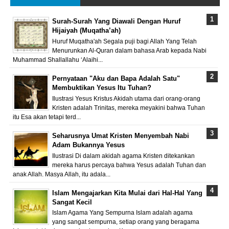
Surah-Surah Yang Diawali Dengan Huruf
Hijaiyah (Muqatha’ah)
Huruf Muqatha'ah Segala puji bagi Allah Yang Telah
Menurunkan Al-Quran dalam bahasa Arab kepada Nabi
Muhammad Shallallahu ‘Alaihi...
Pernyataan "Aku dan Bapa Adalah Satu"
Membuktikan Yesus Itu Tuhan?
Ilustrasi Yesus Kristus Akidah utama dari orang-orang
Kristen adalah Trinitas, mereka meyakini bahwa Tuhan
itu Esa akan tetapi terd...
Seharusnya Umat Kristen Menyembah Nabi
Adam Bukannya Yesus
Ilustrasi Di dalam akidah agama Kristen ditekankan
mereka harus percaya bahwa Yesus adalah Tuhan dan
anak Allah. Masya Allah, itu adala...
Islam Mengajarkan Kita Mulai dari Hal-Hal Yang
Sangat Kecil
Islam Agama Yang Sempurna Islam adalah agama
yang sangat sempurna, setiap orang yang beragama