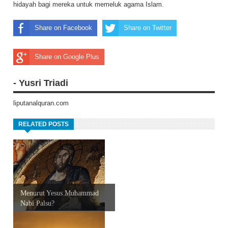
hidayah bagi mereka untuk memeluk agama Islam.
Share on Facebook
Share on Twitter
Share on Google Plus
- Yusri Triadi
liputanalquran.com
RELATED POSTS
Menurut Yesus Muhammad
Nabi Palsu?