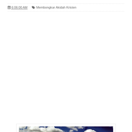
6:06:00 AM
Membongkar Akidah Kristen