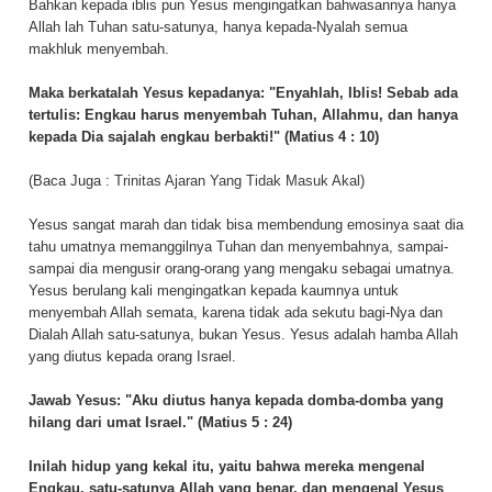
Bahkan kepada iblis pun Yesus mengingatkan bahwasannya hanya
Allah lah Tuhan satu-satunya, hanya kepada-Nyalah semua
makhluk menyembah.
Maka berkatalah Yesus kepadanya: "Enyahlah, Iblis! Sebab ada
tertulis: Engkau harus menyembah Tuhan, Allahmu, dan hanya
kepada Dia sajalah engkau berbakti!" (Matius 4 : 10)
(Baca Juga :
Trinitas Ajaran Yang Tidak Masuk Akal
)
Yesus sangat marah dan tidak bisa membendung emosinya saat dia
tahu umatnya memanggilnya Tuhan dan menyembahnya, sampai-
sampai dia mengusir orang-orang yang mengaku sebagai umatnya.
Yesus berulang kali mengingatkan kepada kaumnya untuk
menyembah Allah semata, karena tidak ada sekutu bagi-Nya dan
Dialah Allah satu-satunya, bukan Yesus. Yesus adalah hamba Allah
yang diutus kepada orang Israel.
Jawab Yesus:
"Aku diutus hanya kepada domba-domba yang
hilang dari umat Israel."
(Matius 5 : 24)
Inilah hidup yang kekal itu, yaitu bahwa mereka mengenal
Engkau, satu-satunya Allah yang benar, dan mengenal Yesus