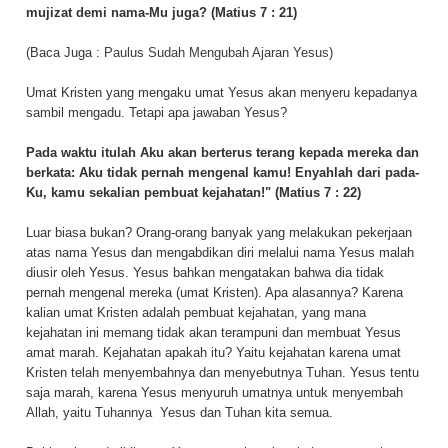
mujizat demi nama-Mu juga? (Matius 7 : 21)
(Baca Juga :
Paulus Sudah Mengubah Ajaran Yesus
)
Umat Kristen yang mengaku umat Yesus akan menyeru kepadanya
sambil mengadu. Tetapi apa jawaban Yesus?
Pada waktu itulah Aku akan berterus terang kepada mereka dan
berkata: Aku tidak pernah mengenal kamu! Enyahlah dari pada-
Ku, kamu sekalian pembuat kejahatan!" (Matius 7 : 22)
Luar biasa bukan? Orang-orang banyak yang melakukan pekerjaan
atas nama Yesus dan mengabdikan diri melalui nama Yesus malah
diusir oleh Yesus. Yesus bahkan mengatakan bahwa dia tidak
pernah mengenal mereka (umat Kristen). Apa alasannya? Karena
kalian umat Kristen adalah pembuat kejahatan, yang mana
kejahatan ini memang tidak akan terampuni dan membuat Yesus
amat marah. Kejahatan apakah itu? Yaitu kejahatan karena umat
Kristen telah menyembahnya dan menyebutnya Tuhan. Yesus tentu
saja marah, karena Yesus menyuruh umatnya untuk menyembah
Allah, yaitu Tuhannya
Yesus dan Tuhan kita semua.