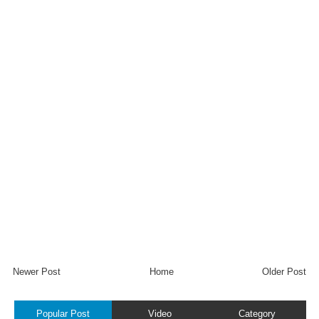
Newer Post
Home
Older Post
Popular Post
Video
Category