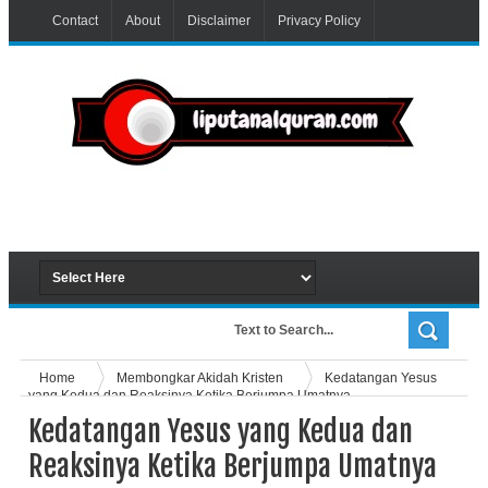
Contact
About
Disclaimer
Privacy Policy
Home
Membongkar Akidah Kristen
Kedatangan Yesus
yang Kedua dan Reaksinya Ketika Berjumpa Umatnya
Kedatangan Yesus yang Kedua dan
Reaksinya Ketika Berjumpa Umatnya