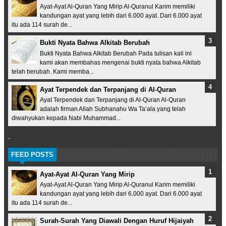
Ayat-Ayat Al-Quran Yang Mirip Al-Quranul Karim memiliki
kandungan ayat yang lebih dari 6.000 ayat. Dari 6.000 ayat
itu ada 114 surah de...
Bukti Nyata Bahwa Alkitab Berubah
Bukti Nyata Bahwa Alkitab Berubah Pada tulisan kali ini
kami akan membahas mengenai bukti nyata bahwa Alkitab
telah berubah. Kami memba...
Ayat Terpendek dan Terpanjang di Al-Quran
Ayat Terpendek dan Terpanjang di Al-Quran Al-Quran
adalah firman Allah Subhanahu Wa Ta’ala yang telah
diwahyukan kepada Nabi Muhammad...
-
FEED POSTS
Ayat-Ayat Al-Quran Yang Mirip
Ayat-Ayat Al-Quran Yang Mirip Al-Quranul Karim memiliki
kandungan ayat yang lebih dari 6.000 ayat. Dari 6.000 ayat
itu ada 114 surah de...
Surah-Surah Yang Diawali Dengan Huruf Hijaiyah