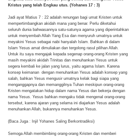
Kristus yang telah Engkau utus. (Yohanes 17 : 3)
Jadi ayat Matius 7 : 22 adalah renungan bagi umat Kristen untuk
mempertimbangkan akidah mana yang benar. Perlu diketahui
seluruh dunia bahwasannya satu-satunya agama yang diperintahkan
untuk menyembah Allah Yang Esa dan menyuruh umatnya untuk
meyakini Yesus sebagai nabi hanyalah Islam. Bahkan di dalam
Islam Yesus amat dimuliakan dan tergolong rasul pilihan Allah.
Untuk itu saya mengajak kepada segenap orang-orang Kristen yang
masih meyakini akidah Trinitas dan menuhankan Yesus untuk
segera kembali ke jalan yang lurus, yaitu agama Islam. Karena
konsep keimanan
dengan menuhankan Yesus adalah konsep yang
salah, bahkan Yesus mengusir umatnya kelak bagi siapa yang
menganggapnya dan memanggilnya Tuhan meskipun orang-orang
Kristen mengatakan hidup dalam nama Yesus dan bekerja dengan
nama Yesus. Yesus bahkan mengaku tidak mengenal orang-orang
tersebut, karena ajaran yang selama ini diajarkan Yesus adalah
menuhankan Allah, bukannya menuhankan Yesus.
(Baca Juga :
Injil Yohanes Saling Berkontradiksi
)
Semoga Allah membimbing orang-orang Kristen dan memberi