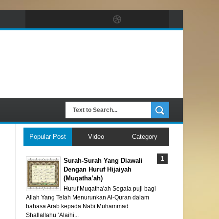
Popular Post
Video
Category
Surah-Surah Yang Diawali
Dengan Huruf Hijaiyah
(Muqatha’ah)
Huruf Muqatha'ah Segala puji bagi
Allah Yang Telah Menurunkan Al-Quran dalam
bahasa Arab kepada Nabi Muhammad
Shallallahu ‘Alaihi...