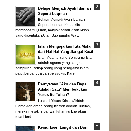
Belajar Menjadi Ayah Idaman
Seperti Luqman
Belajar Menjadi Ayah Idaman
Seperti Luqman Kalau kita
membaca Al-Quran, banyak sekali kisah-kisah
yang diceritakan Allah Subhanahu Wa...
Islam Mengajarkan Kita Mulai
dari Hal-Hal Yang Sangat Kecil
Islam Agama Yang Sempurna Islam
adalah agama yang sangat
sempurna, setiap orang yang beragama Islam
patut berbangga dan bersyukur. Kare...
Pernyataan "Aku dan Bapa
Adalah Satu" Membuktikan
Yesus Itu Tuhan?
Ilustrasi Yesus Kristus Akidah
utama dari orang-orang Kristen adalah Trinitas,
mereka meyakini bahwa Tuhan itu Esa akan
tetapi terd...
Kemurkaan Langit dan Bumi