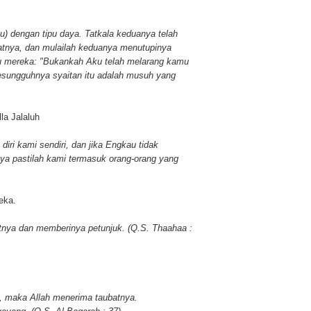
 dengan tipu daya. Tatkala keduanya telah
atnya, dan mulailah keduanya menutupinya
 mereka: "Bukankah Aku telah melarang kamu
esungguhnya syaitan itu adalah musuh yang
a Jalaluh
iri kami sendiri, dan jika Engkau tidak
a pastilah kami termasuk orang-orang yang
eka.
nya dan memberinya petunjuk. (Q.S. Thaahaa :
 maka Allah menerima taubatnya.