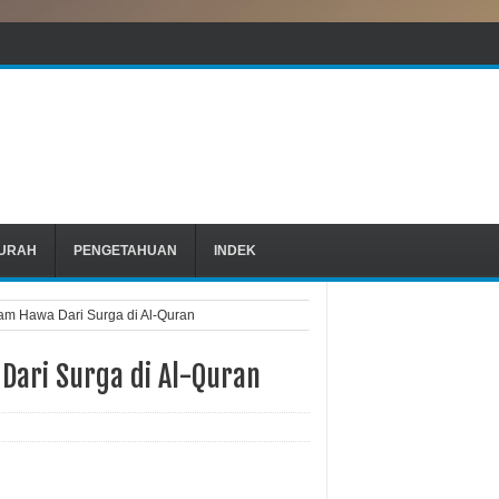
URAH
PENGETAHUAN
INDEK
am Hawa Dari Surga di Al-Quran
Dari Surga di Al-Quran