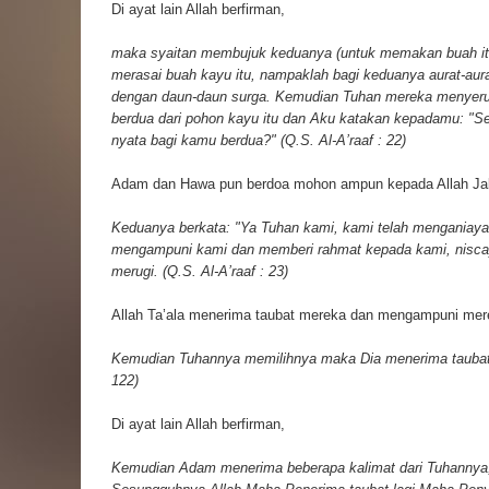
Di ayat lain Allah berfirman,
maka syaitan membujuk keduanya (untuk memakan buah itu)
merasai buah kayu itu, nampaklah bagi keduanya aurat-aur
dengan daun-daun surga. Kemudian Tuhan mereka menyeru
berdua dari pohon kayu itu dan Aku katakan kepadamu: "S
nyata bagi kamu berdua?" (Q.S. Al-A’raaf : 22)
Adam dan Hawa pun berdoa mohon ampun kepada Allah Jall
Keduanya berkata: "Ya Tuhan kami, kami telah menganiaya d
mengampuni kami dan memberi rahmat kepada kami, niscay
merugi. (Q.S. Al-A’raaf : 23)
Allah Ta’ala menerima taubat mereka dan mengampuni mer
Kemudian Tuhannya memilihnya maka Dia menerima taubat
122)
Di ayat lain Allah berfirman,
Kemudian Adam menerima beberapa kalimat dari Tuhannya,