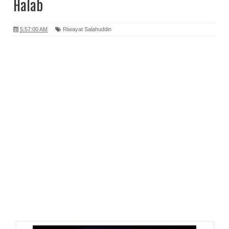
Halab
5:57:00 AM
Riwayat Salahuddin