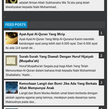
adalah firman Allah Subhanahu Wa Ta’ala yang telah
diwahyukan kepada Nabi Muhammad...
-
FEED POSTS
Ayat-Ayat Al-Quran Yang Mirip
Ayat-Ayat Al-Quran Yang Mirip Al-Quranul Karim memiliki
kandungan ayat yang lebih dari 6.000 ayat. Dari 6.000 ayat
itu ada 114 surah de...
Surah-Surah Yang Diawali Dengan Huruf Hijaiyah
(Muqatha’ah)
Huruf Muqatha'ah Segala puji bagi Allah Yang Telah
Menurunkan Al-Quran dalam bahasa Arab kepada Nabi Muhammad
Shallallahu ‘Alaihi...
Kemurkaan Langit dan Bumi Jika Ada Yang Berkata
Allah Mempunyai Anak
Langit dan Bumi Murka Akidah umat Islam berbeda dengan
akidah agama-agama yang lainnya, meskipun pada dasarnya sama.
Maksudnya pada das...