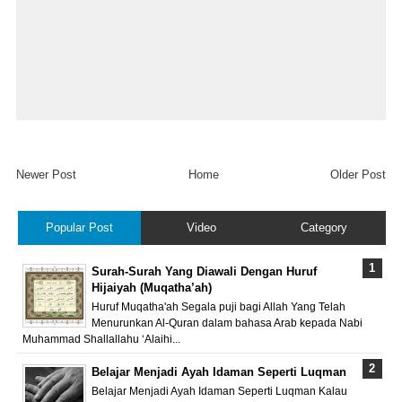
Newer Post
Home
Older Post
Popular Post
Video
Category
Surah-Surah Yang Diawali Dengan Huruf
Hijaiyah (Muqatha’ah)
Huruf Muqatha'ah Segala puji bagi Allah Yang Telah
Menurunkan Al-Quran dalam bahasa Arab kepada Nabi
Muhammad Shallallahu ‘Alaihi...
Belajar Menjadi Ayah Idaman Seperti Luqman
Belajar Menjadi Ayah Idaman Seperti Luqman Kalau