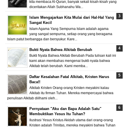
kita membaca Al-Quran, banyak sekali kisah-kisah yang
diceritakan Allah Subhanahu Wa...
Islam Mengajarkan Kita Mulai dari Hal-Hal Yang
Sangat Kecil
Islam Agama Yang Sempurna Islam adalah agama
yang sangat sempurna, setiap orang yang beragama
Islam patut berbangga dan bersyukur. Kare...
Bukti Nyata Bahwa Alkitab Berubah
Bukti Nyata Bahwa Alkitab Berubah Pada tulisan kali ini
kami akan membahas mengenai bukti nyata bahwa
Alkitab telah berubah. Kami memba...
Daftar Kesalahan Fatal Alkitab, Kristen Harus
Baca!!
Alkitab Kristen Orang-orang Kristen meyakini kalau
Alkitab itu firman Tuhan. Mereka mempercayai bahwa
penulisan Alkitab diilhami oleh...
Pernyataan "Aku dan Bapa Adalah Satu"
Membuktikan Yesus Itu Tuhan?
Ilustrasi Yesus Kristus Akidah utama dari orang-orang
Kristen adalah Trinitas, mereka meyakini bahwa Tuhan