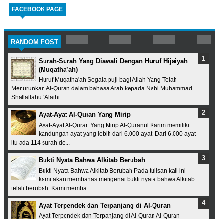
FACEBOOK PAGE
RANDOM POST
Surah-Surah Yang Diawali Dengan Huruf Hijaiyah
(Muqatha’ah)
Huruf Muqatha'ah Segala puji bagi Allah Yang Telah
Menurunkan Al-Quran dalam bahasa Arab kepada Nabi Muhammad
Shallallahu ‘Alaihi...
Ayat-Ayat Al-Quran Yang Mirip
Ayat-Ayat Al-Quran Yang Mirip Al-Quranul Karim memiliki
kandungan ayat yang lebih dari 6.000 ayat. Dari 6.000 ayat
itu ada 114 surah de...
Bukti Nyata Bahwa Alkitab Berubah
Bukti Nyata Bahwa Alkitab Berubah Pada tulisan kali ini
kami akan membahas mengenai bukti nyata bahwa Alkitab
telah berubah. Kami memba...
Ayat Terpendek dan Terpanjang di Al-Quran
Ayat Terpendek dan Terpanjang di Al-Quran Al-Quran