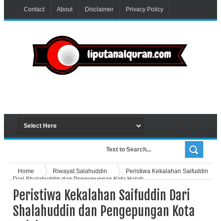
Contact
About
Disclaimer
Privacy Policy
Home
Riwayat Salahuddin
Peristiwa Kekalahan Saifuddin
Dari Shalahuddin dan Pengepungan Kota Halab
Peristiwa Kekalahan Saifuddin Dari
Shalahuddin dan Pengepungan Kota