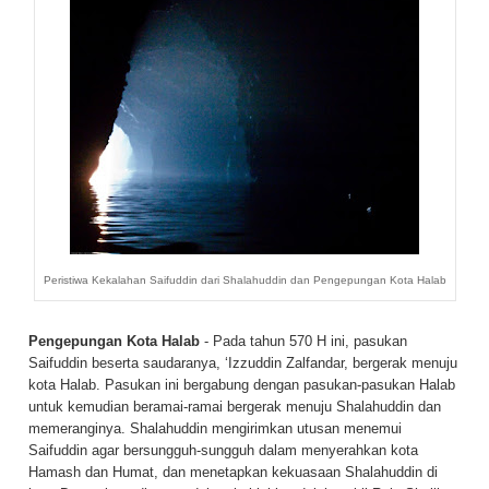
Peristiwa Kekalahan Saifuddin dari Shalahuddin dan Pengepungan Kota Halab
Pengepungan Kota Halab
- Pada tahun 570 H ini, pasukan
Saifuddin beserta saudaranya, ‘Izzuddin Zalfandar, bergerak menuju
kota Halab. Pasukan ini bergabung dengan pasukan-pasukan Halab
untuk kemudian beramai-ramai bergerak menuju Shalahuddin dan
memeranginya. Shalahuddin mengirimkan utusan menemui
Saifuddin agar bersungguh-sungguh dalam menyerahkan kota
Hamash dan Humat, dan menetapkan kekuasaan Shalahuddin di