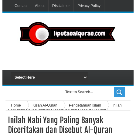
Contact
About
Disclaimer
Privacy Policy
Home
Kisah Al-Quran
Pengetahuan Islam
Inilah
Nabi Yang Paling Banyak Diceritakan dan Disebut Al-Quran
Inilah Nabi Yang Paling Banyak
Diceritakan dan Disebut Al-Quran