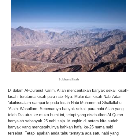
Subhanalllaah
Di dalam Al-Quranul Karim, Allah menceritakan banyak sekali kisah-
kisah, terutama kisah para nabi-Nya. Mulai dari kisah Nabi Adam
‘alaihissalam sampai kepada kisah Nabi Muhammad Shallallahu
‘Alaihi Wasallam. Sebenarnya banyak sekali para nabi Allah yang
telah Dia utus ke muka bumi ini, tetapi yang disebutkan Al-Quran
hanyalah sebanyak 25 nabi saja. Mungkin di antara kita sudah
banyak yang mengetahuinya bahkan hafal ke-25 nama nabi
tersebut. Tetapi apakah anda tahu ternayta ada satu nabi yang