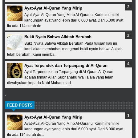
Ayat-Ayat Al-Quran Yang Mirip
Ayat-Ayat Al-Quran Yang Mirip Al-Quranul Karim memiliki
kandungan ayat yang lebih dari 6.000 ayat. Dari 6.000 ayat
itu ada 114 surah de...
Bukti Nyata Bahwa Alkitab Berubah
Bukti Nyata Bahwa Alkitab Berubah Pada tulisan kali ini
kami akan membahas mengenai bukti nyata bahwa Alkitab
telah berubah. Kami memba...
Ayat Terpendek dan Terpanjang di Al-Quran
Ayat Terpendek dan Terpanjang di Al-Quran Al-Quran
adalah firman Allah Subhanahu Wa Ta’ala yang telah
diwahyukan kepada Nabi Muhammad...
-
FEED POSTS
Ayat-Ayat Al-Quran Yang Mirip
Ayat-Ayat Al-Quran Yang Mirip Al-Quranul Karim memiliki
kandungan ayat yang lebih dari 6.000 ayat. Dari 6.000 ayat
itu ada 114 surah de...