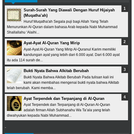
Surah-Surah Yang Diawali Dengan Huruf Hijaiyah
(Muqatha’ah)
Huruf Muqatha'ah Segala puji bagi Allah Yang Telah
Menurunkan Al-Quran dalam bahasa Arab kepada Nabi Muhammad
Shallallahu ‘Alaihi...
Ayat-Ayat Al-Quran Yang Mirip
Ayat-Ayat Al-Quran Yang Mirip Al-Quranul Karim memiliki
kandungan ayat yang lebih dari 6.000 ayat. Dari 6.000 ayat
itu ada 114 surah de...
Bukti Nyata Bahwa Alkitab Berubah
Bukti Nyata Bahwa Alkitab Berubah Pada tulisan kali ini
kami akan membahas mengenai bukti nyata bahwa Alkitab
telah berubah. Kami memba...
Ayat Terpendek dan Terpanjang di Al-Quran
Ayat Terpendek dan Terpanjang di Al-Quran Al-Quran
adalah firman Allah Subhanahu Wa Ta’ala yang telah
diwahyukan kepada Nabi Muhammad...
-