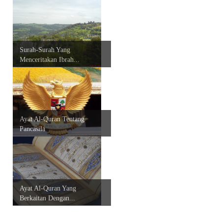
Surah-Surah Yang
Menceritakan Ibrah...
Ayat Al-Quran Tentang
Pancasila
Ayat Al-Quran Yang
Berkaitan Dengan...