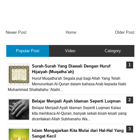
Newer Post
Home
Older Post
Popular Post
Video
Category
Surah-Surah Yang Diawali Dengan Huruf
Hijaiyah (Muqatha’ah)
Huruf Muqatha'ah Segala puji bagi Allah Yang Telah
Menurunkan Al-Quran dalam bahasa Arab kepada Nabi
Muhammad Shallallahu ‘Alaihi...
Belajar Menjadi Ayah Idaman Seperti Luqman
Belajar Menjadi Ayah Idaman Seperti Luqman Kalau
kita membaca Al-Quran, banyak sekali kisah-kisah yang
diceritakan Allah Subhanahu Wa...
Islam Mengajarkan Kita Mulai dari Hal-Hal Yang
Sangat Kecil