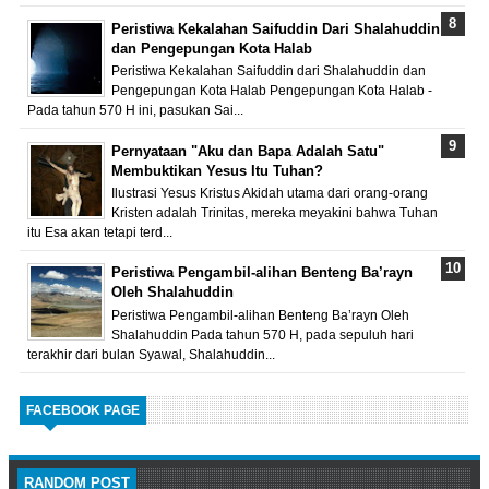
Peristiwa Kekalahan Saifuddin Dari Shalahuddin
dan Pengepungan Kota Halab
Peristiwa Kekalahan Saifuddin dari Shalahuddin dan
Pengepungan Kota Halab Pengepungan Kota Halab -
Pada tahun 570 H ini, pasukan Sai...
Pernyataan "Aku dan Bapa Adalah Satu"
Membuktikan Yesus Itu Tuhan?
Ilustrasi Yesus Kristus Akidah utama dari orang-orang
Kristen adalah Trinitas, mereka meyakini bahwa Tuhan
itu Esa akan tetapi terd...
Peristiwa Pengambil-alihan Benteng Ba’rayn
Oleh Shalahuddin
Peristiwa Pengambil-alihan Benteng Ba’rayn Oleh
Shalahuddin Pada tahun 570 H, pada sepuluh hari
terakhir dari bulan Syawal, Shalahuddin...
FACEBOOK PAGE
RANDOM POST