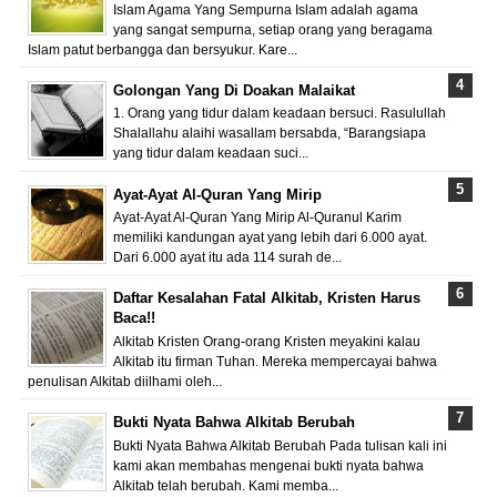
Islam Agama Yang Sempurna Islam adalah agama
yang sangat sempurna, setiap orang yang beragama
Islam patut berbangga dan bersyukur. Kare...
Golongan Yang Di Doakan Malaikat
1. Orang yang tidur dalam keadaan bersuci. Rasulullah
Shalallahu alaihi wasallam bersabda, “Barangsiapa
yang tidur dalam keadaan suci...
Ayat-Ayat Al-Quran Yang Mirip
Ayat-Ayat Al-Quran Yang Mirip Al-Quranul Karim
memiliki kandungan ayat yang lebih dari 6.000 ayat.
Dari 6.000 ayat itu ada 114 surah de...
Daftar Kesalahan Fatal Alkitab, Kristen Harus
Baca!!
Alkitab Kristen Orang-orang Kristen meyakini kalau
Alkitab itu firman Tuhan. Mereka mempercayai bahwa
penulisan Alkitab diilhami oleh...
Bukti Nyata Bahwa Alkitab Berubah
Bukti Nyata Bahwa Alkitab Berubah Pada tulisan kali ini
kami akan membahas mengenai bukti nyata bahwa
Alkitab telah berubah. Kami memba...