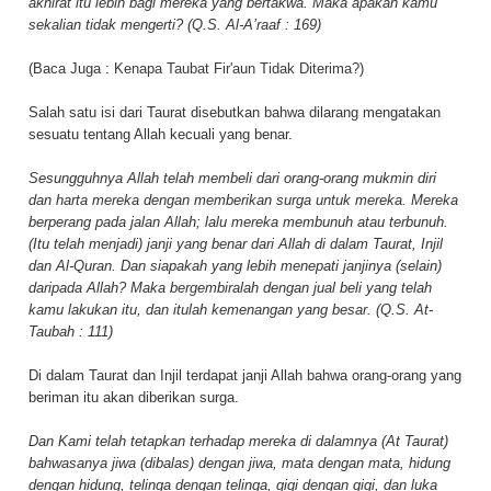
akhirat itu lebih bagi mereka yang bertakwa. Maka apakah kamu
sekalian tidak mengerti? (Q.S. Al-A’raaf : 169)
(Baca Juga :
Kenapa Taubat Fir'aun Tidak Diterima?
)
Salah satu isi dari Taurat disebutkan bahwa dilarang mengatakan
sesuatu tentang Allah kecuali yang benar.
Sesungguhnya Allah telah membeli dari orang-orang mukmin diri
dan harta mereka dengan memberikan surga untuk mereka. Mereka
berperang pada jalan Allah; lalu mereka membunuh atau terbunuh.
(Itu telah menjadi) janji yang benar dari Allah di dalam Taurat, Injil
dan Al-Quran. Dan siapakah yang lebih menepati janjinya (selain)
daripada Allah? Maka bergembiralah dengan jual beli yang telah
kamu lakukan itu, dan itulah kemenangan yang besar. (Q.S. At-
Taubah : 111)
Di dalam Taurat dan Injil terdapat janji Allah bahwa orang-orang yang
beriman itu akan diberikan surga.
Dan Kami telah tetapkan terhadap mereka di dalamnya (At Taurat)
bahwasanya jiwa (dibalas) dengan jiwa, mata dengan mata, hidung
dengan hidung, telinga dengan telinga, gigi dengan gigi, dan luka