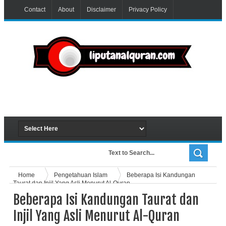
Contact
About
Disclaimer
Privacy Policy
Home
Pengetahuan Islam
Beberapa Isi Kandungan
Taurat dan Injil Yang Asli Menurut Al-Quran
Beberapa Isi Kandungan Taurat dan
Injil Yang Asli Menurut Al-Quran