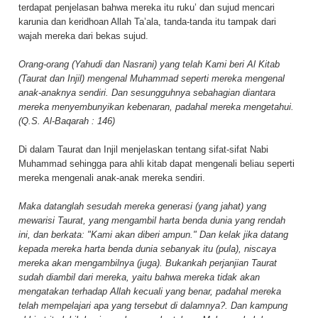
terdapat penjelasan bahwa mereka itu ruku’ dan sujud mencari
karunia dan keridhoan Allah Ta’ala, tanda-tanda itu tampak dari
wajah mereka dari bekas sujud.
Orang-orang (Yahudi dan Nasrani) yang telah Kami beri Al Kitab
(Taurat dan Injil) mengenal Muhammad seperti mereka mengenal
anak-anaknya sendiri. Dan sesungguhnya sebahagian diantara
mereka menyembunyikan kebenaran, padahal mereka mengetahui.
(Q.S. Al-Baqarah : 146)
Di dalam Taurat dan Injil menjelaskan tentang sifat-sifat Nabi
Muhammad sehingga para ahli kitab dapat mengenali beliau seperti
mereka mengenali anak-anak mereka sendiri.
Maka datanglah sesudah mereka generasi (yang jahat) yang
mewarisi Taurat, yang mengambil harta benda dunia yang rendah
ini, dan berkata: "Kami akan diberi ampun." Dan kelak jika datang
kepada mereka harta benda dunia sebanyak itu (pula), niscaya
mereka akan mengambilnya (juga). Bukankah perjanjian Taurat
sudah diambil dari mereka, yaitu bahwa mereka tidak akan
mengatakan terhadap Allah kecuali yang benar, padahal mereka
telah mempelajari apa yang tersebut di dalamnya?. Dan kampung