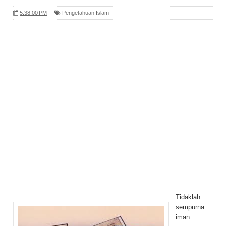
5:38:00 PM
Pengetahuan Islam
Tidaklah
sempurna
iman