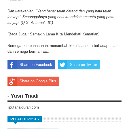
Dan katakanlah: "Yang benar telah datang dan yang batil telah
lenyap." Sesungguhnya yang batil itu adalah sesuatu yang pasti
lenyap. (Q.S. Al-Israa’ : 81)
(Baca Juga :
Semakin Lama Kita Mendekati Kematian
)
Semoga pembahasan ini menambah kecintaan kita terhadap Islam
dan semoga bermanfaat.
Share on Facebook
Share on Twitter
Share on Google Plus
- Yusri Triadi
liputanalquran.com
RELATED POSTS