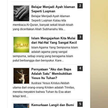
Belajar Menjadi Ayah Idaman
Seperti Luqman
Belajar Menjadi Ayah Idaman
Seperti Luqman Kalau kita
membaca Al-Quran, banyak sekali kisah-kisah
yang diceritakan Allah Subhanahu Wa...
Islam Mengajarkan Kita Mulai
dari Hal-Hal Yang Sangat Kecil
Islam Agama Yang Sempurna Islam
adalah agama yang sangat
sempurna, setiap orang yang beragama Islam
patut berbangga dan bersyukur. Kare...
Pernyataan "Aku dan Bapa
Adalah Satu" Membuktikan
Yesus Itu Tuhan?
Ilustrasi Yesus Kristus Akidah
utama dari orang-orang Kristen adalah Trinitas,
mereka meyakini bahwa Tuhan itu Esa akan
tetapi terd...
Kemurkaan Langit dan Bumi