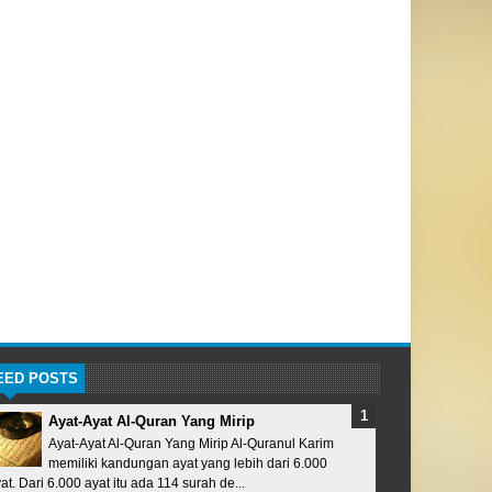
EED POSTS
Ayat-Ayat Al-Quran Yang Mirip
Ayat-Ayat Al-Quran Yang Mirip Al-Quranul Karim
memiliki kandungan ayat yang lebih dari 6.000
at. Dari 6.000 ayat itu ada 114 surah de...