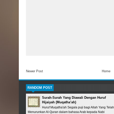
Newer Post
Home
RANDOM POST
Surah-Surah Yang Diawali Dengan Huruf
Hijaiyah (Muqatha’ah)
Huruf Muqatha'ah Segala puji bagi Allah Yang Telah
Menurunkan Al-Quran dalam bahasa Arab kepada Nabi