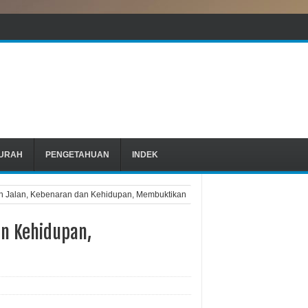
URAH
PENGETAHUAN
INDEK
h Jalan, Kebenaran dan Kehidupan, Membuktikan
an Kehidupan,