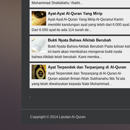
Muhammad Shallallahu ‘Alaihi...
Ayat-Ayat Al-Quran Yang Mirip
Ayat-Ayat Al-Quran Yang Mirip Al-Quranul Karim
memiliki kandungan ayat yang lebih dari 6.000 ayat.
Dari 6.000 ayat itu ada 114 surah de...
Bukti Nyata Bahwa Alkitab Berubah
Bukti Nyata Bahwa Alkitab Berubah Pada tulisan kal
ini kami akan membahas mengenai bukti nyata
bahwa Alkitab telah berubah. Kami memba...
Ayat Terpendek dan Terpanjang di Al-Quran
Ayat Terpendek dan Terpanjang di Al-Quran Al-
Quran adalah firman Allah Subhanahu Wa Ta’ala
yang telah diwahyukan kepada Nabi Muhammad...
-
Copyright © 2014
Liputan Al-Quran