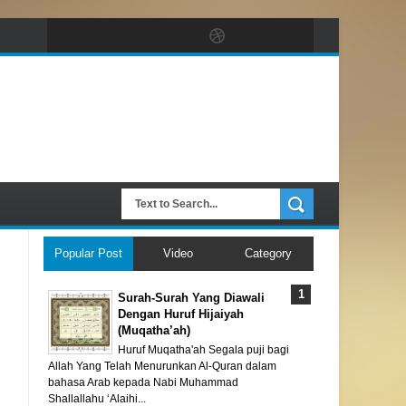
Popular Post
Video
Category
Surah-Surah Yang Diawali
Dengan Huruf Hijaiyah
(Muqatha’ah)
Huruf Muqatha'ah Segala puji bagi
Allah Yang Telah Menurunkan Al-Quran dalam
bahasa Arab kepada Nabi Muhammad
Shallallahu ‘Alaihi...