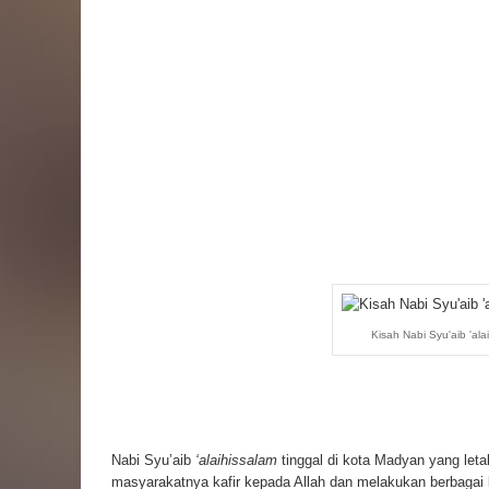
Kisah Nabi Syu'aib 'ala
Nabi Syu’aib
‘alaihissalam
tinggal di kota Madyan yang leta
masyarakatnya kafir kepada Allah dan melakukan berbaga