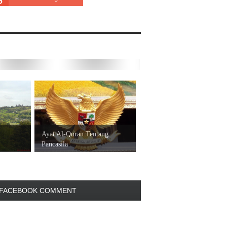
Ayat Al-Quran Tentang
Pancasila
FACEBOOK COMMENT