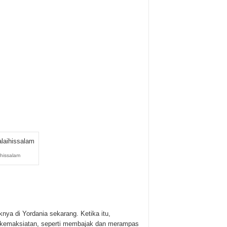
ihissalam
knya di Yordania sekarang. Ketika itu,
i kemaksiatan, seperti membajak dan merampas