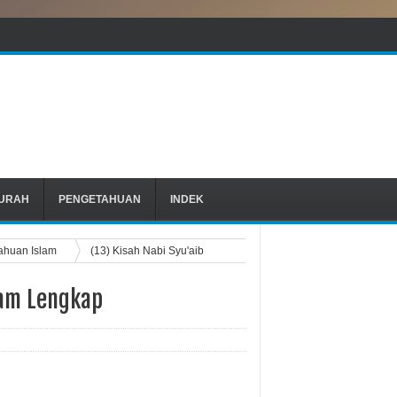
URAH
PENGETAHUAN
INDEK
ahuan Islam
(13) Kisah Nabi Syu'aib
alam Lengkap