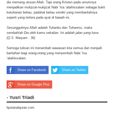
dia memang utusan Allah. Tapi orang Kristen pada umumnya
menjadikan mukjizat-mukjizat Nabi ‘Isa ‘alaihissalam sebagai bukti
ketuhanan beliau, padahal beliau sendiri yang membantahnya
seperti yang tertera pada ayat di bawah ini,
Sesungguhnya Allah adalah Tuhanku dan Tuhanmu, maka
sembahIah Dia oleh kamu sekalian. Ini adalah jalan yang lurus.
(Q.S. Maryam : 36)
Semoga tulisan ini menambah wawasan kita semua dan menjadi
bantahan bagi orang-orang yang menyembah Nabi ‘Isa
‘alaihissalam.
Share on Facebook
Share on Twitter
Share on Google Plus
- Yusri Triadi
liputanalquran.com