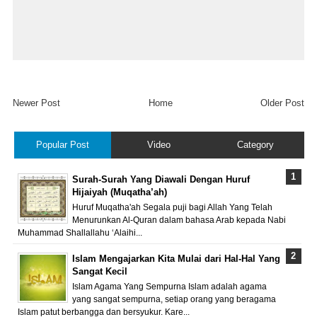
Newer Post
Home
Older Post
Popular Post
Video
Category
Surah-Surah Yang Diawali Dengan Huruf
Hijaiyah (Muqatha’ah)
Huruf Muqatha'ah Segala puji bagi Allah Yang Telah
Menurunkan Al-Quran dalam bahasa Arab kepada Nabi
Muhammad Shallallahu ‘Alaihi...
Islam Mengajarkan Kita Mulai dari Hal-Hal Yang
Sangat Kecil
Islam Agama Yang Sempurna Islam adalah agama
yang sangat sempurna, setiap orang yang beragama
Islam patut berbangga dan bersyukur. Kare...