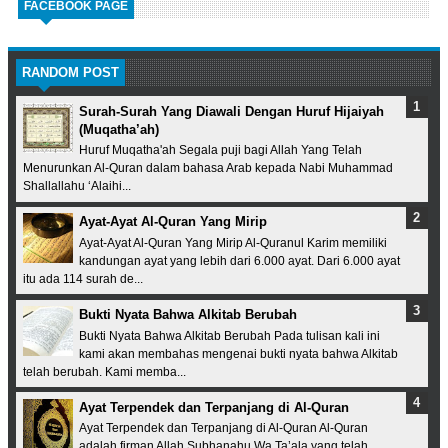
FACEBOOK PAGE
RANDOM POST
Surah-Surah Yang Diawali Dengan Huruf Hijaiyah
(Muqatha’ah)
Huruf Muqatha'ah Segala puji bagi Allah Yang Telah
Menurunkan Al-Quran dalam bahasa Arab kepada Nabi Muhammad
Shallallahu ‘Alaihi...
Ayat-Ayat Al-Quran Yang Mirip
Ayat-Ayat Al-Quran Yang Mirip Al-Quranul Karim memiliki
kandungan ayat yang lebih dari 6.000 ayat. Dari 6.000 ayat
itu ada 114 surah de...
Bukti Nyata Bahwa Alkitab Berubah
Bukti Nyata Bahwa Alkitab Berubah Pada tulisan kali ini
kami akan membahas mengenai bukti nyata bahwa Alkitab
telah berubah. Kami memba...
Ayat Terpendek dan Terpanjang di Al-Quran
Ayat Terpendek dan Terpanjang di Al-Quran Al-Quran
adalah firman Allah Subhanahu Wa Ta’ala yang telah