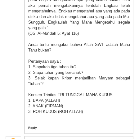
aku pernah mengatakannya tentulah Engkau telah
mengetahuinya. Engkau mengetahui apa yang ada pada
diriku dan aku tidak mengetahui apa yang ada pada-Mu.
Sungguh, Engkaulah Yang Maha Mengetahui segala
yang gaib."
(QS. Al-Ma'idah 5: Ayat 116)
Anda tentu mengakui bahwa Allah SWT adalah Maha
Tahu bukan?
Pertanyaan saya :
1. Siapakah tiga tuhan itu?
2. Siapa tuhan yang ber-anak?
3. Sejak kapan Kriten menjadikan Maryam sebagai
"tuhan"?
Konsep Trinitas TRI TUNGGAL MAHA KUDUS :
1. BAPA (ALLAH)
2. ANAK (FIRMAN)
3. ROH KUDUS (ROH ALLAH)
Reply