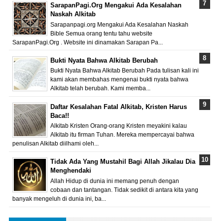
SarapanPagi.Org Mengakui Ada Kesalahan
Naskah Alkitab
Sarapanpagi.org Mengakui Ada Kesalahan Naskah
Bible Semua orang tentu tahu website
SarapanPagi.Org . Website ini dinamakan Sarapan Pa...
Bukti Nyata Bahwa Alkitab Berubah
Bukti Nyata Bahwa Alkitab Berubah Pada tulisan kali ini
kami akan membahas mengenai bukti nyata bahwa
Alkitab telah berubah. Kami memba...
Daftar Kesalahan Fatal Alkitab, Kristen Harus
Baca!!
Alkitab Kristen Orang-orang Kristen meyakini kalau
Alkitab itu firman Tuhan. Mereka mempercayai bahwa
penulisan Alkitab diilhami oleh...
Tidak Ada Yang Mustahil Bagi Allah Jikalau Dia
Menghendaki
Allah Hidup di dunia ini memang penuh dengan
cobaan dan tantangan. Tidak sedikit di antara kita yang
banyak mengeluh di dunia ini, ba...