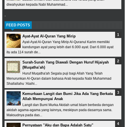
diwahyukan kepada Nabi Muhammad...
-
FEED POSTS
Ayat-Ayat Al-Quran Yang Mirip
Ayat-Ayat Al-Quran Yang Mirip Al-Quranul Karim memiliki
kandungan ayat yang lebih dari 6.000 ayat. Dari 6.000 ayat
itu ada 114 surah de...
Surah-Surah Yang Diawali Dengan Huruf Hijaiyah
(Muqatha’ah)
Huruf Muqatha'ah Segala puji bagi Allah Yang Telah
Menurunkan Al-Quran dalam bahasa Arab kepada Nabi Muhammad
Shallallahu ‘Alaihi...
Kemurkaan Langit dan Bumi Jika Ada Yang Berkata
Allah Mempunyai Anak
Langit dan Bumi Murka Akidah umat Islam berbeda dengan
akidah agama-agama yang lainnya, meskipun pada dasarnya sama.
Maksudnya pada das...
Pernyataan "Aku dan Bapa Adalah Satu"