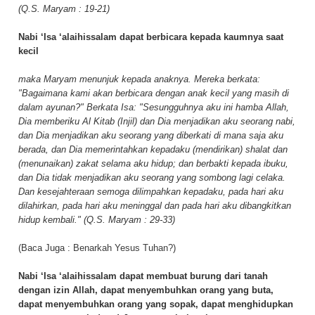
(Q.S. Maryam : 19-21)
Nabi ‘Isa ‘alaihissalam dapat berbicara kepada kaumnya saat
kecil
maka Maryam menunjuk kepada anaknya. Mereka berkata:
"Bagaimana kami akan berbicara dengan anak kecil yang masih di
dalam ayunan?" Berkata Isa: "Sesungguhnya aku ini hamba Allah,
Dia memberiku Al Kitab (Injil) dan Dia menjadikan aku seorang nabi,
dan Dia menjadikan aku seorang yang diberkati di mana saja aku
berada, dan Dia memerintahkan kepadaku (mendirikan) shalat dan
(menunaikan) zakat selama aku hidup; dan berbakti kepada ibuku,
dan Dia tidak menjadikan aku seorang yang sombong lagi celaka.
Dan kesejahteraan semoga dilimpahkan kepadaku, pada hari aku
dilahirkan, pada hari aku meninggal dan pada hari aku dibangkitkan
hidup kembali." (Q.S. Maryam : 29-33)
(Baca Juga :
Benarkah Yesus Tuhan?
)
Nabi ‘Isa ‘alaihissalam dapat membuat burung dari tanah
dengan izin Allah, dapat menyembuhkan orang yang buta,
dapat menyembuhkan orang yang sopak, dapat menghidupkan