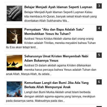
Belajar Menjadi Ayah Idaman Seperti Luqman
Belajar Menjadi Ayah Idaman Seperti Luqman Kalau
kita membaca Al-Quran, banyak sekali kisah-kisah yang
diceritakan Allah Subhanahu Wa...
Pernyataan "Aku dan Bapa Adalah Satu"
Membuktikan Yesus Itu Tuhan?
Ilustrasi Yesus Kristus Akidah utama dari orang-orang
Kristen adalah Trinitas, mereka meyakini bahwa Tuhan
itu Esa akan tetapi terd...
Seharusnya Umat Kristen Menyembah Nabi
Adam Bukannya Yesus
Ilustrasi Di dalam akidah agama Kristen ditekankan
mereka harus percaya bahwa Yesus adalah Tuhan dan
anak Allah. Masya Allah, itu adala...
Kemurkaan Langit dan Bumi Jika Ada Yang
Berkata Allah Mempunyai Anak
Langit dan Bumi Murka Akidah umat Islam berbeda
dengan akidah agama-agama yang lainnya, meskipun
pada dasarnya sama. Maksudnya pada das...