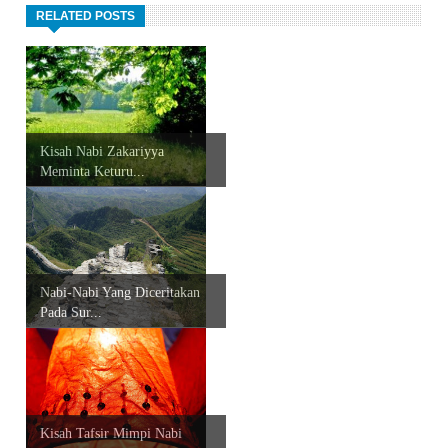
RELATED POSTS
Kisah Nabi Zakariyya
Meminta Keturu...
Nabi-Nabi Yang Diceritakan
Pada Sur...
Kisah Tafsir Mimpi Nabi