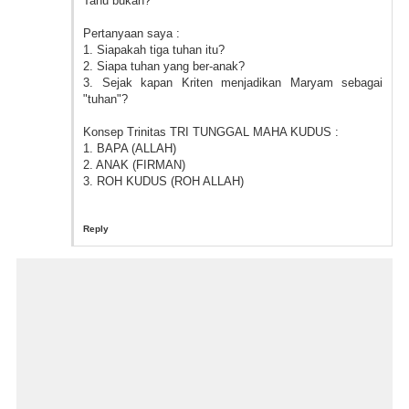
Tahu bukan?
Pertanyaan saya :
1. Siapakah tiga tuhan itu?
2. Siapa tuhan yang ber-anak?
3. Sejak kapan Kriten menjadikan Maryam sebagai
"tuhan"?
Konsep Trinitas TRI TUNGGAL MAHA KUDUS :
1. BAPA (ALLAH)
2. ANAK (FIRMAN)
3. ROH KUDUS (ROH ALLAH)
Reply