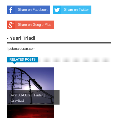
Share on Facebook
Share on Twitter
Share on Google Plus
- Yusri Triadi
liputanalquran.com
RELATED POSTS
Ayat Al-Quran Tentang
Gravitasi