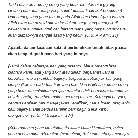
Tiada dosa atas orang-orang yang buta dan atas orang yang
pincang dan atas orang yang sakit (apabila tidak ikut berperang).
Dan barangsiapa yang taat kepada Allah dan Rasul-Nya; niscaya
Allah akan memasukkannya ke dalam surga yang mengalir di
bawahnya sungai-sungai dan barang siapa yang berpaling niscaya
akan diazab-Nya dengan azab yang pedih. (Q.S. Al-Fath : 17)
Apabila dalam keadaan sakit diperbolehkan untuk tidak puasa,
akan tetapi diganti pada hari yang lainnya
(yaitu) dalam beberapa hari yang tertentu. Maka barangsiapa
diantara kamu ada yang sakit atau dalam perjalanan (lalu ia
berbuka), maka (wajiblah baginya berpuasa) sebanyak hari yang
ditinggalkan itu pada hari-hari yang lain. Dan wajib bagi orang-orang
yang berat menjalankannya (jika mereka tidak berpuasa) membayar
fidyah, (yaitu): memberi makan seorang miskin. Barangsiapa yang
dengan kerelaan hati mengerjakan kebajikan, maka itulah yang lebih
baik baginya. Dan berpuasa lebih baik bagimu jika kamu
mengetahui. (Q.S. Al-Baqarah : 184)
(Beberapa hari yang ditentukan itu ialah) bulan Ramadhan, bulan
yang di dalamnya diturunkan (permulaan) Al Quran sebagai petunjuk