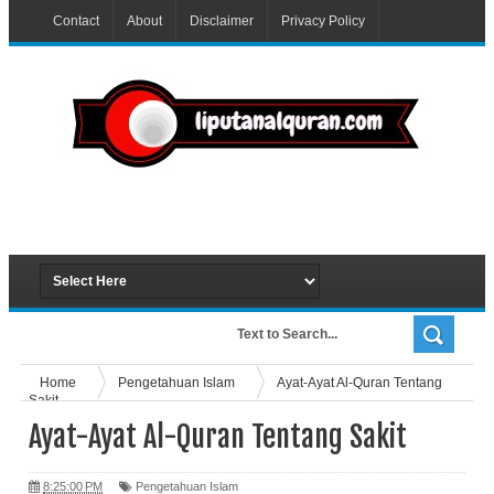
Contact
About
Disclaimer
Privacy Policy
Home
Pengetahuan Islam
Ayat-Ayat Al-Quran Tentang
Sakit
Ayat-Ayat Al-Quran Tentang Sakit
8:25:00 PM
Pengetahuan Islam