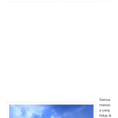
Semua
manusi
a yang
hidup di