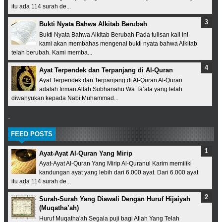
itu ada 114 surah de...
Bukti Nyata Bahwa Alkitab Berubah
Bukti Nyata Bahwa Alkitab Berubah Pada tulisan kali ini
kami akan membahas mengenai bukti nyata bahwa Alkitab
telah berubah. Kami memba...
Ayat Terpendek dan Terpanjang di Al-Quran
Ayat Terpendek dan Terpanjang di Al-Quran Al-Quran
adalah firman Allah Subhanahu Wa Ta’ala yang telah
diwahyukan kepada Nabi Muhammad...
-
FEED POSTS
Ayat-Ayat Al-Quran Yang Mirip
Ayat-Ayat Al-Quran Yang Mirip Al-Quranul Karim memiliki
kandungan ayat yang lebih dari 6.000 ayat. Dari 6.000 ayat
itu ada 114 surah de...
Surah-Surah Yang Diawali Dengan Huruf Hijaiyah
(Muqatha’ah)
Huruf Muqatha'ah Segala puji bagi Allah Yang Telah