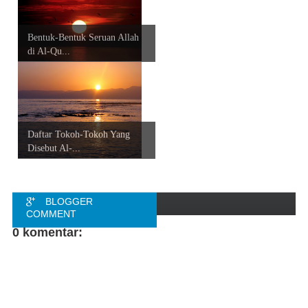
Bentuk-Bentuk Seruan Allah
di Al-Qu...
Daftar Tokoh-Tokoh Yang
Disebut Al-...
BLOGGER
COMMENT
0 komentar:
FACEBOOK
COMMENT