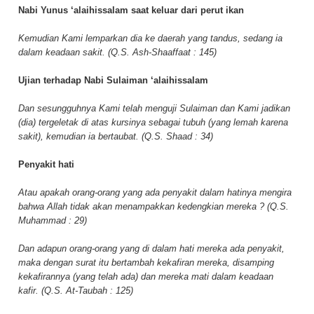
Nabi Yunus ‘alaihissalam saat keluar dari perut ikan
Kemudian Kami lemparkan dia ke daerah yang tandus, sedang ia
dalam keadaan sakit. (Q.S. Ash-Shaaffaat : 145)
Ujian terhadap Nabi Sulaiman ‘alaihissalam
Dan sesungguhnya Kami telah menguji Sulaiman dan Kami jadikan
(dia) tergeletak di atas kursinya sebagai tubuh (yang lemah karena
sakit), kemudian ia bertaubat. (Q.S. Shaad : 34)
Penyakit hati
Atau apakah orang-orang yang ada penyakit dalam hatinya mengira
bahwa Allah tidak akan menampakkan kedengkian mereka ? (Q.S.
Muhammad : 29)
Dan adapun orang-orang yang di dalam hati mereka ada penyakit,
maka dengan surat itu bertambah kekafiran mereka, disamping
kekafirannya (yang telah ada) dan mereka mati dalam keadaan
kafir. (Q.S. At-Taubah : 125)