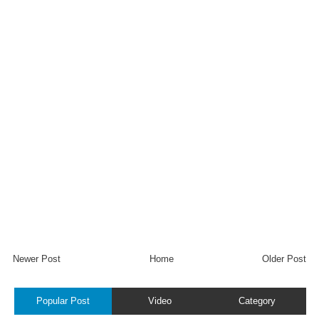
Newer Post
Home
Older Post
Popular Post
Video
Category