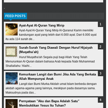
-
FEED POSTS
Ayat-Ayat Al-Quran Yang Mirip
Ayat-Ayat Al-Quran Yang Mirip Al-Quranul Karim memiliki
kandungan ayat yang lebih dari 6.000 ayat. Dari 6.000 ayat
itu ada 114 surah de...
Surah-Surah Yang Diawali Dengan Huruf Hijaiyah
(Muqatha’ah)
Huruf Muqatha'ah Segala puji bagi Allah Yang Telah
Menurunkan Al-Quran dalam bahasa Arab kepada Nabi Muhammad
Shallallahu ‘Alaihi...
Kemurkaan Langit dan Bumi Jika Ada Yang Berkata
Allah Mempunyai Anak
Langit dan Bumi Murka Akidah umat Islam berbeda dengan
akidah agama-agama yang lainnya, meskipun pada dasarnya sama.
Maksudnya pada das...
Pernyataan "Aku dan Bapa Adalah Satu"
Membuktikan Yesus Itu Tuhan?