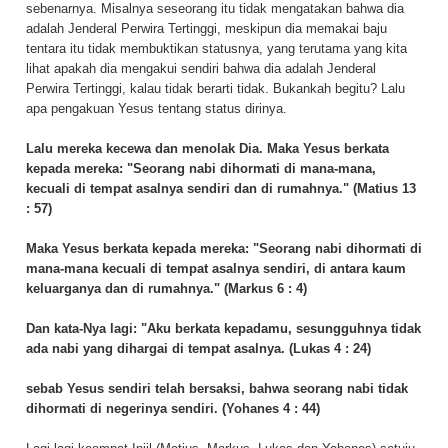
sebenarnya. Misalnya seseorang itu tidak mengatakan bahwa dia
adalah Jenderal Perwira Tertinggi, meskipun dia memakai baju
tentara itu tidak membuktikan statusnya, yang terutama yang kita
lihat apakah dia mengakui sendiri bahwa dia adalah Jenderal
Perwira Tertinggi, kalau tidak berarti tidak. Bukankah begitu? Lalu
apa pengakuan Yesus tentang status dirinya.
Lalu mereka kecewa dan menolak Dia. Maka Yesus berkata
kepada mereka:
"Seorang nabi dihormati di mana-mana,
kecuali di tempat asalnya sendiri dan di rumahnya."
(Matius 13
: 57)
Maka Yesus berkata kepada mereka:
"Seorang nabi dihormati di
mana-mana kecuali di tempat asalnya sendiri, di antara kaum
keluarganya dan di rumahnya."
(Markus 6 : 4)
Dan kata-Nya lagi:
"Aku berkata kepadamu, sesungguhnya tidak
ada nabi yang dihargai di tempat asalnya.
(Lukas 4 : 24)
sebab Yesus sendiri telah bersaksi, bahwa seorang nabi tidak
dihormati di negerinya sendiri. (Yohanes 4 : 44)