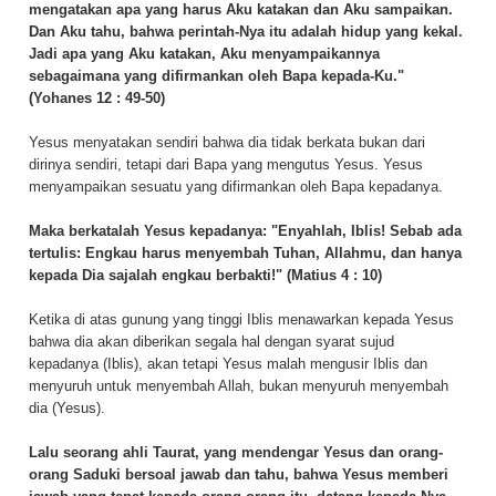
mengatakan apa yang harus Aku katakan dan Aku sampaikan.
Dan Aku tahu, bahwa perintah-Nya itu adalah hidup yang kekal.
Jadi apa yang Aku katakan, Aku menyampaikannya
sebagaimana yang difirmankan oleh Bapa kepada-Ku."
(Yohanes 12 : 49-50)
Yesus menyatakan sendiri bahwa dia tidak berkata bukan dari
dirinya sendiri, tetapi dari Bapa yang mengutus Yesus. Yesus
menyampaikan sesuatu yang difirmankan oleh Bapa kepadanya.
Maka berkatalah Yesus kepadanya:
"Enyahlah, Iblis! Sebab ada
tertulis: Engkau harus menyembah Tuhan, Allahmu, dan hanya
kepada Dia sajalah engkau berbakti!"
(Matius 4 : 10)
Ketika di atas gunung yang tinggi Iblis menawarkan kepada Yesus
bahwa dia akan diberikan segala hal dengan syarat sujud
kepadanya (Iblis), akan tetapi Yesus malah mengusir Iblis dan
menyuruh untuk menyembah Allah, bukan menyuruh menyembah
dia (Yesus).
Lalu seorang ahli Taurat, yang mendengar Yesus dan orang-
orang Saduki bersoal jawab dan tahu, bahwa Yesus memberi