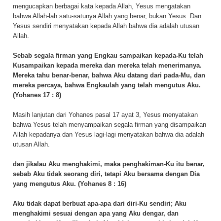
mengucapkan berbagai kata kepada Allah, Yesus mengatakan
bahwa Allah-lah satu-satunya Allah yang benar, bukan Yesus. Dan
Yesus sendiri menyatakan kepada Allah bahwa dia adalah utusan
Allah.
Sebab segala firman yang Engkau sampaikan kepada-Ku telah
Kusampaikan kepada mereka dan mereka telah menerimanya.
Mereka tahu benar-benar, bahwa Aku datang dari pada-Mu, dan
mereka percaya, bahwa Engkaulah yang telah mengutus Aku.
(Yohanes 17 : 8)
Masih lanjutan dari Yohanes pasal 17 ayat 3, Yesus menyatakan
bahwa Yesus telah menyampaikan segala firman yang disampaikan
Allah kepadanya dan Yesus lagi-lagi menyatakan bahwa dia adalah
utusan Allah.
dan jikalau Aku menghakimi, maka penghakiman-Ku itu benar,
sebab Aku tidak seorang diri, tetapi Aku bersama dengan Dia
yang mengutus Aku. (Yohanes 8 : 16)
Aku tidak dapat berbuat apa-apa dari diri-Ku sendiri; Aku
menghakimi sesuai dengan apa yang Aku dengar, dan