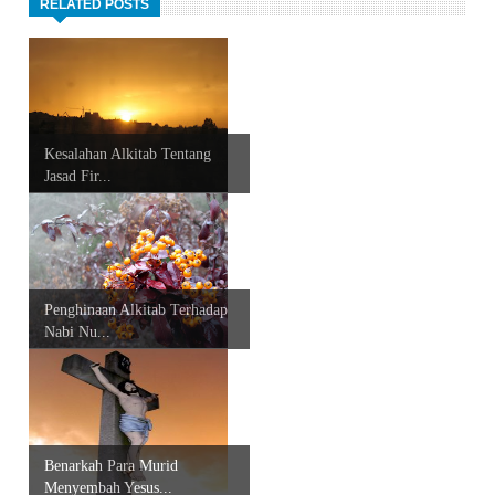
RELATED POSTS
Kesalahan Alkitab Tentang
Jasad Fir...
Penghinaan Alkitab Terhadap
Nabi Nu...
Benarkah Para Murid
Menyembah Yesus...