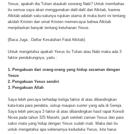
Yesus, apakah dia Tuhan ataukah seorang Nabi? Untuk membahas
itu semua saya akan menggunakan dalil-dalil dari Alkitab, karena
Alkitab adalah satu-satunya rujukan utama di muka bumi ini tentang
akidah Kristen dan umat Kristen memercayai bahwa Alkitab
menjelaskan banyak tentang ketuhanan Yesus.
(Baca Juga :
Daftar Kesalahan Fatal Alkitab
)
Untuk mengetahui apakah Yesus itu Tuhan atau Nabi maka ada 3
faktor pendukungnya, yaitu :
1. Pengakuan dari orang-orang yang hidup sezaman dengan
Yesus
2. Pengakuan Yesus sendiri
3. Pengakuan Allah
Saya lebih percaya terhadap ketiga faktor di atas dibandingkan
kata-kata para pendeta, uskup maupun suster yang ada di Gereja.
Saya lebih percaya 3 faktor di atas dibandingkan hasil rapat Konsili
Nicea pada tahun 325 Masehi, jauh setelah zaman Yesus dan para
saksi mata yang hidup dengan Yesus sudah mati. Maka dari itu
untuk mengetahui apa sebenarnya keduduka Yesus, kita harus