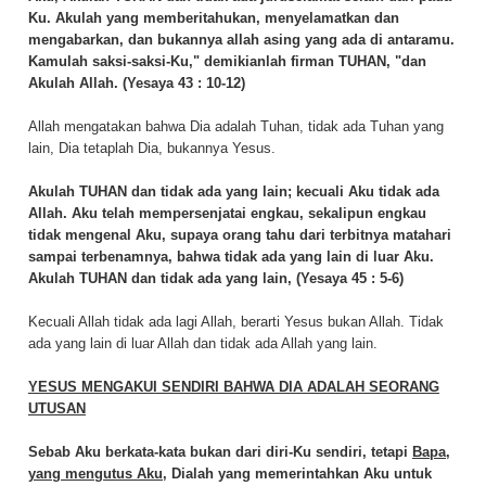
Ku. Akulah yang memberitahukan, menyelamatkan dan
mengabarkan, dan bukannya allah asing yang ada di antaramu.
Kamulah saksi-saksi-Ku," demikianlah firman TUHAN, "dan
Akulah Allah. (Yesaya 43 : 10-12)
Allah mengatakan bahwa Dia adalah Tuhan, tidak ada Tuhan yang
lain, Dia tetaplah Dia, bukannya Yesus.
Akulah TUHAN dan tidak ada yang lain; kecuali Aku tidak ada
Allah. Aku telah mempersenjatai engkau, sekalipun engkau
tidak mengenal Aku, supaya orang tahu dari terbitnya matahari
sampai terbenamnya, bahwa tidak ada yang lain di luar Aku.
Akulah TUHAN dan tidak ada yang lain, (Yesaya 45 : 5-6)
Kecuali Allah tidak ada lagi Allah, berarti Yesus bukan Allah. Tidak
ada yang lain di luar Allah dan tidak ada Allah yang lain.
YESUS MENGAKUI SENDIRI BAHWA DIA ADALAH SEORANG
UTUSAN
Sebab Aku berkata-kata bukan dari diri-Ku sendiri, tetapi
Bapa,
yang mengutus Aku
, Dialah yang memerintahkan Aku untuk