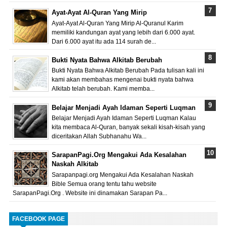
Ayat-Ayat Al-Quran Yang Mirip
Ayat-Ayat Al-Quran Yang Mirip Al-Quranul Karim
memiliki kandungan ayat yang lebih dari 6.000 ayat.
Dari 6.000 ayat itu ada 114 surah de...
Bukti Nyata Bahwa Alkitab Berubah
Bukti Nyata Bahwa Alkitab Berubah Pada tulisan kali ini
kami akan membahas mengenai bukti nyata bahwa
Alkitab telah berubah. Kami memba...
Belajar Menjadi Ayah Idaman Seperti Luqman
Belajar Menjadi Ayah Idaman Seperti Luqman Kalau
kita membaca Al-Quran, banyak sekali kisah-kisah yang
diceritakan Allah Subhanahu Wa...
SarapanPagi.Org Mengakui Ada Kesalahan
Naskah Alkitab
Sarapanpagi.org Mengakui Ada Kesalahan Naskah
Bible Semua orang tentu tahu website
SarapanPagi.Org . Website ini dinamakan Sarapan Pa...
FACEBOOK PAGE