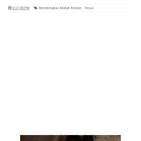
6:17:00 PM
Membongkar Akidah Kristen
,
Yesus