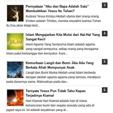
Pernyataan "Aku dan Bapa Adalah Satu"
Membuktikan Yesus Itu Tuhan?
Ilustrasi Yesus Kristus Akidah utama dari orang-orang
Kristen adalah Trinitas, mereka meyakini bahwa Tuhan
itu Esa akan tetapi terd...
Islam Mengajarkan Kita Mulai dari Hal-Hal Yang
Sangat Kecil
Islam Agama Yang Sempurna Islam adalah agama
yang sangat sempurna, setiap orang yang beragama
Islam patut berbangga dan bersyukur. Kare...
Kemurkaan Langit dan Bumi Jika Ada Yang
Berkata Allah Mempunyai Anak
Langit dan Bumi Murka Akidah umat Islam berbeda
dengan akidah agama-agama yang lainnya, meskipun
pada dasarnya sama. Maksudnya pada das...
Ternyata Yesus Pun Tidak Tahu Kapan
Terjadinya Kiamat
Hari Kiamat Hari Kiamat adalah hari di mana
kehancuran bumi dan segala sesuatu yang ada di
jagad raya ini. Ini adalah keyakinan yang di...