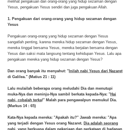
melihat pengakuan dari orang-orang yang hidup sezaman dengan
Yesus, pengakuan Yesus sendiri dan juga pengakuan Allah.
1. Pengakuan dari orang-orang yang hidup sezaman dengan
Yesus
Pengakuan orang-orang yang hidup sezaman dengan Yesus
sangatlah penting, karena mereka hidup sezaman dengan Yesus,
mereka tinggal bersama Yesus, mereka berjalan bersama dengan
Yesus dan saksi mata langsung tentang kehidupan Yesus. Lalu apa
pengakuan mereka yang hidup sezaman dengan Yesus?
Dan orang banyak itu menyahut: "
Inilah nabi Yesus dari Nazaret
di Galilea." (Matius 21 : 11)
Lalu mulailah beberapa orang meludahi Dia dan menutupi
muka-Nya dan meninju-Nya sambil berkata kepada-Nya: "
Hai
nabi, cobalah terka
!" Malah para pengawalpun memukul Dia.
(Markus 14 : 65)
Kata-Nya kepada mereka:
"Apakah itu?"
Jawab mereka: "Apa
yang terjadi dengan Yesus orang Nazaret.
Dia adalah seorang
nabi
, yang berkuasa dalam pekerjaan dan perkataan di hadapan