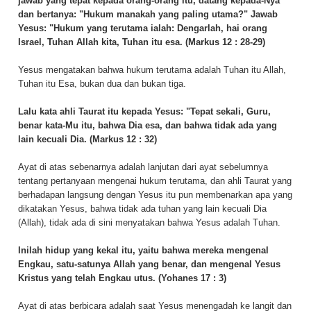
jawab yang tepat kepada orang-orang itu, datang kepada-Nya
dan bertanya: "Hukum manakah yang paling utama?" Jawab
Yesus:
"Hukum yang terutama ialah: Dengarlah, hai orang
Israel, Tuhan Allah kita, Tuhan itu esa.
(Markus 12 : 28-29)
Yesus mengatakan bahwa hukum terutama adalah Tuhan itu Allah,
Tuhan itu Esa, bukan dua dan bukan tiga.
Lalu kata ahli Taurat itu kepada Yesus: "Tepat sekali, Guru,
benar kata-Mu itu, bahwa Dia esa, dan bahwa tidak ada yang
lain kecuali Dia. (Markus 12 : 32)
Ayat di atas sebenarnya adalah lanjutan dari ayat sebelumnya
tentang pertanyaan mengenai hukum terutama, dan ahli Taurat yang
berhadapan langsung dengan Yesus itu pun membenarkan apa yang
dikatakan Yesus, bahwa tidak ada tuhan yang lain kecuali Dia
(Allah), tidak ada di sini menyatakan bahwa Yesus adalah Tuhan.
Inilah hidup yang kekal itu, yaitu bahwa mereka mengenal
Engkau, satu-satunya Allah yang benar, dan mengenal Yesus
Kristus yang telah Engkau utus. (Yohanes 17 : 3)
Ayat di atas berbicara adalah saat Yesus menengadah ke langit dan