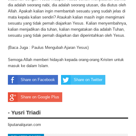
dia adalah seorang nabi, dia adalah seorang utusan, dia diutus oleh
Allah. Apakah kalian ingin membantah sesuatu yang sudah jelas di
mata kepala kalian sendiri? Ataukah kalian masih ingin mengimani
sesuatu yang tidak pernah diajarkan Yesus. Kalian menyembahnya,
kalian menjadikan dia tuhan, kalian mengatakan dia adalah Tuhan,
sesuatu yang tidak pernah diajarkan dan diperintahkan oleh Yesus.
(Baca Juga :
Paulus Mengubah Ajaran Yesus
)
Semoga Allah memberi hidayah kepada orang-orang Kristen untuk
masuk ke dalam Islam.
Share on Facebook
Share on Twitter
Share on Google Plus
- Yusri Triadi
liputanalquran.com