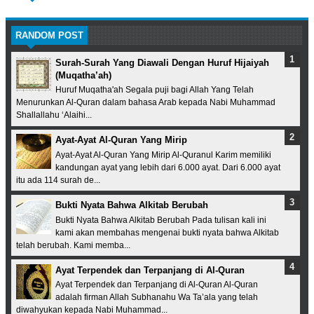
RANDOM POST
Surah-Surah Yang Diawali Dengan Huruf Hijaiyah
(Muqatha’ah)
Huruf Muqatha'ah Segala puji bagi Allah Yang Telah
Menurunkan Al-Quran dalam bahasa Arab kepada Nabi Muhammad
Shallallahu ‘Alaihi...
Ayat-Ayat Al-Quran Yang Mirip
Ayat-Ayat Al-Quran Yang Mirip Al-Quranul Karim memiliki
kandungan ayat yang lebih dari 6.000 ayat. Dari 6.000 ayat
itu ada 114 surah de...
Bukti Nyata Bahwa Alkitab Berubah
Bukti Nyata Bahwa Alkitab Berubah Pada tulisan kali ini
kami akan membahas mengenai bukti nyata bahwa Alkitab
telah berubah. Kami memba...
Ayat Terpendek dan Terpanjang di Al-Quran
Ayat Terpendek dan Terpanjang di Al-Quran Al-Quran
adalah firman Allah Subhanahu Wa Ta’ala yang telah
diwahyukan kepada Nabi Muhammad...