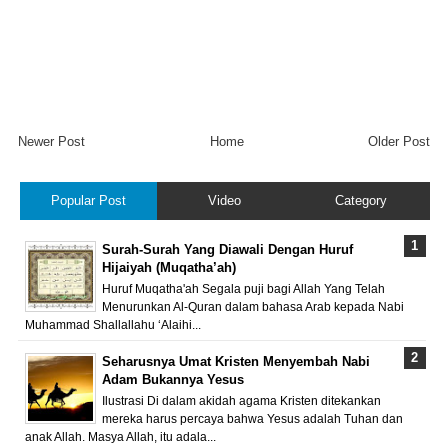
Newer Post
Home
Older Post
Popular Post
Video
Category
Surah-Surah Yang Diawali Dengan Huruf
Hijaiyah (Muqatha’ah)
Huruf Muqatha'ah Segala puji bagi Allah Yang Telah
Menurunkan Al-Quran dalam bahasa Arab kepada Nabi
Muhammad Shallallahu ‘Alaihi...
Seharusnya Umat Kristen Menyembah Nabi
Adam Bukannya Yesus
Ilustrasi Di dalam akidah agama Kristen ditekankan
mereka harus percaya bahwa Yesus adalah Tuhan dan
anak Allah. Masya Allah, itu adala...