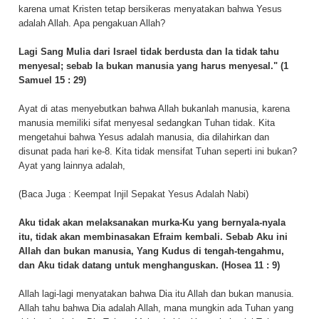
karena umat Kristen tetap bersikeras menyatakan bahwa Yesus
adalah Allah. Apa pengakuan Allah?
Lagi Sang Mulia dari Israel tidak berdusta dan Ia tidak tahu
menyesal; sebab Ia bukan manusia yang harus menyesal." (1
Samuel 15 : 29)
Ayat di atas menyebutkan bahwa Allah bukanlah manusia, karena
manusia memiliki sifat menyesal sedangkan Tuhan tidak. Kita
mengetahui bahwa Yesus adalah manusia, dia dilahirkan dan
disunat pada hari ke-8. Kita tidak mensifat Tuhan seperti ini bukan?
Ayat yang lainnya adalah,
(Baca Juga :
Keempat Injil Sepakat Yesus Adalah Nabi
)
Aku tidak akan melaksanakan murka-Ku yang bernyala-nyala
itu, tidak akan membinasakan Efraim kembali. Sebab Aku ini
Allah dan bukan manusia, Yang Kudus di tengah-tengahmu,
dan Aku tidak datang untuk menghanguskan. (Hosea 11 : 9)
Allah lagi-lagi menyatakan bahwa Dia itu Allah dan bukan manusia.
Allah tahu bahwa Dia adalah Allah, mana mungkin ada Tuhan yang