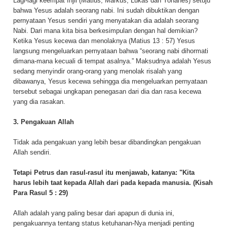
Lagi-lagi keempat Injil (Matius, Markus, Lukas dan Yohanes) setuju
bahwa Yesus adalah seorang nabi. Ini sudah dibuktikan dengan
pernyataan Yesus sendiri yang menyatakan dia adalah seorang
Nabi. Dari mana kita bisa berkesimpulan dengan hal demikian?
Ketika Yesus kecewa dan menolaknya (Matius 13 : 57) Yesus
langsung mengeluarkan pernyataan bahwa “seorang nabi dihormati
dimana-mana kecuali di tempat asalnya.” Maksudnya adalah Yesus
sedang menyindir orang-orang yang menolak risalah yang
dibawanya, Yesus kecewa sehingga dia mengeluarkan pernyataan
tersebut sebagai ungkapan penegasan dari dia dan rasa kecewa
yang dia rasakan.
3. Pengakuan Allah
Tidak ada pengakuan yang lebih besar dibandingkan pengakuan
Allah sendiri.
Tetapi Petrus dan rasul-rasul itu menjawab, katanya: "Kita
harus lebih taat kepada Allah dari pada kepada manusia. (Kisah
Para Rasul 5 : 29)
Allah adalah yang paling besar dari apapun di dunia ini,
pengakuannya tentang status ketuhanan-Nya menjadi penting