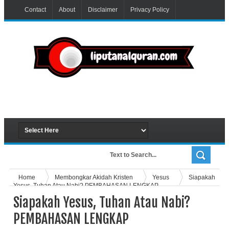
Contact
About
Disclaimer
Privacy Policy
Home
Membongkar Akidah Kristen
Yesus
Siapakah
Yesus, Tuhan Atau Nabi? PEMBAHASAN LENGKAP
Siapakah Yesus, Tuhan Atau Nabi?
PEMBAHASAN LENGKAP