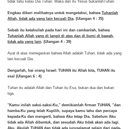
tidak tahu kalau Dia Tuhan. Maka dari itu Yesus bukanlahTuhan.
Engkau diberi melihatnya untuk mengetahui, bahwa
Tuhanlah
Allah, tidak ada yang lain kecuali Dia
. (Ulangan 4 : 35)
Sebab itu ketahuilah pada hari ini dan camkanlah, bahwa
Tuhanlah Allah yang di langit di atas dan di bumi di bawah,
tidak ada yang lain
. (Ulangan 4 : 39)
Ayat di atas menegaskan bahwa Allah adalah Tuhan, tidak ada yang
lain kecuali Dia.
Dengarlah, hai orang Israel: TUHAN itu Allah kita, TUHAN itu
esa! (Ulangan 6 : 4)
Tuhan itu adalah Allah dan Tuhan itu Esa, bukan dua dan bukan
tiga.
"Kamu inilah saksi-saksi-Ku," demikianlah firman TUHAN, "dan
hamba-Ku yang telah Kupilih, supaya kamu tahu dan percaya
kepada-Ku dan mengerti, bahwa Aku tetap Dia. Sebelum Aku
tidak ada Allah dibentuk, dan sesudah Aku tidak akan ada lagi.
Aku, Akulah TUHAN dan tidak ada juruselamat selain dari pada-