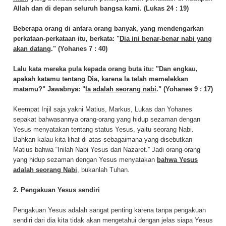
Allah dan di depan seluruh bangsa kami. (Lukas 24 : 19)
Beberapa orang di antara orang banyak, yang mendengarkan
perkataan-perkataan itu, berkata: "
Dia ini benar-benar nabi yang
akan datang
." (Yohanes 7 : 40)
Lalu kata mereka pula kepada orang buta itu: "Dan engkau,
apakah katamu tentang Dia, karena Ia telah memelekkan
matamu?" Jawabnya: "
Ia adalah seorang nabi
." (Yohanes 9 : 17)
Keempat Injil saja yakni Matius, Markus, Lukas dan Yohanes
sepakat bahwasannya orang-orang yang hidup sezaman dengan
Yesus menyatakan tentang status Yesus, yaitu seorang Nabi.
Bahkan kalau kita lihat di atas sebagaimana yang disebutkan
Matius bahwa “Inilah Nabi Yesus dari Nazaret.” Jadi orang-orang
yang hidup sezaman dengan Yesus menyatakan
bahwa Yesus
adalah seorang Nabi
, bukanlah Tuhan.
2. Pengakuan Yesus sendiri
Pengakuan Yesus adalah sangat penting karena tanpa pengakuan
sendiri dari dia kita tidak akan mengetahui dengan jelas siapa Yesus