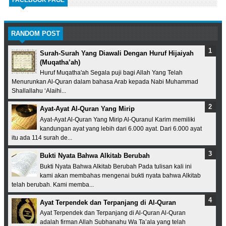
FACEBOOK PAGE
RANDOM POST
Surah-Surah Yang Diawali Dengan Huruf Hijaiyah
(Muqatha’ah)
Huruf Muqatha'ah Segala puji bagi Allah Yang Telah
Menurunkan Al-Quran dalam bahasa Arab kepada Nabi Muhammad
Shallallahu ‘Alaihi...
Ayat-Ayat Al-Quran Yang Mirip
Ayat-Ayat Al-Quran Yang Mirip Al-Quranul Karim memiliki
kandungan ayat yang lebih dari 6.000 ayat. Dari 6.000 ayat
itu ada 114 surah de...
Bukti Nyata Bahwa Alkitab Berubah
Bukti Nyata Bahwa Alkitab Berubah Pada tulisan kali ini
kami akan membahas mengenai bukti nyata bahwa Alkitab
telah berubah. Kami memba...
Ayat Terpendek dan Terpanjang di Al-Quran
Ayat Terpendek dan Terpanjang di Al-Quran Al-Quran
adalah firman Allah Subhanahu Wa Ta’ala yang telah