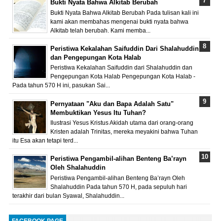
Bukti Nyata Bahwa Alkitab Berubah
Bukti Nyata Bahwa Alkitab Berubah Pada tulisan kali ini
kami akan membahas mengenai bukti nyata bahwa
Alkitab telah berubah. Kami memba...
Peristiwa Kekalahan Saifuddin Dari Shalahuddin
dan Pengepungan Kota Halab
Peristiwa Kekalahan Saifuddin dari Shalahuddin dan
Pengepungan Kota Halab Pengepungan Kota Halab -
Pada tahun 570 H ini, pasukan Sai...
Pernyataan "Aku dan Bapa Adalah Satu"
Membuktikan Yesus Itu Tuhan?
Ilustrasi Yesus Kristus Akidah utama dari orang-orang
Kristen adalah Trinitas, mereka meyakini bahwa Tuhan
itu Esa akan tetapi terd...
Peristiwa Pengambil-alihan Benteng Ba’rayn
Oleh Shalahuddin
Peristiwa Pengambil-alihan Benteng Ba’rayn Oleh
Shalahuddin Pada tahun 570 H, pada sepuluh hari
terakhir dari bulan Syawal, Shalahuddin...