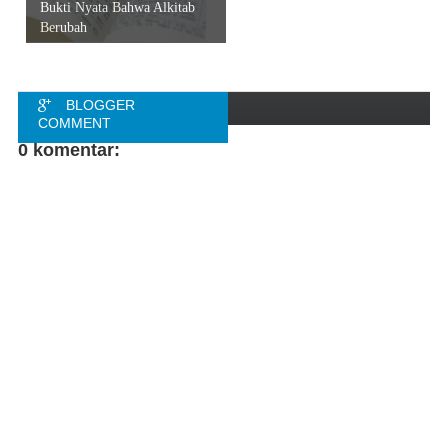
Bukti Nyata Bahwa Alkitab
Berubah
BLOGGER
COMMENT
0 komentar:
FACEBOOK
COMMENT