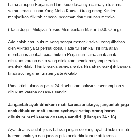
Lama ataupun Perjanjian Baru kedudukannya sama yaitu sama-
sama firman Tuhan Yang Maha Kuasa. Orang-orang Kristen
menjadikan Alkitab sebagai pedoman dan tuntunan mereka.
(Baca Juga :
Mukjizat Yesus Memberikan Makan 5000 Orang
)
Ada salah satu hukum yang sangat menarik sekali yang dibahas
oleh Alkitab yaitu perihal dosa. Pada tulisan kali ini kita akan
membahas apakah pada hukum Perjanjian Lama anak-anak
dihukum karena dosa yang dilakukan nenek moyang mereka
ataukah tidak. Untuk menjawabnya maka kita akan merujuk kepada
kitab suci agama Kristen yaitu Alkitab.
Pada kitab ulangan pasal 24 disebutkan bahwa seseorang harus
dihukum karena dosanya sendiri.
Janganlah ayah dihukum mati karena anaknya, janganlah juga
anak dihukum mati karena ayahnya; setiap orang harus
dihukum mati karena dosanya sendiri. (Ulangan 24 : 16)
Ayat di atas sudah jelas bahwa jangan seorang ayah dihukum mati
karena anaknya dan jangan pula anak dihukum mati karena