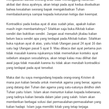
akibat dari dosa ayahnya, akan tetapi pada ayat kedua disebutkan
bahwa kesalahan seorang bapak mengakibatkan Tuhan
membalaskannya sampai kepada keturunan ketiga dan keempat.
Kontradiksi pada kedua ayat di atas sudah jelas, apakah kalian
masih ingin membantahnya? Silahkan saja buka Alkitab kalian
sendiri dan buktikan sendiri. Jangan asal menuduh jikalau kalian
belum baca sendiri apa yang terdapat pada Alkitab kalian. Silahkan
buka rujukan ayat di atas, yaitu kitab Ulangan pasal 24 ayat 16 dan
satu lagi Ulangan pasal 5 ayat 9. Mau dibaca dari ayat pertama pun
tidak masalah karena rujukannya tidak memerlukan konteks ayat
sebelum ataupun sesudahnya, akan tetapi kalau mau dilihat dari
awal juga tidak masalah karena itu tidak akan merubah kontradiksi
yang terdapat pada ayat tersebut.
Maka dari itu saya mengundang kepada orang-orang Kristen di
mana pun kalian berada untuk memeluk agama yang benar, agama
yang datang dari Tuhan dan agama yang satu-satunya diridhoi oleh
Tuhan yaitu Islam. Islam akan menuntun kalian kepada kebenaran,
yang tadinya kalian berada dalam jalan yang salah. Islam akan
memberikan berbagai solusi dari permasalahan-permasalahan yang
kalian hadapi. Islam juga memiliki kitab yang tetap terjaga