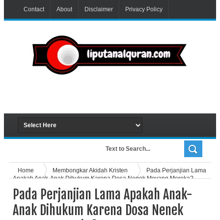
Contact
About
Disclaimer
Privacy Policy
Home
Membongkar Akidah Kristen
Pada Perjanjian Lama
Apakah Anak-Anak Dihukum Karena Dosa Nenek Moyang Mereka?
Pada Perjanjian Lama Apakah Anak-
Anak Dihukum Karena Dosa Nenek