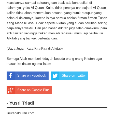
keasliannya sampai sekarang dan tidak ada kontradiksi di
dalamnya, yaitu Al-Quran. Kalau tidak percaya cari saja di Al-Quran,
kalian tidak akan menemukan sesuatu yang buruk ataupun yang
salah di dalamnya, karena isinya semua adalah firman-firman Tuhan
Yang Maha Kuasa. Tidak seperti Alkitab yang sudah berubah seiring
berjalannya waktu. Dan perubahan Alkitab juga telah dimaklumi para
ahli Kristen sehingga bukan menjadi rahasia umum lagi perihal isi
Alkitab yang banyak bertentangan.
(Baca Juga :
Kata Kira-Kira di Alkitab
)
Semoga Allah memberi hidayah kepada orang-orang Kristen agar
masuk ke dalam agama Islam.
Share on Facebook
Share on Twitter
Share on Google Plus
- Yusri Triadi
liputanalquran.com