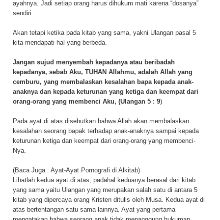
ayahnya. Jadi setiap orang harus dihukum mati karena “dosanya”
sendiri.
Akan tetapi ketika pada kitab yang sama, yakni Ulangan pasal 5
kita mendapati hal yang berbeda.
Jangan sujud menyembah kepadanya atau beribadah
kepadanya, sebab Aku, TUHAN Allahmu, adalah Allah yang
cemburu, yang membalaskan kesalahan bapa kepada anak-
anaknya dan kepada keturunan yang ketiga dan keempat dari
orang-orang yang membenci Aku, (Ulangan 5 : 9
)
Pada ayat di atas disebutkan bahwa Allah akan membalaskan
kesalahan seorang bapak terhadap anak-anaknya sampai kepada
keturunan ketiga dan keempat dari orang-orang yang membenci-
Nya.
(Baca Juga :
Ayat-Ayat Pornografi di Alkitab
)
Lihatlah kedua ayat di atas, padahal keduanya berasal dari kitab
yang sama yaitu Ulangan yang merupakan salah satu di antara 5
kitab yang dipercaya orang Kristen ditulis oleh Musa. Kedua ayat di
atas bertentangan satu sama lainnya. Ayat yang pertama
mengatakan bahwa seorang anak tidak menanggung hukuman