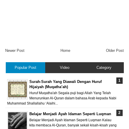
Newer Post
Home
Older Post
Popular Post
Video
Category
Surah-Surah Yang Diawali Dengan Huruf
Hijaiyah (Muqatha’ah)
Huruf Muqatha'ah Segala puji bagi Allah Yang Telah
Menurunkan Al-Quran dalam bahasa Arab kepada Nabi
Muhammad Shallallahu ‘Alaihi...
Belajar Menjadi Ayah Idaman Seperti Luqman
Belajar Menjadi Ayah Idaman Seperti Luqman Kalau
kita membaca Al-Quran, banyak sekali kisah-kisah yang