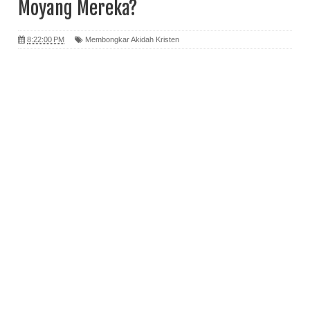
Moyang Mereka?
8:22:00 PM
Membongkar Akidah Kristen