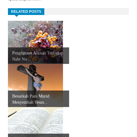
RELATED POSTS
Penghinaan Alkitab Terhadap
Nabi Nu...
Benarkah Para Murid
Menyembah Yesus...