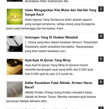
diceritakan Allah Subhanahu Wa...
Islam Mengajarkan Kita Mulai dari Hal-Hal Yang
Sangat Kecil
Islam Agama Yang Sempurna Islam adalah agama
yang sangat sempurna, setiap orang yang beragama
Islam patut berbangga dan bersyukur. Kare...
Golongan Yang Di Doakan Malaikat
1. Orang yang tidur dalam keadaan bersuci. Rasulullah
Shalallahu alaihi wasallam bersabda, “Barangsiapa
yang tidur dalam keadaan suci...
Ayat-Ayat Al-Quran Yang Mirip
Ayat-Ayat Al-Quran Yang Mirip Al-Quranul Karim
memiliki kandungan ayat yang lebih dari 6.000 ayat.
Dari 6.000 ayat itu ada 114 surah de...
Daftar Kesalahan Fatal Alkitab, Kristen Harus
Baca!!
Alkitab Kristen Orang-orang Kristen meyakini kalau
Alkitab itu firman Tuhan. Mereka mempercayai bahwa
penulisan Alkitab diilhami oleh...