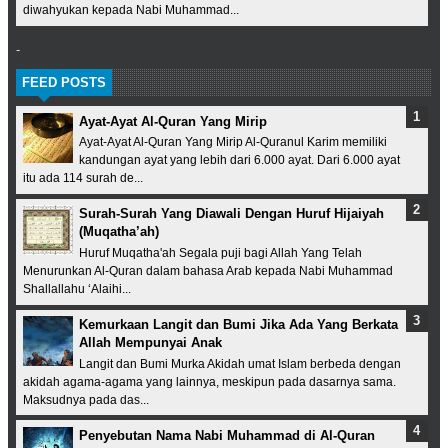
diwahyukan kepada Nabi Muhammad...
-
FEED POSTS
Ayat-Ayat Al-Quran Yang Mirip
Ayat-Ayat Al-Quran Yang Mirip Al-Quranul Karim memiliki
kandungan ayat yang lebih dari 6.000 ayat. Dari 6.000 ayat
itu ada 114 surah de...
Surah-Surah Yang Diawali Dengan Huruf Hijaiyah
(Muqatha’ah)
Huruf Muqatha'ah Segala puji bagi Allah Yang Telah
Menurunkan Al-Quran dalam bahasa Arab kepada Nabi Muhammad
Shallallahu ‘Alaihi...
Kemurkaan Langit dan Bumi Jika Ada Yang Berkata
Allah Mempunyai Anak
Langit dan Bumi Murka Akidah umat Islam berbeda dengan
akidah agama-agama yang lainnya, meskipun pada dasarnya sama.
Maksudnya pada das...
Penyebutan Nama Nabi Muhammad di Al-Quran