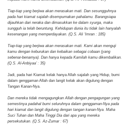
Tiap-tiap yang berjiwa akan merasakan mati. Dan sesungguhnya
pada hari kiamat sajalah disempurnakan pahalamu. Barangsiapa
dijauhkan dari neraka dan dimasukkan ke dalam syurga, maka
sungguh ia telah beruntung. Kehidupan dunia itu tidak lain hanyalah
kesenangan yang memperdayakan. (Q.S. Ali ‘Imran : 185)
Tiap-tiap yang berjiwa akan merasakan mati. Kami akan menguji
kamu dengan keburukan dan kebaikan sebagai cobaan (yang
sebenar-benarnya). Dan hanya kepada Kamilah kamu dikembalikan.
(Q.S. Al-Anbiyaa’ : 35)
Jadi, pada hari Kiamat kelak hanya Allah sajalah yang Hidup, bumi
dalam genggaman Allah dan langit kelak akan digulung dengan
Tangan Kanan-Nya.
Dan mereka tidak mengagungkan Allah dengan pengagungan yang
semestinya padahal bumi seluruhnya dalam genggaman-Nya pada
hari kiamat dan langit digulung dengan tangan kanan-Nya. Maha
Suci Tuhan dan Maha Tinggi Dia dari apa yang mereka
persekutukan. (Q.S. Az-Zumar : 67)