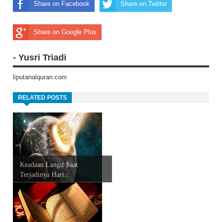
Share on Facebook
Share on Twitter
Share on Google Plus
- Yusri Triadi
liputanalquran.com
RELATED POSTS
Keadaan Langit Saat
Terjadinya Hari...