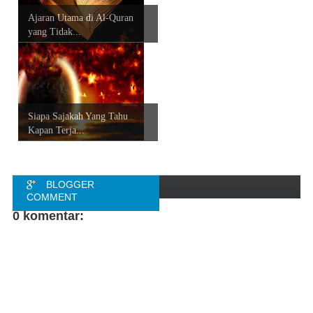
Ajaran Utama di Al-Quran
yang Tidak...
Siapa Sajakah Yang Tahu
Kapan Terja...
BLOGGER
COMMENT
0 komentar:
FACEBOOK
COMMENT