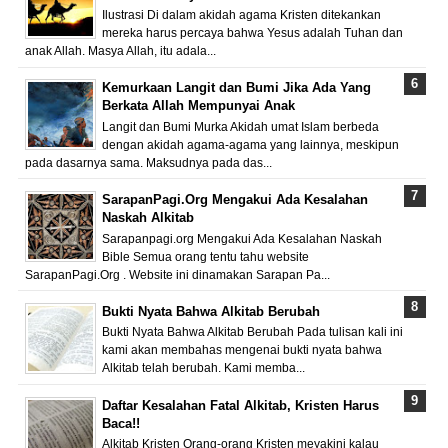
Ilustrasi Di dalam akidah agama Kristen ditekankan
mereka harus percaya bahwa Yesus adalah Tuhan dan
anak Allah. Masya Allah, itu adala...
Kemurkaan Langit dan Bumi Jika Ada Yang
Berkata Allah Mempunyai Anak
Langit dan Bumi Murka Akidah umat Islam berbeda
dengan akidah agama-agama yang lainnya, meskipun
pada dasarnya sama. Maksudnya pada das...
SarapanPagi.Org Mengakui Ada Kesalahan
Naskah Alkitab
Sarapanpagi.org Mengakui Ada Kesalahan Naskah
Bible Semua orang tentu tahu website
SarapanPagi.Org . Website ini dinamakan Sarapan Pa...
Bukti Nyata Bahwa Alkitab Berubah
Bukti Nyata Bahwa Alkitab Berubah Pada tulisan kali ini
kami akan membahas mengenai bukti nyata bahwa
Alkitab telah berubah. Kami memba...
Daftar Kesalahan Fatal Alkitab, Kristen Harus
Baca!!
Alkitab Kristen Orang-orang Kristen meyakini kalau