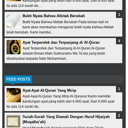
kandungan ayat yang lebih dari 6.000 ayat. Dari 6.000 ayat
itu ada 114 surah de...
Bukti Nyata Bahwa Alkitab Berubah
Bukti Nyata Bahwa Alkitab Berubah Pada tulisan kali ini
kami akan membahas mengenai bukti nyata bahwa Alkitab
telah berubah. Kami memba...
Ayat Terpendek dan Terpanjang di Al-Quran
Ayat Terpendek dan Terpanjang di Al-Quran Al-Quran
adalah firman Allah Subhanahu Wa Ta’ala yang telah
diwahyukan kepada Nabi Muhammad...
-
FEED POSTS
Ayat-Ayat Al-Quran Yang Mirip
Ayat-Ayat Al-Quran Yang Mirip Al-Quranul Karim memiliki
kandungan ayat yang lebih dari 6.000 ayat. Dari 6.000 ayat
itu ada 114 surah de...
Surah-Surah Yang Diawali Dengan Huruf Hijaiyah
(Muqatha’ah)