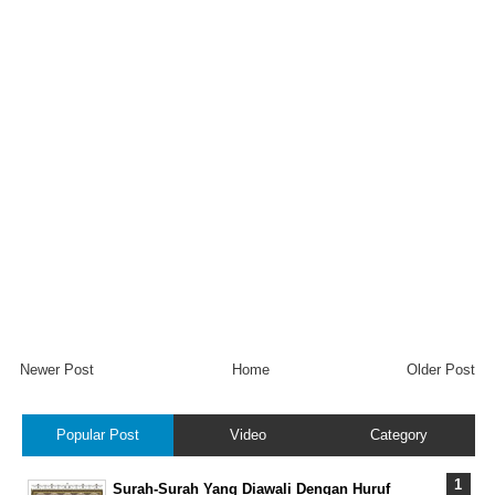
Newer Post
Home
Older Post
Popular Post
Video
Category
Surah-Surah Yang Diawali Dengan Huruf