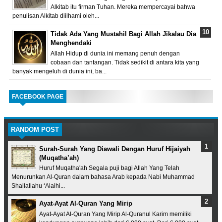
Alkitab itu firman Tuhan. Mereka mempercayai bahwa
penulisan Alkitab diilhami oleh...
Tidak Ada Yang Mustahil Bagi Allah Jikalau Dia
Menghendaki
Allah Hidup di dunia ini memang penuh dengan
cobaan dan tantangan. Tidak sedikit di antara kita yang
banyak mengeluh di dunia ini, ba...
FACEBOOK PAGE
RANDOM POST
Surah-Surah Yang Diawali Dengan Huruf Hijaiyah
(Muqatha’ah)
Huruf Muqatha'ah Segala puji bagi Allah Yang Telah
Menurunkan Al-Quran dalam bahasa Arab kepada Nabi Muhammad
Shallallahu ‘Alaihi...
Ayat-Ayat Al-Quran Yang Mirip
Ayat-Ayat Al-Quran Yang Mirip Al-Quranul Karim memiliki