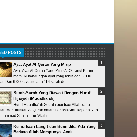
EED POSTS
Ayat-Ayat Al-Quran Yang Mirip
Ayat-Ayat Al-Quran Yang Mirip Al-Quranul Karim
memiliki kandungan ayat yang lebih dari 6.000
at. Dari 6.000 ayat itu ada 114 surah de...
Surah-Surah Yang Diawali Dengan Huruf
Hijaiyah (Muqatha’ah)
Huruf Muqatha'ah Segala puji bagi Allah Yang
lah Menurunkan Al-Quran dalam bahasa Arab kepada Nabi
hammad Shallallahu ‘Alaihi...
Kemurkaan Langit dan Bumi Jika Ada Yang
Berkata Allah Mempunyai Anak