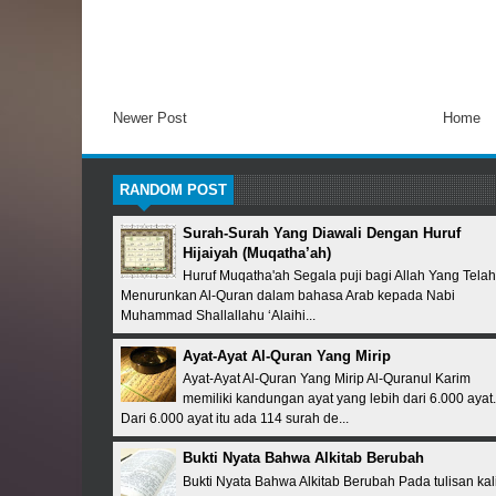
Newer Post
Home
RANDOM POST
Surah-Surah Yang Diawali Dengan Huruf
Hijaiyah (Muqatha’ah)
Huruf Muqatha'ah Segala puji bagi Allah Yang Telah
Menurunkan Al-Quran dalam bahasa Arab kepada Nabi
Muhammad Shallallahu ‘Alaihi...
Ayat-Ayat Al-Quran Yang Mirip
Ayat-Ayat Al-Quran Yang Mirip Al-Quranul Karim
memiliki kandungan ayat yang lebih dari 6.000 ayat.
Dari 6.000 ayat itu ada 114 surah de...
Bukti Nyata Bahwa Alkitab Berubah
Bukti Nyata Bahwa Alkitab Berubah Pada tulisan kal