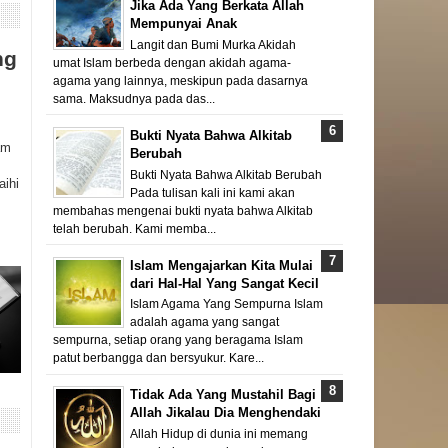
Jika Ada Yang Berkata Allah
Mempunyai Anak
Langit dan Bumi Murka Akidah
ng
umat Islam berbeda dengan akidah agama-
agama yang lainnya, meskipun pada dasarnya
sama. Maksudnya pada das...
Bukti Nyata Bahwa Alkitab
am
Berubah
Bukti Nyata Bahwa Alkitab Berubah
aihi
Pada tulisan kali ini kami akan
membahas mengenai bukti nyata bahwa Alkitab
telah berubah. Kami memba...
Islam Mengajarkan Kita Mulai
dari Hal-Hal Yang Sangat Kecil
Islam Agama Yang Sempurna Islam
adalah agama yang sangat
sempurna, setiap orang yang beragama Islam
patut berbangga dan bersyukur. Kare...
Tidak Ada Yang Mustahil Bagi
Allah Jikalau Dia Menghendaki
Allah Hidup di dunia ini memang