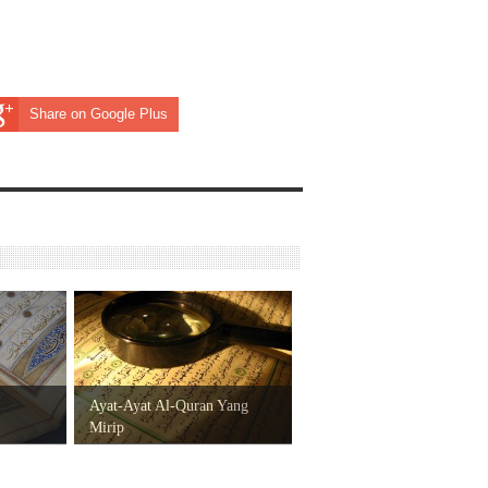
Share on Google Plus
Ayat-Ayat Al-Quran Yang
Mirip