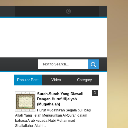
Popular Post
Video
Category
Surah-Surah Yang Diawali
Dengan Huruf Hijaiyah
(Muqatha’ah)
Huruf Muqatha'ah Segala puji bagi
Allah Yang Telah Menurunkan Al-Quran dalam
bahasa Arab kepada Nabi Muhammad
Shallallahu ‘Alaihi...