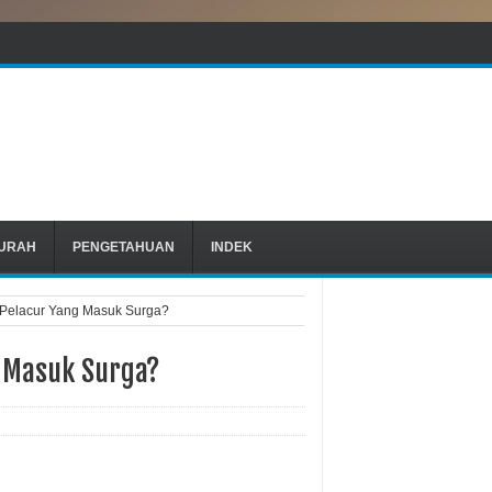
URAH
PENGETAHUAN
INDEK
 Pelacur Yang Masuk Surga?
 Masuk Surga?