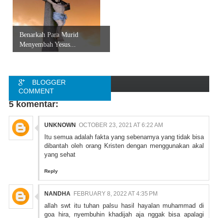
Benarkah Para Murid
Menyembah Yesus...
BLOGGER
COMMENT
5 komentar:
FACEBOOK
COMMENT
UNKNOWN
OCTOBER 23, 2021 AT 6:22 AM
Itu semua adalah fakta yang sebenarnya yang tidak bisa
dibantah oleh orang Kristen dengan menggunakan akal
yang sehat
Reply
NANDHA
FEBRUARY 8, 2022 AT 4:35 PM
allah swt itu tuhan palsu hasil hayalan muhammad di
goa hira, nyembuhin khadijah aja nggak bisa apalagi