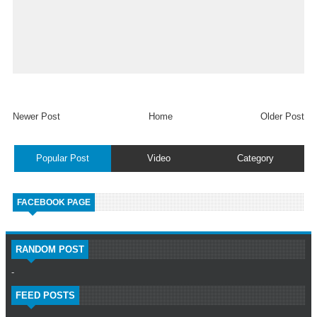
Newer Post
Home
Older Post
Popular Post
Video
Category
FACEBOOK PAGE
RANDOM POST
-
FEED POSTS