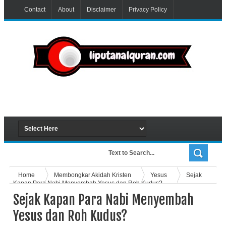
Contact
About
Disclaimer
Privacy Policy
Home
Membongkar Akidah Kristen
Yesus
Sejak
Kapan Para Nabi Menyembah Yesus dan Roh Kudus?
Sejak Kapan Para Nabi Menyembah
Yesus dan Roh Kudus?