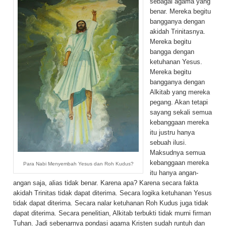
sebagai agama yang
benar. Mereka begitu
bangganya dengan
akidah Trinitasnya.
Mereka begitu
bangga dengan
ketuhanan Yesus.
Mereka begitu
bangganya dengan
Alkitab yang mereka
pegang. Akan tetapi
sayang sekali semua
kebanggaan mereka
itu justru hanya
sebuah ilusi.
Maksudnya semua
kebanggaan mereka
Para Nabi Menyembah Yesus dan Roh Kudus?
itu hanya angan-
angan saja, alias tidak benar. Karena apa? Karena secara fakta
akidah Trinitas tidak dapat diterima. Secara logika ketuhanan Yesus
tidak dapat diterima. Secara nalar ketuhanan Roh Kudus juga tidak
dapat diterima. Secara penelitian, Alkitab terbukti tidak murni firman
Tuhan. Jadi sebenarnya pondasi agama Kristen sudah runtuh dan