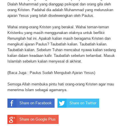
Dialah Muhammad yang dianggap psikopat dan orang gila oleh
orang Kristen. Padahal dia adalah Muhammad yang meluruskan
ajaran Yesus yang telah diselewengkan oleh Paulus.
Wahai orang-orang Kristen yang berakal. Wahai teman-teman
Kristenku yang masih menggunakan otaknya untuk berfikir.
Renungilah hal ini. Apakah kalian masih beragama Kristen dan
mengikuti ajaran Paulus? Taubatlah kalian. Taubatlah kalian.
Taubatlah kalian. Sebelum Tuhan mencabut nyawa kalian sedang
kalian dalam keadaan kafir. Taubatlah sebelum terlambat. Masuk
Islamlah sebelum kalian menyesal di akhirat.
(Baca Juga :
Paulus Sudah Mengubah Ajaran Yesus
)
Semoga Allah membuka pintu hati orang-orang Kristen agar mau
menerima Islam sebagai agamanya.
Share on Facebook
Share on Twitter
Share on Google Plus