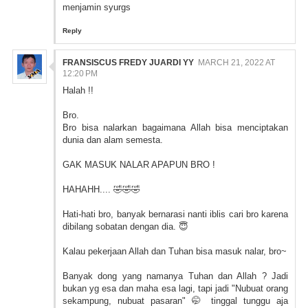
menjamin syurgs
Reply
FRANSISCUS FREDY JUARDI YY
MARCH 21, 2022 AT
12:20 PM
Halah !!
Bro.
Bro bisa nalarkan bagaimana Allah bisa menciptakan
dunia dan alam semesta.
GAK MASUK NALAR APAPUN BRO !
HAHAHH.... 🤣🤣🤣
Hati-hati bro, banyak bernarasi nanti iblis cari bro karena
dibilang sobatan dengan dia. 😇
Kalau pekerjaan Allah dan Tuhan bisa masuk nalar, bro~
Banyak dong yang namanya Tuhan dan Allah ? Jadi
bukan yg esa dan maha esa lagi, tapi jadi "Nubuat orang
sekampung, nubuat pasaran" 🤭 tinggal tunggu aja