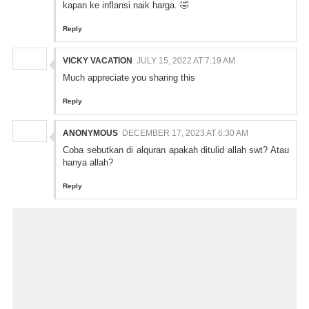
kapan ke inflansi naik harga. 🤣
Reply
VICKY VACATION
JULY 15, 2022 AT 7:19 AM
Much appreciate you sharing this
Reply
ANONYMOUS
DECEMBER 17, 2023 AT 6:30 AM
Coba sebutkan di alquran apakah ditulid allah swt? Atau
hanya allah?
Reply