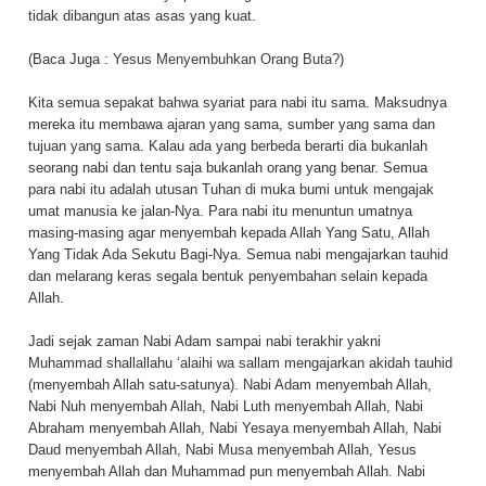
tidak dibangun atas asas yang kuat.
(Baca Juga :
Yesus Menyembuhkan Orang Buta?
)
Kita semua sepakat bahwa syariat para nabi itu sama. Maksudnya
mereka itu membawa ajaran yang sama, sumber yang sama dan
tujuan yang sama. Kalau ada yang berbeda berarti dia bukanlah
seorang nabi dan tentu saja bukanlah orang yang benar. Semua
para nabi itu adalah utusan Tuhan di muka bumi untuk mengajak
umat manusia ke jalan-Nya. Para nabi itu menuntun umatnya
masing-masing agar menyembah kepada Allah Yang Satu, Allah
Yang Tidak Ada Sekutu Bagi-Nya. Semua nabi mengajarkan tauhid
dan melarang keras segala bentuk penyembahan selain kepada
Allah.
Jadi sejak zaman Nabi Adam sampai nabi terakhir yakni
Muhammad shallallahu ‘alaihi wa sallam mengajarkan akidah tauhid
(menyembah Allah satu-satunya). Nabi Adam menyembah Allah,
Nabi Nuh menyembah Allah, Nabi Luth menyembah Allah, Nabi
Abraham menyembah Allah, Nabi Yesaya menyembah Allah, Nabi
Daud menyembah Allah, Nabi Musa menyembah Allah, Yesus
menyembah Allah dan Muhammad pun menyembah Allah. Nabi