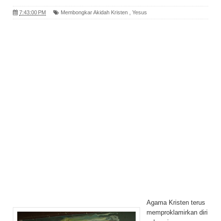
7:43:00 PM
Membongkar Akidah Kristen
,
Yesus
Agama Kristen terus
memproklamirkan diri