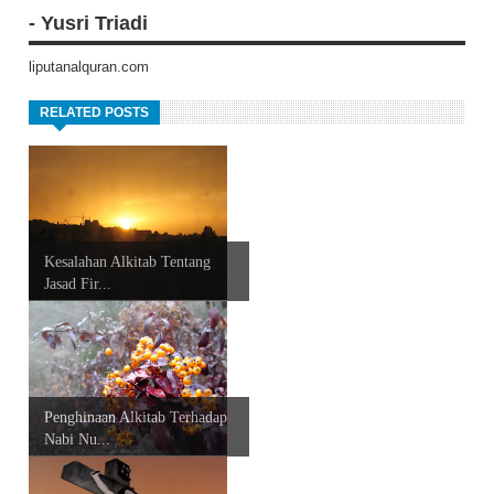
- Yusri Triadi
liputanalquran.com
RELATED POSTS
Kesalahan Alkitab Tentang
Jasad Fir...
Penghinaan Alkitab Terhadap
Nabi Nu...