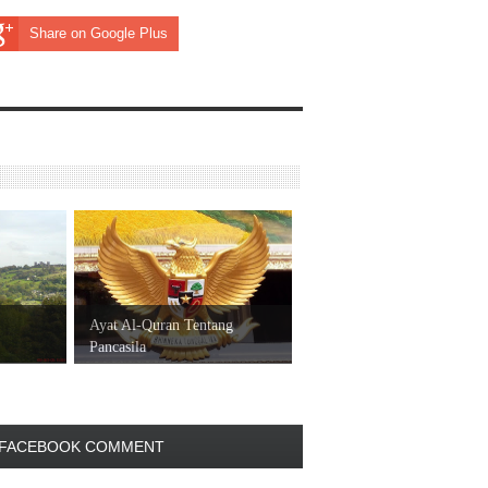
Share on Google Plus
Ayat Al-Quran Tentang
Pancasila
FACEBOOK COMMENT