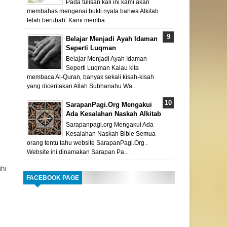
Pada tulisan kali ini kami akan
membahas mengenai bukti nyata bahwa Alkitab
telah berubah. Kami memba...
Belajar Menjadi Ayah Idaman
Seperti Luqman
Belajar Menjadi Ayah Idaman
Seperti Luqman Kalau kita
membaca Al-Quran, banyak sekali kisah-kisah
yang diceritakan Allah Subhanahu Wa...
SarapanPagi.Org Mengakui
Ada Kesalahan Naskah Alkitab
Sarapanpagi.org Mengakui Ada
Kesalahan Naskah Bible Semua
orang tentu tahu website SarapanPagi.Org .
Website ini dinamakan Sarapan Pa...
ihi
FACEBOOK PAGE