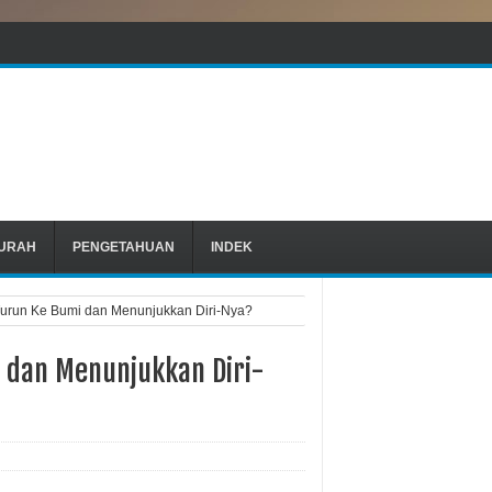
URAH
PENGETAHUAN
INDEK
Turun Ke Bumi dan Menunjukkan Diri-Nya?
i dan Menunjukkan Diri-