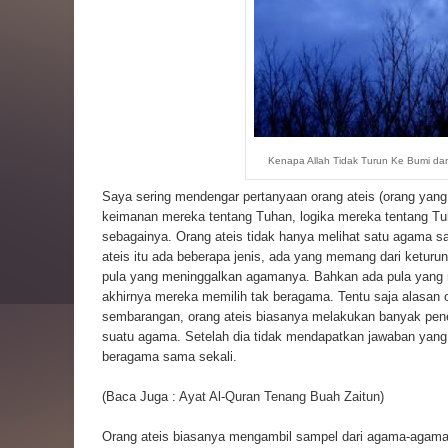
Kenapa Allah Tidak Turun Ke Bumi da
Saya sering mendengar pertanyaan orang ateis (orang yan
keimanan mereka tentang Tuhan, logika mereka tentang Tuh
sebagainya. Orang ateis tidak hanya melihat satu agama s
ateis itu ada beberapa jenis, ada yang memang dari keturu
pula yang meninggalkan agamanya. Bahkan ada pula yan
akhirnya mereka memilih tak beragama. Tentu saja alasan o
sembarangan, orang ateis biasanya melakukan banyak pen
suatu agama. Setelah dia tidak mendapatkan jawaban yan
beragama sama sekali.
(Baca Juga :
Ayat Al-Quran Tenang Buah Zaitun
)
Orang ateis biasanya mengambil sampel dari agama-agama b