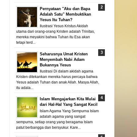
Pernyataan "Aku dan Bapa
Adalah Satu" Membuktikan
Yesus Itu Tuhan?
Ilustrasi Yesus Kristus Akidah
utama dari orang-orang Kristen adalah Trinitas,
mereka meyakini bahwa Tuhan itu Esa akan
tetapi terd...
Seharusnya Umat Kristen
Menyembah Nabi Adam
Bukannya Yesus
Ilustrasi Di dalam akidah agama
Kristen ditekankan mereka harus percaya bahwa
Yesus adalah Tuhan dan anak Allah. Masya Allah,
itu adala...
Islam Mengajarkan Kita Mulai
dari Hal-Hal Yang Sangat Kecil
Islam Agama Yang Sempurna Islam
adalah agama yang sangat
sempurna, setiap orang yang beragama Islam
patut berbangga dan bersyukur. Kare...