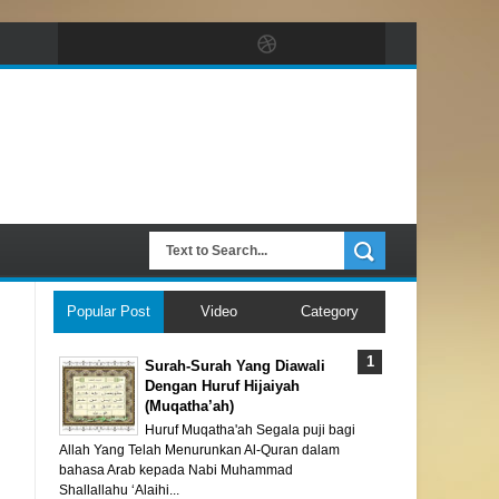
Popular Post
Video
Category
Surah-Surah Yang Diawali
Dengan Huruf Hijaiyah
(Muqatha’ah)
Huruf Muqatha'ah Segala puji bagi
Allah Yang Telah Menurunkan Al-Quran dalam
bahasa Arab kepada Nabi Muhammad
Shallallahu ‘Alaihi...