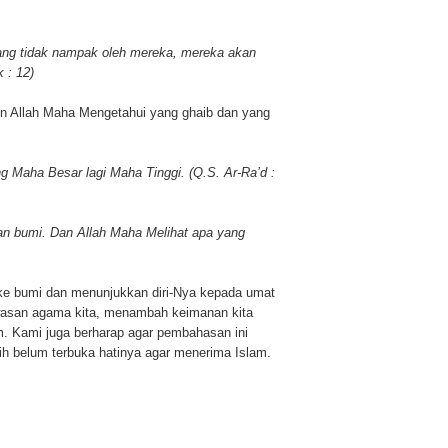
ng tidak nampak oleh mereka, mereka akan
 : 12)
mun Allah Maha Mengetahui yang ghaib dan yang
Maha Besar lagi Maha Tinggi. (Q.S. Ar-Ra’d :
an bumi. Dan Allah Maha Melihat apa yang
 ke bumi dan menunjukkan diri-Nya kepada umat
asan agama kita, menambah keimanan kita
m. Kami juga berharap agar pembahasan ini
h belum terbuka hatinya agar menerima Islam.