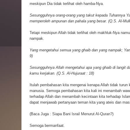
meskipun Dia tidak terlihat oleh hamba-Nya.
Sesungguhnya orang-orang yang takut kepada Tuhannya Ya
memperoleh ampunan dan pahala yang besar. (Q.S. Al-Mulk
Tetapi meskipun Allah tidak terlihat oleh makhluk-Nya na
nampak.
Yang mengetahui semua yang ghaib dan yang nampak; Yang 
9)
Sesungguhnya Allah mengetahui apa yang ghaib di langit d
kamu kerjakan. (Q.S. Al-Hujuraat : 18)
Itulah pembahasan kita mengenai kenapa Allah tidak turun
manusia. Semoga pembahasan kita kali ini menambah waw
terhadap Allah dan menambah kecintaan kita terhadap Isla
dapat menjawab pertanyaan teman kita yang ateis dan masi
(Baca Juga :
Siapa Bani Israil Menurut Al-Quran?
)
Semoga bermanfaat.