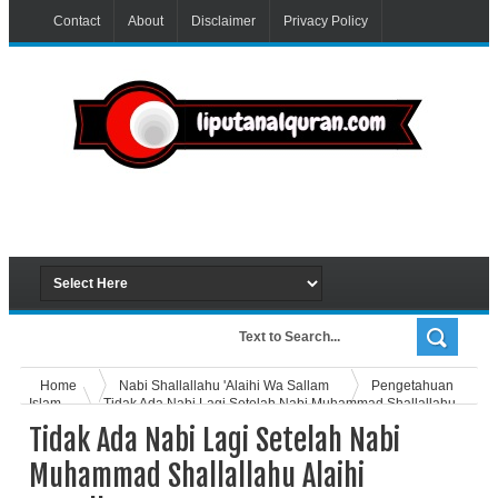
Contact
About
Disclaimer
Privacy Policy
Home
Nabi Shallallahu 'Alaihi Wa Sallam
Pengetahuan
Islam
Tidak Ada Nabi Lagi Setelah Nabi Muhammad Shallallahu
Alaihi Wasallam
Tidak Ada Nabi Lagi Setelah Nabi
Muhammad Shallallahu Alaihi