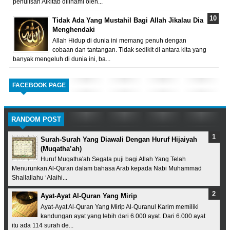
penulisan Alkitab diilhami oleh...
Tidak Ada Yang Mustahil Bagi Allah Jikalau Dia
Menghendaki
Allah Hidup di dunia ini memang penuh dengan
cobaan dan tantangan. Tidak sedikit di antara kita yang
banyak mengeluh di dunia ini, ba...
FACEBOOK PAGE
RANDOM POST
Surah-Surah Yang Diawali Dengan Huruf Hijaiyah
(Muqatha’ah)
Huruf Muqatha'ah Segala puji bagi Allah Yang Telah
Menurunkan Al-Quran dalam bahasa Arab kepada Nabi Muhammad
Shallallahu ‘Alaihi...
Ayat-Ayat Al-Quran Yang Mirip
Ayat-Ayat Al-Quran Yang Mirip Al-Quranul Karim memiliki
kandungan ayat yang lebih dari 6.000 ayat. Dari 6.000 ayat
itu ada 114 surah de...