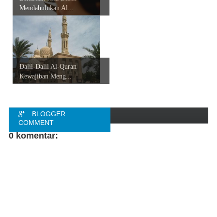
Mendahulukan Al...
Dalil-Dalil Al-Quran
Kewajiban Meng...
BLOGGER
COMMENT
0 komentar:
FACEBOOK
COMMENT