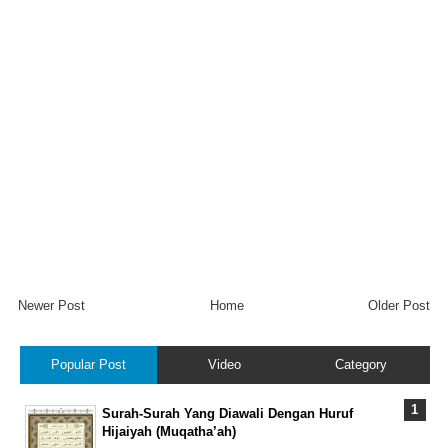
Newer Post
Home
Older Post
Popular Post
Video
Category
Surah-Surah Yang Diawali Dengan Huruf
Hijaiyah (Muqatha’ah)