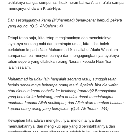
akhlaknya sangat sempurna. Tidak heran bahwa Allah Ta’ala sampai
memujinya di dalam Kitab-Nya.
Dan sesungguhnya kamu (Muhammad) benar-benar berbudi pekerti
yang agung.
(Q.S. Al-Qalam : 4)
Tetapi tetap saja, kita tetap mengimaninya dan mencintainya
layaknya seorang nabi dan pemimpin umat, kita tidak boleh
berlebihan kepada Nabi Muhammad Shallallahu ‘Alaihi Wasallam
sampai-sampai menyembahnya dan mengagungkannya layaknya
tuhan seperti yang dilakukan orang Nasrani kepada Nabi ‘Isa
‘alaihissalam.
Muhammad itu tidak lain hanyalah seorang rasul, sungguh telah
berlalu sebelumnya beberapa orang rasul. Apakah Jika dia wafat
atau dibunuh kamu berbalik ke belakang (murtad)? Barangsiapa
yang berbalik ke belakang, maka ia tidak dapat mendatangkan
mudharat kepada Allah sedikitpun, dan Allah akan memberi balasan
kepada orang-orang yang bersyukur. (Q.S. Ali ‘Imran : 144)
Kewajiban kita adalah mengikutinya, mencintainya dan
memuliakannya, dan mengikuti apa yang diperintahkannya dan