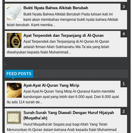
Bukti Nyata Bahwa Alkitab Berubah
Bukti Nyata Bahwa Alkitab Berubah Pada tulisan kali ini
kami akan membahas mengenai bukti nyata bahwa Alkitab
telah berubah. Kami memba...
Ayat Terpendek dan Terpanjang di Al-Quran
Ayat Terpendek dan Terpanjang di Al-Quran Al-Quran
adalah firman Allah Subhanahu Wa Ta’ala yang telah
diwahyukan kepada Nabi Muhammad...
-
FEED POSTS
Ayat-Ayat Al-Quran Yang Mirip
Ayat-Ayat Al-Quran Yang Mirip Al-Quranul Karim memiliki
kandungan ayat yang lebih dari 6.000 ayat. Dari 6.000 ayat
itu ada 114 surah de...
Surah-Surah Yang Diawali Dengan Huruf Hijaiyah
(Muqatha’ah)
Huruf Muqatha'ah Segala puji bagi Allah Yang Telah
Menurunkan Al-Quran dalam bahasa Arab kepada Nabi Muhammad