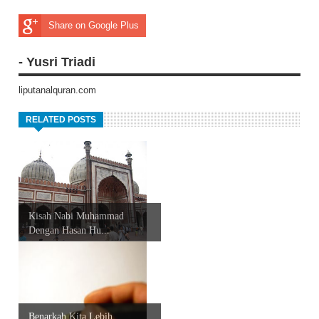
Share on Google Plus
- Yusri Triadi
liputanalquran.com
RELATED POSTS
Kisah Nabi Muhammad
Dengan Hasan Hu...
Benarkah Kita Lebih