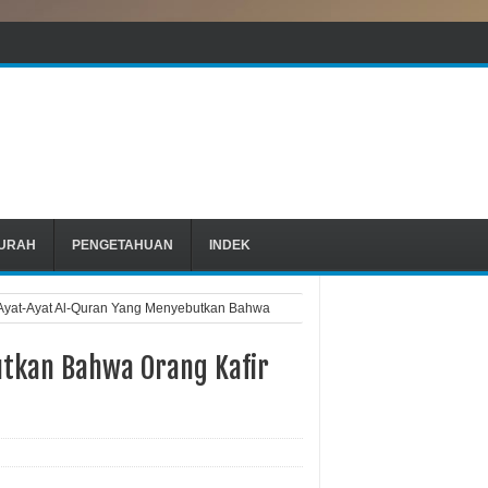
URAH
PENGETAHUAN
INDEK
Ayat-Ayat Al-Quran Yang Menyebutkan Bahwa
utkan Bahwa Orang Kafir