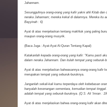
Jahannam.
Sesungguhnya orang-orang yang kafir yakni ahli Kitab dan
neraka Jahannam; mereka kekal di dalamnya. Mereka itu ad
Bayyinah : 6)
Ayat di atas menjelaskan tentang makhluk yang paling buruk, 
maupun orang-orang musyrik.
(Baca Juga :
Ayat-Ayat Al-Quran Tentang Kapal
)
Katakanlah kepada orang-orang yang kafir: "Kamu pasti akan 
dalam neraka Jahannam. Dan itulah tempat yang seburuk-bur
Ayat di atas menjelaskan bahwasannya orang-orang kafir k
merupakan tempat yang seburuk-buruknya.
Janganlah sekali-kali kamu terperdaya oleh kebebasan orang
hanyalah kesenangan sementara, kemudian tempat tinggal
adalah tempat yang seburuk-buruknya. (Q.S. Ali ‘Imran : 19
Ayat di atas menjelaskan bahwa orang-orang kafir akan di