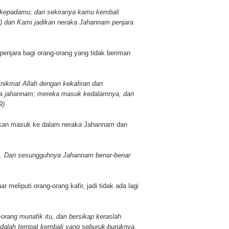
kepadamu; dan sekiranya kamu kembali
 dan Kami jadikan neraka Jahannam penjara
penjara bagi orang-orang yang tidak beriman
nikmat Allah dengan kekafiran dan
ka jahannam; mereka masuk kedalamnya; dan
9)
 akan masuk ke dalam neraka Jahannam dan
b. Dan sesungguhnya Jahannam benar-benar
meliputi orang-orang kafir, jadi tidak ada lagi
-orang munafik itu, dan bersikap keraslah
adalah tempat kembali yang seburuk-buruknya.