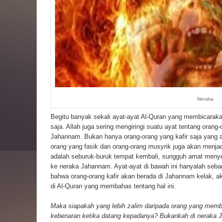
Neraka
Begitu banyak sekali ayat-ayat Al-Quran yang membicarakan
saja. Allah juga sering mengiringi suatu ayat tentang orang
Jahannam. Bukan hanya orang-orang yang kafir saja yang
orang yang fasik dan orang-orang musyrik juga akan menj
adalah seburuk-buruk tempat kembali, sungguh amat men
ke neraka Jahannam. Ayat-ayat di bawah ini hanyalah seba
bahwa orang-orang kafir akan berada di Jahannam kelak, a
di Al-Quran yang membahas tentang hal ini.
Maka siapakah yang lebih zalim daripada orang yang memb
kebenaran ketika datang kepadanya? Bukankah di neraka Ja