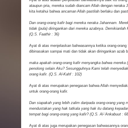
ataupun pria, mereka sudah diancam Allah dengan neraka 
kita ketahui bahwa ancaman Allah pastilah berlaku dan pasti
Dan orang-orang kafir bagi mereka neraka Jahannam. Mere
tidak (pula) diringankan dari mereka azabnya. Demikianlah
(Q.S. Faathir : 36)
Ayat di atas menjelaskan bahwasannya ketika orang-orang 
dibinasakan sampai mati dan tidak akan diringankan azab 
maka apakah orang-orang kafir menyangka bahwa mereka 
penolong selain Aku? Sesungguhnya Kami telah menyediaka
orang kafir. (Q.S. Al-Kahf : 102)
Ayat di atas merupakan penegasan bahwa Allah menyediak
untuk orang-orang kafir.
Dan siapakah yang lebih zalim daripada orang-orang yang 
mendustakan yang hak tatkala yang hak itu datang kepad
tempat bagi orang-orang yang kafir? (Q.S. Al-‘Ankabuut : 68
Ayat di atas juga merupakan penegasan bahwasannya orang