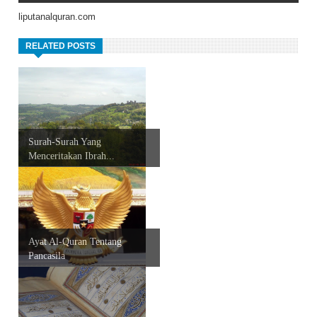
liputanalquran.com
RELATED POSTS
Surah-Surah Yang
Menceritakan Ibrah...
Ayat Al-Quran Tentang
Pancasila