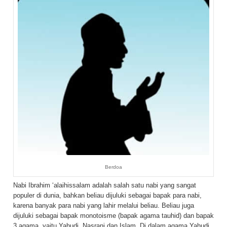
Berdoa
Nabi Ibrahim ‘alaihissalam adalah salah satu nabi yang sangat
populer di dunia, bahkan beliau dijuluki sebagai bapak para nabi,
karena banyak para nabi yang lahir melalui beliau. Beliau juga
dijuluki sebagai bapak monotoisme (bapak agama tauhid) dan bapak
3 agama, yaitu Yahudi, Nasrani dan Islam. Di dalam agama Yahudi