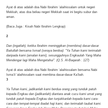
Ayat di atas adalah doa Nabi Ibrahim ‘alaihissalam untuk negeri
Mekkah, atas doa beliau negeri Mekkah saat ini begitu subur dan
aman.
(Baca Juga :
Kisah Nabi Ibrahim Lengkap
)
2
Dan (ingatlah), ketika Ibrahim meninggikan (membina) dasar-dasar
Baitullah bersama Ismail (seraya berdoa): "Ya Tuhan kami terimalah
daripada kami (amalan kami), sesungguhnya Engkaulah Yang Maha
Mendengar lagi Maha Mengetahui". (Q.S. Al-Baqarah : 127)
Ayat di atas adalah doa Nabi Ibrahim ‘alaihissalam bersama Nabi
Isma’il ‘alaihissalam saat membina dasar-dasar Ka’bah.
3
Ya Tuhan kami, jadikanlah kami berdua orang yang tunduk patuh
kepada Engkau dan (jadikanlah) diantara anak cucu kami umat yang
tunduk patuh kepada Engkau dan tunjukkanlah kepada kami cara-
cara dan tempat-tempat ibadat haji kami, dan terimalah taubat kami.