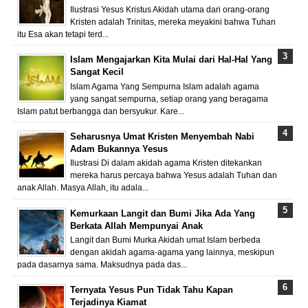
Ilustrasi Yesus Kristus Akidah utama dari orang-orang
Kristen adalah Trinitas, mereka meyakini bahwa Tuhan
itu Esa akan tetapi terd...
Islam Mengajarkan Kita Mulai dari Hal-Hal Yang
Sangat Kecil
Islam Agama Yang Sempurna Islam adalah agama
yang sangat sempurna, setiap orang yang beragama
Islam patut berbangga dan bersyukur. Kare...
Seharusnya Umat Kristen Menyembah Nabi
Adam Bukannya Yesus
Ilustrasi Di dalam akidah agama Kristen ditekankan
mereka harus percaya bahwa Yesus adalah Tuhan dan
anak Allah. Masya Allah, itu adala...
Kemurkaan Langit dan Bumi Jika Ada Yang
Berkata Allah Mempunyai Anak
Langit dan Bumi Murka Akidah umat Islam berbeda
dengan akidah agama-agama yang lainnya, meskipun
pada dasarnya sama. Maksudnya pada das...
Ternyata Yesus Pun Tidak Tahu Kapan
Terjadinya Kiamat