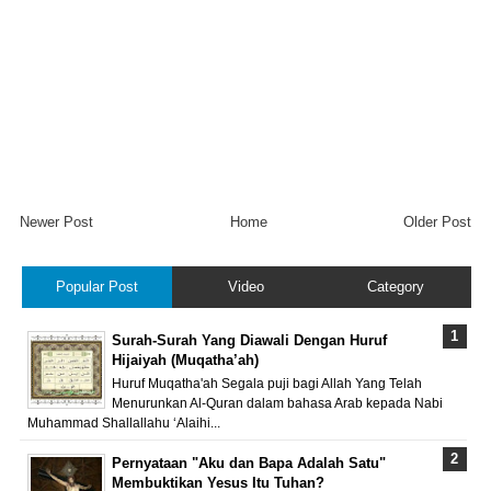
Newer Post
Home
Older Post
Popular Post
Video
Category
Surah-Surah Yang Diawali Dengan Huruf
Hijaiyah (Muqatha’ah)
Huruf Muqatha'ah Segala puji bagi Allah Yang Telah
Menurunkan Al-Quran dalam bahasa Arab kepada Nabi
Muhammad Shallallahu ‘Alaihi...
Pernyataan "Aku dan Bapa Adalah Satu"
Membuktikan Yesus Itu Tuhan?