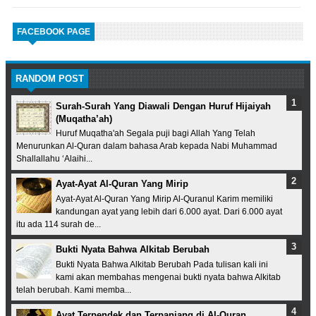
FACEBOOK PAGE
RANDOM POST
Surah-Surah Yang Diawali Dengan Huruf Hijaiyah
(Muqatha’ah)
Huruf Muqatha'ah Segala puji bagi Allah Yang Telah
Menurunkan Al-Quran dalam bahasa Arab kepada Nabi Muhammad
Shallallahu ‘Alaihi...
Ayat-Ayat Al-Quran Yang Mirip
Ayat-Ayat Al-Quran Yang Mirip Al-Quranul Karim memiliki
kandungan ayat yang lebih dari 6.000 ayat. Dari 6.000 ayat
itu ada 114 surah de...
Bukti Nyata Bahwa Alkitab Berubah
Bukti Nyata Bahwa Alkitab Berubah Pada tulisan kali ini
kami akan membahas mengenai bukti nyata bahwa Alkitab
telah berubah. Kami memba...
Ayat Terpendek dan Terpanjang di Al-Quran