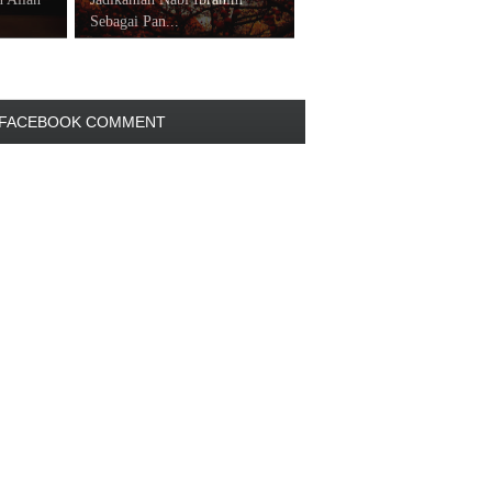
Sebagai Pan...
FACEBOOK COMMENT