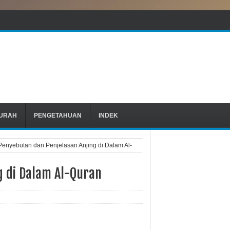
URAH
PENGETAHUAN
INDEK
Penyebutan dan Penjelasan Anjing di Dalam Al-
g di Dalam Al-Quran