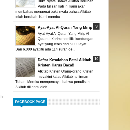
Bukti Nyata Bahwa Alkitab Berubah
Pada tulisan kali ini kami akan
membahas mengenai bukti nyata bahwa Alkitab
telah berubah. Kami memba...
Ayat-Ayat Al-Quran Yang Mirip
Ayat-Ayat Al-Quran Yang Mirip Al-
Quranul Karim memiliki kandungan
ayat yang lebih dari 6.000 ayat.
Dari 6.000 ayat itu ada 114 surah de...
Daftar Kesalahan Fatal Alkitab,
Kristen Harus Baca!!
Alkitab Kristen Orang-orang Kristen
meyakini kalau Alkitab itu firman
Tuhan. Mereka mempercayai bahwa penulisan
Alkitab diilhami oleh...
ihi
FACEBOOK PAGE