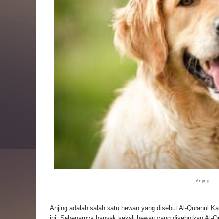
Anjing
Anjing adalah salah satu hewan yang disebut Al-Quranul K
ini. Sebenarnya banyak sekali hewan yang disebutkan Al-Qur