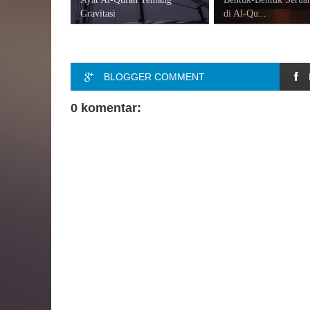
Gravitasi
di Al-Qu...
BLOGGER COMMENT
0 komentar: