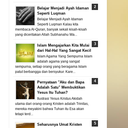
Belajar Menjadi Ayah Idaman
Seperti Luqman
Belajar Menjadi Ayah Idaman
Seperti Luqman Kalau kita
membaca Al-Quran, banyak sekali kisah-kisah
yang diceritakan Allah Subhanahu Wa...
Islam Mengajarkan Kita Mulai
dari Hal-Hal Yang Sangat Kecil
Islam Agama Yang Sempurna Islam
adalah agama yang sangat
sempurna, setiap orang yang beragama Islam
patut berbangga dan bersyukur. Kare...
Pernyataan "Aku dan Bapa
Adalah Satu" Membuktikan
Yesus Itu Tuhan?
Ilustrasi Yesus Kristus Akidah
utama dari orang-orang Kristen adalah Trinitas,
mereka meyakini bahwa Tuhan itu Esa akan
tetapi terd...
Seharusnya Umat Kristen