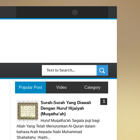
Popular Post
Video
Category
Surah-Surah Yang Diawali
Dengan Huruf Hijaiyah
(Muqatha’ah)
Huruf Muqatha'ah Segala puji bagi
Allah Yang Telah Menurunkan Al-Quran dalam
bahasa Arab kepada Nabi Muhammad
Shallallahu ‘Alaihi...