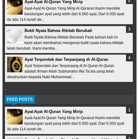
Ayat-Ayat Al-Quran Yang Mirip
Ayat-Ayat Al-Quran Yang Mirip Al-Quranul Karim memiliki
kandungan ayat yang lebih dari 6.000 ayat. Dari 6.000 ayat
itu ada 114 surah de...
Bukti Nyata Bahwa Alkitab Berubah
Bukti Nyata Bahwa Alkitab Berubah Pada tulisan kali ini
kami akan membahas mengenai bukti nyata bahwa Alkitab
telah berubah. Kami memba...
Ayat Terpendek dan Terpanjang di Al-Quran
Ayat Terpendek dan Terpanjang di Al-Quran Al-Quran
adalah firman Allah Subhanahu Wa Ta’ala yang telah
diwahyukan kepada Nabi Muhammad...
-
FEED POSTS
Ayat-Ayat Al-Quran Yang Mirip
Ayat-Ayat Al-Quran Yang Mirip Al-Quranul Karim memiliki
kandungan ayat yang lebih dari 6.000 ayat. Dari 6.000 ayat
itu ada 114 surah de...