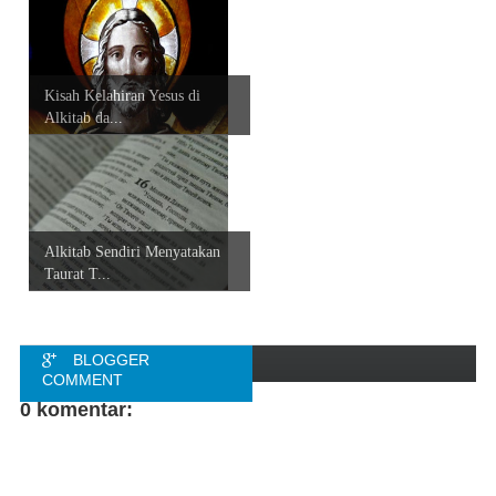
Kisah Kelahiran Yesus di
Alkitab da...
Alkitab Sendiri Menyatakan
Taurat T...
BLOGGER
COMMENT
0 komentar:
FACEBOOK
COMMENT