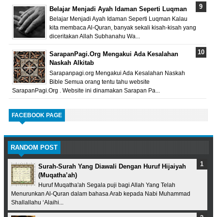
Belajar Menjadi Ayah Idaman Seperti Luqman
Belajar Menjadi Ayah Idaman Seperti Luqman Kalau
kita membaca Al-Quran, banyak sekali kisah-kisah yang
diceritakan Allah Subhanahu Wa...
SarapanPagi.Org Mengakui Ada Kesalahan
Naskah Alkitab
Sarapanpagi.org Mengakui Ada Kesalahan Naskah
Bible Semua orang tentu tahu website
SarapanPagi.Org . Website ini dinamakan Sarapan Pa...
FACEBOOK PAGE
RANDOM POST
Surah-Surah Yang Diawali Dengan Huruf Hijaiyah
(Muqatha’ah)
Huruf Muqatha'ah Segala puji bagi Allah Yang Telah
Menurunkan Al-Quran dalam bahasa Arab kepada Nabi Muhammad
Shallallahu ‘Alaihi...