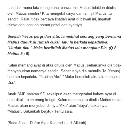
Lalu dari mana kita mengetahui bahwa Injil Matius tidaklah ditulis
oleh Matius sendiri? Kita mengetahuinya dari isi Injil Matius itu
sendiri. Kalau tidak percaya lihatlah ayat di bawah ini, ingatlah
isinya dan ingatlah nomor pasal dan ayatnya.
Setelah Yesus pergi dari situ, Ia melihat seorang yang bernama
Matius duduk di rumah cukai, lalu Ia berkata kepadanya:
"Ikutlah Aku." Maka berdirilah Matius lalu mengikut Dia. (Q.S.
Matius 9 : 9)
Kalau memang ayat di atas ditulis oleh Matius, seharusnya dia tidak
menyebutkan namanya sendiri. Seharusnya dia menulis “Ia (Yesus)
berkata kepadaku: “Ikutilah Aku”.” Maka berdirilah aku lalu mengikuti
Dia.”
Anak SMP bahkan SD sekalipun akan mengetahui bahwa ayat di
atas ditulis oleh orang ketiga. Kalau memang itu ditulis Matius maka
Matius akan menyebut dirinya “Aku” atau “Saya”, bukannya
“Matius”. Bukankah begitu? Tentu saja.
(Baca Juga :
Daftar Ayat Kontradiksi di Alkitab
)