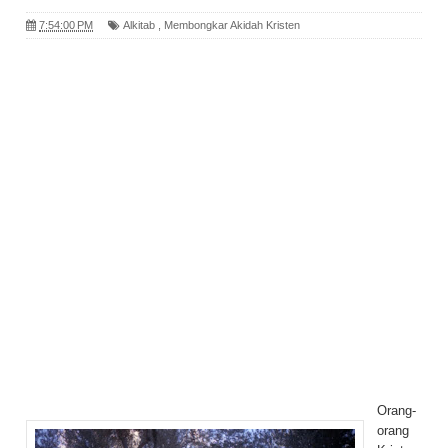
7:54:00 PM
Alkitab
,
Membongkar Akidah Kristen
Orang-
orang