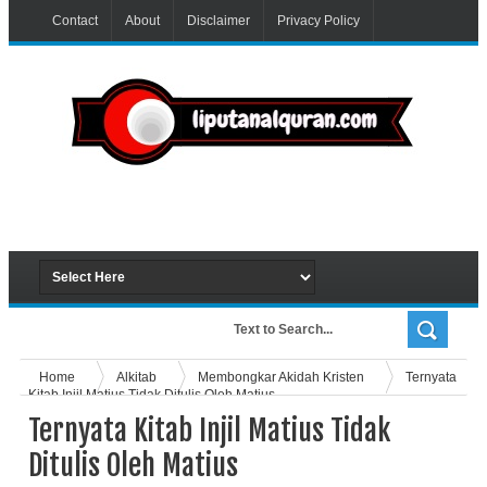
Contact
About
Disclaimer
Privacy Policy
Home
Alkitab
Membongkar Akidah Kristen
Ternyata
Kitab Injil Matius Tidak Ditulis Oleh Matius
Ternyata Kitab Injil Matius Tidak
Ditulis Oleh Matius