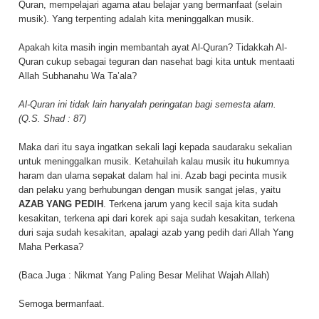
Quran, mempelajari agama atau belajar yang bermanfaat (selain
musik). Yang terpenting adalah kita meninggalkan musik.
Apakah kita masih ingin membantah ayat Al-Quran? Tidakkah Al-
Quran cukup sebagai teguran dan nasehat bagi kita untuk mentaati
Allah Subhanahu Wa Ta’ala?
Al-Quran ini tidak lain hanyalah peringatan bagi semesta alam.
(Q.S. Shad : 87)
Maka dari itu saya ingatkan sekali lagi kepada saudaraku sekalian
untuk meninggalkan musik. Ketahuilah kalau musik itu hukumnya
haram dan ulama sepakat dalam hal ini. Azab bagi pecinta musik
dan pelaku yang berhubungan dengan musik sangat jelas, yaitu
AZAB YANG PEDIH
. Terkena jarum yang kecil saja kita sudah
kesakitan, terkena api dari korek api saja sudah kesakitan, terkena
duri saja sudah kesakitan, apalagi azab yang pedih dari Allah Yang
Maha Perkasa?
(Baca Juga :
Nikmat Yang Paling Besar Melihat Wajah Allah
)
Semoga bermanfaat.