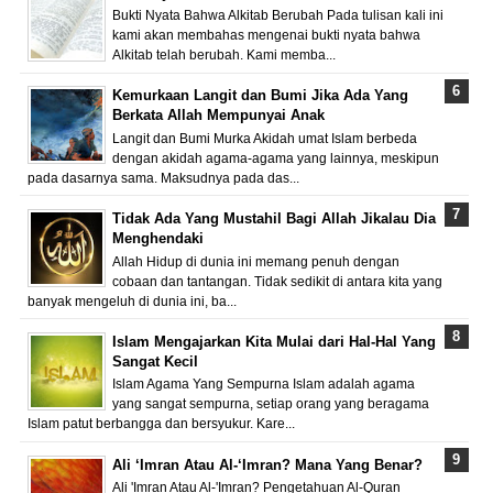
Bukti Nyata Bahwa Alkitab Berubah Pada tulisan kali ini
kami akan membahas mengenai bukti nyata bahwa
Alkitab telah berubah. Kami memba...
Kemurkaan Langit dan Bumi Jika Ada Yang
Berkata Allah Mempunyai Anak
Langit dan Bumi Murka Akidah umat Islam berbeda
dengan akidah agama-agama yang lainnya, meskipun
pada dasarnya sama. Maksudnya pada das...
Tidak Ada Yang Mustahil Bagi Allah Jikalau Dia
Menghendaki
Allah Hidup di dunia ini memang penuh dengan
cobaan dan tantangan. Tidak sedikit di antara kita yang
banyak mengeluh di dunia ini, ba...
Islam Mengajarkan Kita Mulai dari Hal-Hal Yang
Sangat Kecil
Islam Agama Yang Sempurna Islam adalah agama
yang sangat sempurna, setiap orang yang beragama
Islam patut berbangga dan bersyukur. Kare...
Ali ‘Imran Atau Al-‘Imran? Mana Yang Benar?
Ali 'Imran Atau Al-'Imran? Pengetahuan Al-Quran