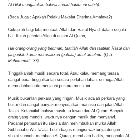
Al-Hilal mengatakan bahwa sanad hadits ini sahih).
(Baca Juga :
Apakah Pelaku Maksiat Diterima Amalnya?
)
Cukuplah bagi kita mentaati Allah dan Rasul-Nya di dalam segala
hal. Itulah perintah Allah di dalam Al-Quran,
Hai orang-orang yang beriman, taatilah Allah dan taatilah Rasul dan
janganlah kamu merusakkan (pahala) amal-amalmu. (Q.S.
Muhammad : 33)
Tinggalkanlah musik secara total. Atau kalau memang terasa
sangat berat tinggalkanlah secara perlahan-lahan, semoga Allah
memudahkan kita menjauhi perkara musik ini.
Musik bukanlah perkara yang ringan. Musik adalah perkara yang
besar dan sangat banyak menyesatkan manusia dari jalan Allah
Ta’ala. Ketahuilah bahwa musik itu lawan dari Al-Quran. Banyak
orang yang mengisi waktunya dengan musik dan menyanyi.
Padahal perbuatan itu sia-sia dan menimbulkan murka Allah
Subhanahu Wa Ta’ala. Lebih bagus mengisi waktunya dengan
sholat sunnah, membaca Al-Quran, membaca hadits, menghafal Al-