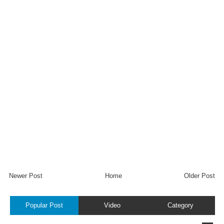
Newer Post
Home
Older Post
Popular Post
Video
Category