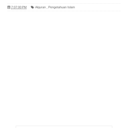
7:07:00 PM
Alquran
,
Pengetahuan Islam