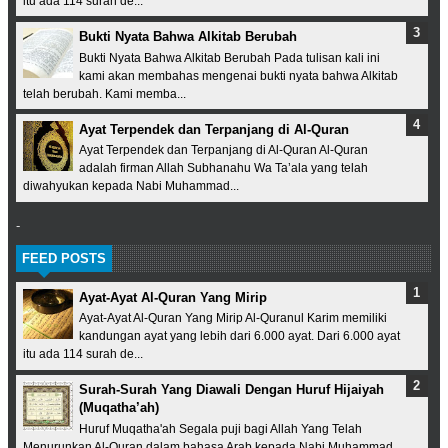
itu ada 114 surah de...
Bukti Nyata Bahwa Alkitab Berubah
Bukti Nyata Bahwa Alkitab Berubah Pada tulisan kali ini
kami akan membahas mengenai bukti nyata bahwa Alkitab
telah berubah. Kami memba...
Ayat Terpendek dan Terpanjang di Al-Quran
Ayat Terpendek dan Terpanjang di Al-Quran Al-Quran
adalah firman Allah Subhanahu Wa Ta’ala yang telah
diwahyukan kepada Nabi Muhammad...
-
FEED POSTS
Ayat-Ayat Al-Quran Yang Mirip
Ayat-Ayat Al-Quran Yang Mirip Al-Quranul Karim memiliki
kandungan ayat yang lebih dari 6.000 ayat. Dari 6.000 ayat
itu ada 114 surah de...
Surah-Surah Yang Diawali Dengan Huruf Hijaiyah
(Muqatha’ah)
Huruf Muqatha'ah Segala puji bagi Allah Yang Telah
Menurunkan Al-Quran dalam bahasa Arab kepada Nabi Muhammad