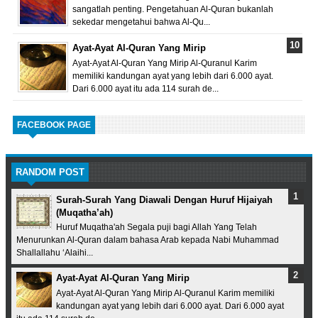
sangatlah penting. Pengetahuan Al-Quran bukanlah
sekedar mengetahui bahwa Al-Qu...
Ayat-Ayat Al-Quran Yang Mirip
Ayat-Ayat Al-Quran Yang Mirip Al-Quranul Karim
memiliki kandungan ayat yang lebih dari 6.000 ayat.
Dari 6.000 ayat itu ada 114 surah de...
FACEBOOK PAGE
RANDOM POST
Surah-Surah Yang Diawali Dengan Huruf Hijaiyah
(Muqatha’ah)
Huruf Muqatha'ah Segala puji bagi Allah Yang Telah
Menurunkan Al-Quran dalam bahasa Arab kepada Nabi Muhammad
Shallallahu ‘Alaihi...
Ayat-Ayat Al-Quran Yang Mirip
Ayat-Ayat Al-Quran Yang Mirip Al-Quranul Karim memiliki
kandungan ayat yang lebih dari 6.000 ayat. Dari 6.000 ayat