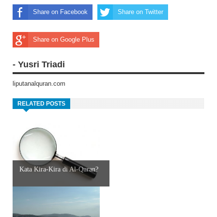
Share on Facebook
Share on Twitter
Share on Google Plus
- Yusri Triadi
liputanalquran.com
RELATED POSTS
Kata Kira-Kira di Al-Quran?