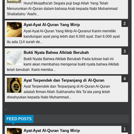
Huruf Muqatha'ah Segala puji bagi Allah Yang Telah
Menurunkan Al-Quran dalam bahasa Arab kepada Nabi Muhammad
Shallallahu ‘Alaihi...
Ayat-Ayat Al-Quran Yang Mirip
Ayat-Ayat Al-Quran Yang Mirip Al-Quranul Karim memiliki
kandungan ayat yang lebih dari 6.000 ayat. Dari 6.000 ayat
itu ada 114 surah de...
Bukti Nyata Bahwa Alkitab Berubah
Bukti Nyata Bahwa Alkitab Berubah Pada tulisan kali ini
kami akan membahas mengenai bukti nyata bahwa Alkitab
telah berubah. Kami memba...
Ayat Terpendek dan Terpanjang di Al-Quran
Ayat Terpendek dan Terpanjang di Al-Quran Al-Quran
adalah firman Allah Subhanahu Wa Ta’ala yang telah
diwahyukan kepada Nabi Muhammad...
-
FEED POSTS
Ayat-Ayat Al-Quran Yang Mirip