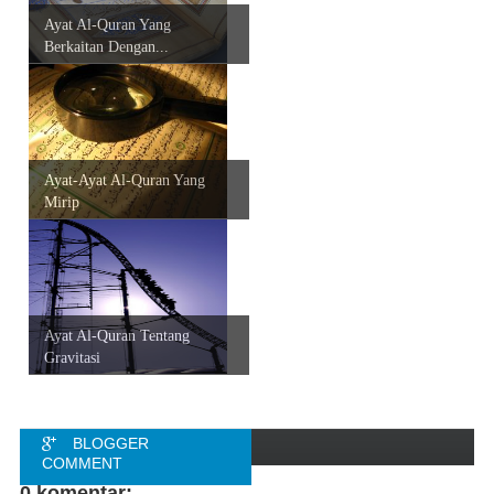
Ayat Al-Quran Yang
Berkaitan Dengan...
Ayat-Ayat Al-Quran Yang
Mirip
Ayat Al-Quran Tentang
Gravitasi
BLOGGER
COMMENT
0 komentar: