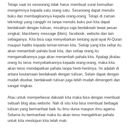
Tetapi saat ini seseorang tidak harus membuat surat kemudian
mengirimnya kepada satu orang satu. Seseorang dapat menulis
buku dan membagikannya kepada orang-orang. Tetapi di zaman
teknologi yang canggih ini tanpa menulis buku pun kita dapat
berdakwah dengan tulisan, misalnya saja berdakwah lewat pesan
singkat, blackberry message (bbm), facebook, website dan lain
sebagainya. Kita bisa saja menyebarkan tentang ayat-ayat Al-Quran
maupun hadits kepada teman-teman kita. Setiap yang kita sebar itu
akan menambah pahala buat kita, dan setiap orang itu
mengamalkannya juga akan menambah pahala kita. Apalagi jikalau
orang itu terus menyebarkannya kepada orang-orang, maka kita
akan terus mendapatkan pahala tanpa henti-hentinya. Ini adalah di
antara keutamaan berdakwah dengan tulisan. Selain dapat dengan
mudah disebar, berdakwah tulisan juga lebih mudah dimengerti dan
sangat ringkas.
Atau untuk memperbesar dakwah kita maka bisa dengan membuat
sebuah blog atau website. Nah di situ kita bisa membuat berbagai
tulisan yang bermanfaat baik itu ilmu dunia maupun ilmu agama.
Selama itu bermanfaat maka itu akan terus mengalirkan pahala
untuk kita meskipun kita telah mati.