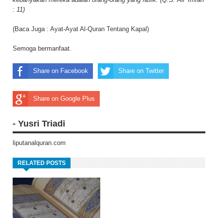
: 11)
(Baca Juga :
Ayat-Ayat Al-Quran Tentang Kapal
)
Semoga bermanfaat.
Share on Facebook
Share on Twitter
Share on Google Plus
- Yusri Triadi
liputanalquran.com
RELATED POSTS