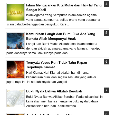
Islam Mengajarkan Kita Mulai dari Hal-Hal Yang
Sangat Kecil
Islam Agama Yang Sempurna Islam adalah agama
yang sangat sempurna, setiap orang yang beragama
Islam patut berbangga dan bersyukur. Kare...
Kemurkaan Langit dan Bumi Jika Ada Yang
Berkata Allah Mempunyai Anak
Langit dan Bumi Murka Akidah umat Islam berbeda
dengan akidah agama-agama yang lainnya, meskipun
pada dasarnya sama. Maksudnya pada das...
Ternyata Yesus Pun Tidak Tahu Kapan
Terjadinya Kiamat
Hari Kiamat Hari Kiamat adalah hari di mana
kehancuran bumi dan segala sesuatu yang ada di
jagad raya ini. Ini adalah keyakinan yang di...
Bukti Nyata Bahwa Alkitab Berubah
Bukti Nyata Bahwa Alkitab Berubah Pada tulisan kali ini
kami akan membahas mengenai bukti nyata bahwa
Alkitab telah berubah. Kami memba...