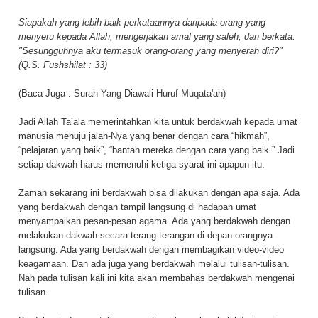
Siapakah yang lebih baik perkataannya daripada orang yang
menyeru kepada Allah, mengerjakan amal yang saleh, dan berkata:
"Sesungguhnya aku termasuk orang-orang yang menyerah diri?"
(Q.S. Fushshilat : 33)
(Baca Juga :
Surah Yang Diawali Huruf Muqata'ah
)
Jadi Allah Ta’ala memerintahkan kita untuk berdakwah kepada umat
manusia menuju jalan-Nya yang benar dengan cara “hikmah”,
“pelajaran yang baik”, “bantah mereka dengan cara yang baik.” Jadi
setiap dakwah harus memenuhi ketiga syarat ini apapun itu.
Zaman sekarang ini berdakwah bisa dilakukan dengan apa saja. Ada
yang berdakwah dengan tampil langsung di hadapan umat
menyampaikan pesan-pesan agama. Ada yang berdakwah dengan
melakukan dakwah secara terang-terangan di depan orangnya
langsung. Ada yang berdakwah dengan membagikan video-video
keagamaan. Dan ada juga yang berdakwah melalui tulisan-tulisan.
Nah pada tulisan kali ini kita akan membahas berdakwah mengenai
tulisan.