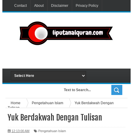
Contact
About
Disclaimer
Privacy Policy
Home
Pengetahuan Islam
Yuk Berdakwah Dengan
Tulisan
Yuk Berdakwah Dengan Tulisan
12:13:00 AM
Pengetahuan Islam