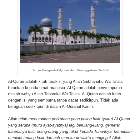
Hanya Mengikuti Al-Quran dan Meninggalkan Hadits?
Al-Quran adalah kitab terakhir yang Allah Subhanahu Wa Ta’ala
turunkan kepada umat manusia. Al-Quran adalah penyempurna
risalah wahyu Allah Tabaraka Wa Ta’ala. Al-Quran adalah kitab
dengan isi yang sempurna tanpa cacat sedikitpun. Tidak ada
keraguan sedikitpun di dalam Al-Quranul Karim.
Allah telah menurunkan perkataan yang paling baik (yaitu) Al-Quran
yang serupa (mutu ayat-ayatnya) lagi berulang-ulang, gemetar
karenanya kulit orang-orang yang takut kepada Tuhannya, kemudian
menjadi tenang kulit dan hati mereka di waktu mengingat Allah.