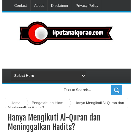
Contact
About
Disclaimer
Privacy Policy
Home
Pengetahuan Islam
Hanya Mengikuti Al-Quran dan
Meninggalkan Hadits?
Hanya Mengikuti Al-Quran dan
Meninggalkan Hadits?