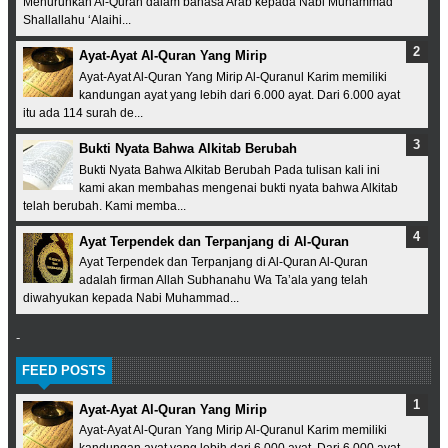
Menurunkan Al-Quran dalam bahasa Arab kepada Nabi Muhammad
Shallallahu ‘Alaihi...
Ayat-Ayat Al-Quran Yang Mirip
Ayat-Ayat Al-Quran Yang Mirip Al-Quranul Karim memiliki
kandungan ayat yang lebih dari 6.000 ayat. Dari 6.000 ayat
itu ada 114 surah de...
Bukti Nyata Bahwa Alkitab Berubah
Bukti Nyata Bahwa Alkitab Berubah Pada tulisan kali ini
kami akan membahas mengenai bukti nyata bahwa Alkitab
telah berubah. Kami memba...
Ayat Terpendek dan Terpanjang di Al-Quran
Ayat Terpendek dan Terpanjang di Al-Quran Al-Quran
adalah firman Allah Subhanahu Wa Ta’ala yang telah
diwahyukan kepada Nabi Muhammad...
-
FEED POSTS
Ayat-Ayat Al-Quran Yang Mirip
Ayat-Ayat Al-Quran Yang Mirip Al-Quranul Karim memiliki