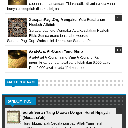
cobaan dan tantangan. Tidak sedikit di antara kita yang
banyak mengeluh di dunia ini, ba...
SarapanPagi.Org Mengakui Ada Kesalahan
Naskah Alkitab
Sarapanpagi.org Mengakui Ada Kesalahan Naskah
Bible Semua orang tentu tahu website
SarapanPagi.Org . Website ini dinamakan Sarapan Pa...
Ayat-Ayat Al-Quran Yang Mirip
Ayat-Ayat Al-Quran Yang Mirip Al-Quranul Karim
memiliki kandungan ayat yang lebih dari 6.000 ayat.
Dari 6.000 ayat itu ada 114 surah de...
FACEBOOK PAGE
RANDOM POST
Surah-Surah Yang Diawali Dengan Huruf Hijaiyah
(Muqatha’ah)
Huruf Muqatha'ah Segala puji bagi Allah Yang Telah