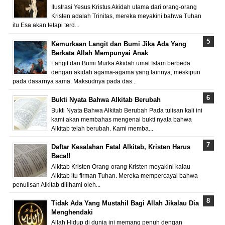
Ilustrasi Yesus Kristus Akidah utama dari orang-orang
Kristen adalah Trinitas, mereka meyakini bahwa Tuhan
itu Esa akan tetapi terd...
Kemurkaan Langit dan Bumi Jika Ada Yang
Berkata Allah Mempunyai Anak
Langit dan Bumi Murka Akidah umat Islam berbeda
dengan akidah agama-agama yang lainnya, meskipun
pada dasarnya sama. Maksudnya pada das...
Bukti Nyata Bahwa Alkitab Berubah
Bukti Nyata Bahwa Alkitab Berubah Pada tulisan kali ini
kami akan membahas mengenai bukti nyata bahwa
Alkitab telah berubah. Kami memba...
Daftar Kesalahan Fatal Alkitab, Kristen Harus
Baca!!
Alkitab Kristen Orang-orang Kristen meyakini kalau
Alkitab itu firman Tuhan. Mereka mempercayai bahwa
penulisan Alkitab diilhami oleh...
Tidak Ada Yang Mustahil Bagi Allah Jikalau Dia
Menghendaki
Allah Hidup di dunia ini memang penuh dengan