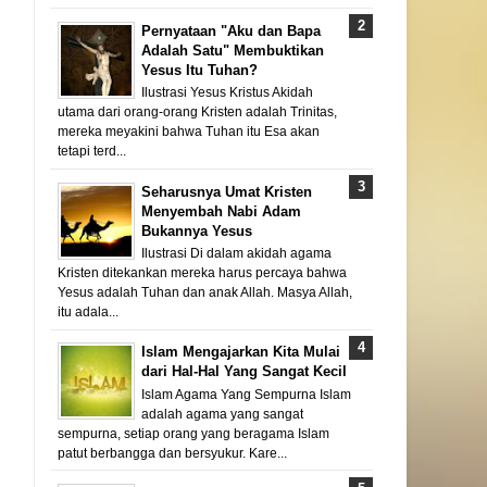
Pernyataan "Aku dan Bapa
Adalah Satu" Membuktikan
Yesus Itu Tuhan?
Ilustrasi Yesus Kristus Akidah
utama dari orang-orang Kristen adalah Trinitas,
mereka meyakini bahwa Tuhan itu Esa akan
tetapi terd...
Seharusnya Umat Kristen
Menyembah Nabi Adam
Bukannya Yesus
Ilustrasi Di dalam akidah agama
Kristen ditekankan mereka harus percaya bahwa
Yesus adalah Tuhan dan anak Allah. Masya Allah,
itu adala...
Islam Mengajarkan Kita Mulai
dari Hal-Hal Yang Sangat Kecil
Islam Agama Yang Sempurna Islam
adalah agama yang sangat
sempurna, setiap orang yang beragama Islam
patut berbangga dan bersyukur. Kare...