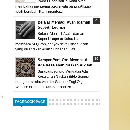
Pada tulisan kali ini kami akan
membahas mengenai bukti nyata bahwa Alkitab
telah berubah. Kami memba...
Belajar Menjadi Ayah Idaman
Seperti Luqman
Belajar Menjadi Ayah Idaman
Seperti Luqman Kalau kita
membaca Al-Quran, banyak sekali kisah-kisah
yang diceritakan Allah Subhanahu Wa...
SarapanPagi.Org Mengakui
Ada Kesalahan Naskah Alkitab
Sarapanpagi.org Mengakui Ada
Kesalahan Naskah Bible Semua
orang tentu tahu website SarapanPagi.Org .
Website ini dinamakan Sarapan Pa...
ihi
FACEBOOK PAGE