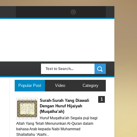
Popular Post
Video
Category
Surah-Surah Yang Diawali
Dengan Huruf Hijaiyah
(Muqatha’ah)
Huruf Muqatha'ah Segala puji bagi
Allah Yang Telah Menurunkan Al-Quran dalam
bahasa Arab kepada Nabi Muhammad
Shallallahu ‘Alaihi...