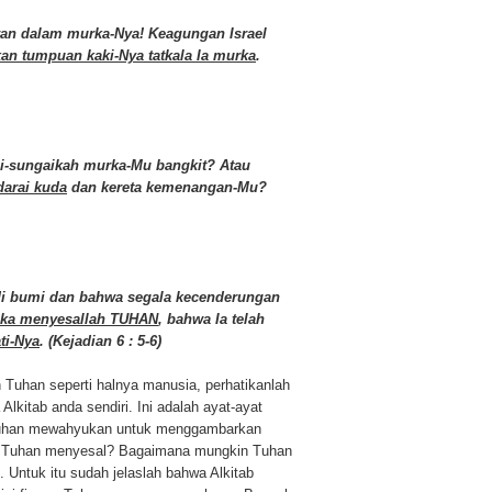
an dalam murka-Nya! Keagungan Israel
kan tumpuan kaki-Nya tatkala Ia murka
.
i-sungaikah murka-Mu bangkit? Atau
arai kuda
dan kereta kemenangan-Mu?
 di bumi dan bahwa segala kecenderungan
ka menyesallah TUHAN
, bahwa Ia telah
ti-Nya
. (Kejadian 6 : 5-6)
 Tuhan seperti halnya manusia, perhatikanlah
Alkitab anda sendiri. Ini adalah ayat-ayat
 Tuhan mewahyukan untuk menggambarkan
n Tuhan menyesal? Bagaimana mungkin Tuhan
 Untuk itu sudah jelaslah bahwa Alkitab