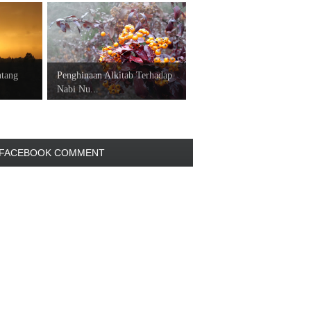
ntang
Penghinaan Alkitab Terhadap
Nabi Nu...
FACEBOOK COMMENT