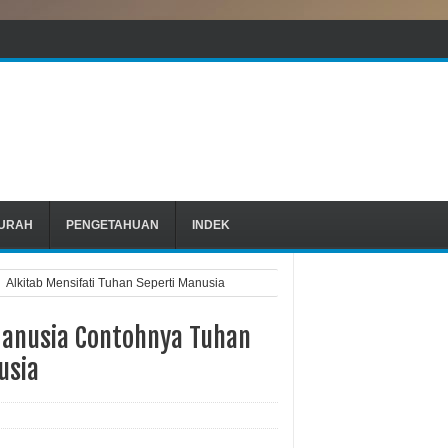
URAH
PENGETAHUAN
INDEK
Alkitab Mensifati Tuhan Seperti Manusia
 Manusia Contohnya Tuhan
usia