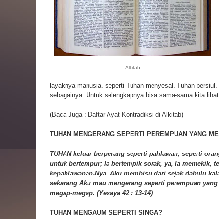
Alkitab
layaknya manusia, seperti Tuhan menyesal, Tuhan bersiul, 
sebagainya. Untuk selengkapnya bisa sama-sama kita lihat p
(Baca Juga :
Daftar Ayat Kontradiksi di Alkitab
)
TUHAN MENGERANG SEPERTI PEREMPUAN YANG ME
TUHAN keluar berperang seperti pahlawan, seperti or
untuk bertempur; Ia bertempik sorak, ya, Ia memekik
kepahlawanan-Nya. Aku membisu dari sejak dahulu kala
sekarang
Aku mau mengerang seperti perempuan yang
megap-megap
. (Yesaya 42 : 13-14)
TUHAN MENGAUM SEPERTI SINGA?