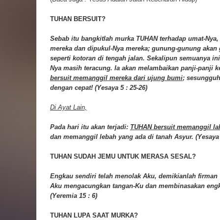
TUHAN BERSUIT?
Sebab itu bangkitlah murka TUHAN terhadap umat-Nya,
mereka dan dipukul-Nya mereka; gunung-gunung akan 
seperti kotoran di tengah jalan. Sekalipun semuanya in
Nya masih teracung. Ia akan melambaikan panji-panji 
bersuit memanggil mereka dari ujung bumi
; sesungguh
dengan cepat! (Yesaya 5 : 25-26)
Di Ayat Lain,
Pada hari itu akan terjadi:
TUHAN bersuit memanggil la
dan memanggil lebah yang ada di tanah Asyur. (Yesaya 
TUHAN SUDAH JEMU UNTUK MERASA SESAL?
Engkau sendiri telah menolak Aku, demikianlah firman
Aku mengacungkan tangan-Ku dan membinasakan eng
(Yeremia 15 : 6)
TUHAN LUPA SAAT MURKA?