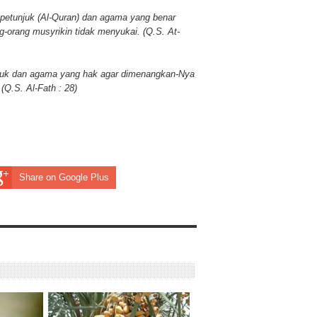
petunjuk (Al-Quran) dan agama yang benar
-orang musyrikin tidak menyukai. (Q.S. At-
juk dan agama yang hak agar dimenangkan-Nya
Q.S. Al-Fath : 28)
Share on Google Plus