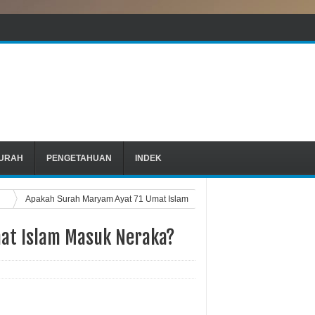
URAH
PENGETAHUAN
INDEK
h
Apakah Surah Maryam Ayat 71 Umat Islam
at Islam Masuk Neraka?