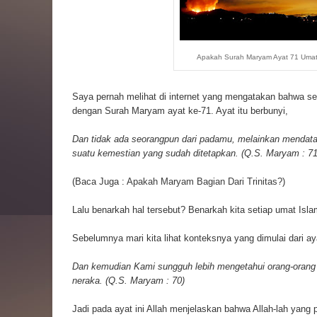
Apakah Surah Maryam Ayat 71 Umat
Saya pernah melihat di internet yang mengatakan bahwa set
dengan Surah Maryam ayat ke-71. Ayat itu berbunyi,
Dan tidak ada seorangpun dari padamu, melainkan mendatan
suatu kemestian yang sudah ditetapkan. (Q.S. Maryam : 71
(Baca Juga :
Apakah Maryam Bagian Dari Trinitas?
)
Lalu benarkah hal tersebut? Benarkah kita setiap umat Is
Sebelumnya mari kita lihat konteksnya yang dimulai dari ay
Dan kemudian Kami sungguh lebih mengetahui orang-oran
neraka. (Q.S. Maryam : 70)
Jadi pada ayat ini Allah menjelaskan bahwa Allah-lah yang