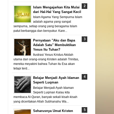
Islam Mengajarkan Kita Mulai
dari Hal-Hal Yang Sangat Kecil
Islam Agama Yang Sempurna Islam
adalah agama yang sangat
sempurna, setiap orang yang beragama Islam
patut berbangga dan bersyukur. Kare...
Pernyataan "Aku dan Bapa
Adalah Satu" Membuktikan
Yesus Itu Tuhan?
Ilustrasi Yesus Kristus Akidah
utama dari orang-orang Kristen adalah Trinitas,
mereka meyakini bahwa Tuhan itu Esa akan
tetapi terd...
Belajar Menjadi Ayah Idaman
Seperti Luqman
Belajar Menjadi Ayah Idaman
Seperti Luqman Kalau kita
membaca Al-Quran, banyak sekali kisah-kisah
yang diceritakan Allah Subhanahu Wa...
Seharusnya Umat Kristen