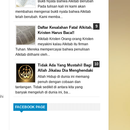
Bukti Nyata Bahwa Alkitab Berubah
Pada tulisan kali ini kami akan
membahas mengenai bukti nyata bahwa Alkitab
telah berubah. Kami memba...
Daftar Kesalahan Fatal Alkitab,
Kristen Harus Baca!!
Alkitab Kristen Orang-orang Kristen
meyakini kalau Alkitab itu firman
Tuhan. Mereka mempercayai bahwa penulisan
Alkitab diilhami oleh...
Tidak Ada Yang Mustahil Bagi
Allah Jikalau Dia Menghendaki
Allah Hidup di dunia ini memang
penuh dengan cobaan dan
tantangan. Tidak sedikit di antara kita yang
banyak mengeluh di dunia ini, ba...
ihi
FACEBOOK PAGE