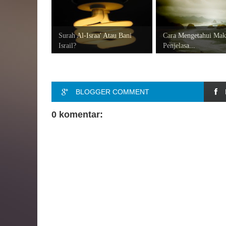
Surah Al-Israa' Atau Bani
Cara Mengetahui Mak
Israil?
Penjelasa...
BLOGGER COMMENT
0 komentar: