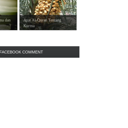
na dan
Ayat Al-Quran Tentang
Kurma
FACEBOOK COMMENT