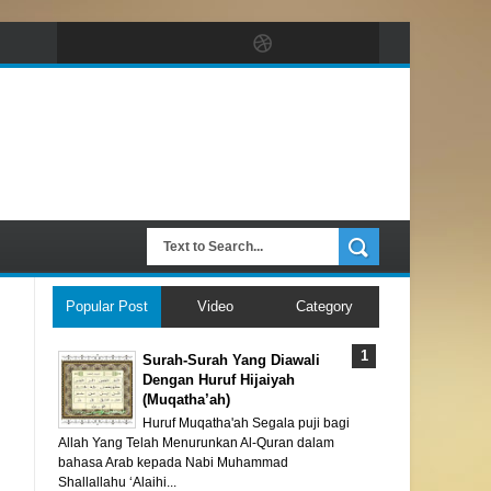
Popular Post
Video
Category
Surah-Surah Yang Diawali
Dengan Huruf Hijaiyah
(Muqatha’ah)
Huruf Muqatha'ah Segala puji bagi
Allah Yang Telah Menurunkan Al-Quran dalam
bahasa Arab kepada Nabi Muhammad
Shallallahu ‘Alaihi...